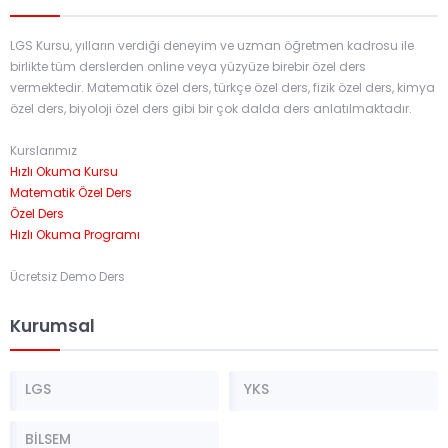
LGS Kursu, yılların verdiği deneyim ve uzman öğretmen kadrosu ile
birlikte tüm derslerden online veya yüzyüze birebir özel ders
vermektedir. Matematik özel ders, türkçe özel ders, fizik özel ders, kimya
özel ders, biyoloji özel ders gibi bir çok dalda ders anlatılmaktadır.
Kurslarımız
Hızlı Okuma Kursu
Matematik Özel Ders
Özel Ders
Hızlı Okuma Programı
Ücretsiz Demo Ders
Kurumsal
LGS
YKS
BİLSEM