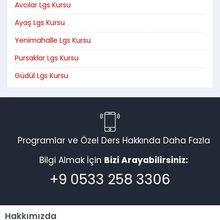
Avcılar Lgs Kursu
Ayaş Lgs Kursu
Yenimahalle Lgs Kursu
Pursaklar Lgs Kursu
Güdül Lgs Kursu
Programlar ve Özel Ders Hakkında Daha Fazla
Bilgi Almak İçin
Bizi Arayabilirsiniz:
+9 0533 258 3306
Hakkımızda