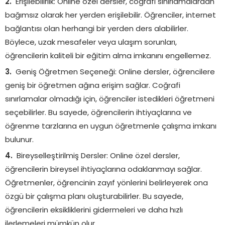
Erişilebilirlik: Online özel dersler, coğrafi sınırlamalardan
bağımsız olarak her yerden erişilebilir. Öğrenciler, internet
bağlantısı olan herhangi bir yerden ders alabilirler.
Böylece, uzak mesafeler veya ulaşım sorunları,
öğrencilerin kaliteli bir eğitim alma imkanını engellemez.
Geniş Öğretmen Seçeneği: Online dersler, öğrencilere
geniş bir öğretmen ağına erişim sağlar. Coğrafi
sınırlamalar olmadığı için, öğrenciler istedikleri öğretmeni
seçebilirler. Bu sayede, öğrencilerin ihtiyaçlarına ve
öğrenme tarzlarına en uygun öğretmenle çalışma imkanı
bulunur.
Bireyselleştirilmiş Dersler: Online özel dersler,
öğrencilerin bireysel ihtiyaçlarına odaklanmayı sağlar.
Öğretmenler, öğrencinin zayıf yönlerini belirleyerek ona
özgü bir çalışma planı oluşturabilirler. Bu sayede,
öğrencilerin eksikliklerini gidermeleri ve daha hızlı
ilerlemeleri mümkün olur.