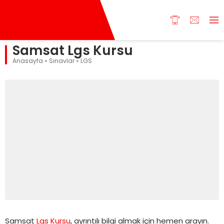
Samsat Lgs Kursu
Anasayfa
»
Sınavlar
»
LGS
Samsat
Lgs Kursu
, ayrıntılı bilgi almak için hemen arayın.