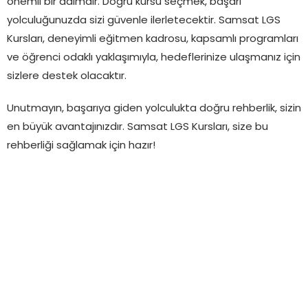
önemli bir adımdır. Doğru kursu seçmek, başarı
yolculuğunuzda sizi güvenle ilerletecektir. Samsat LGS
Kursları, deneyimli eğitmen kadrosu, kapsamlı programları
ve öğrenci odaklı yaklaşımıyla, hedeflerinize ulaşmanız için
sizlere destek olacaktır.
Unutmayın, başarıya giden yolculukta doğru rehberlik, sizin
en büyük avantajınızdır. Samsat LGS Kursları, size bu
rehberliği sağlamak için hazır!