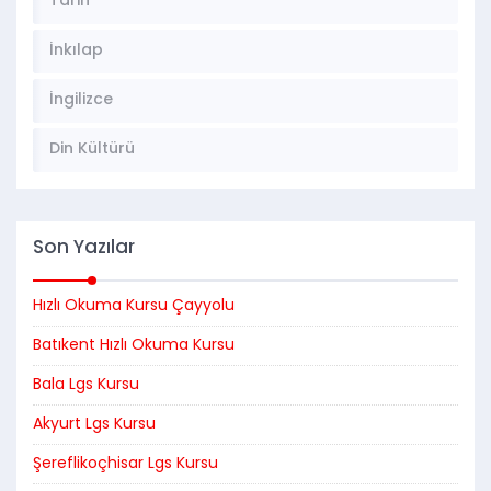
Tarih
İnkılap
İngilizce
Din Kültürü
Son Yazılar
Hızlı Okuma Kursu Çayyolu
Batıkent Hızlı Okuma Kursu
Bala Lgs Kursu
Akyurt Lgs Kursu
Şereflikoçhisar Lgs Kursu