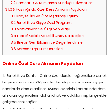
2.2
Samsat LGS Kurslarının Sunduğu Hizmetler:
3
LGS Hazırlığında Özel Ders Almanın Faydaları
3.1
Bireysel İlgi ve Özelleştirilmiş Eğitim:
3.2
Esneklik ve Kişiye Özel Program:
3.3
Motivasyon ve Özgüven Artışı:
3.4
Hedef Odaklı ve Etkili Sınav Stratejileri:
3.5
Birebir Geri Bildirim ve Değerlendirme:
3.6
Samsat Lgs Kurs Ücretleri
Online Özel Ders Almanın Faydaları
Esneklik ve Konfor: Online özel dersler, öğrencilere esnek
bir program sunar. Öğrenciler, kendi programlarına uygun
saatlerde ders alabilirler. Ayrıca, evlerinin konforunda ders
almaları, öğrencilerin daha rahat ve odaklanmış bir şekilde
çalışmalarını sağlar.