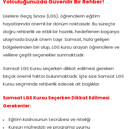
Yolculuğunuzda Güvenilir Bir Rehber!
Liselere Geçiş Sınavı (LGS), öğrencilerin eğitim
hayatlarında önemli bir dönüm noktasıdır. Bu süreçte
doğru rehberlik ve etkili bir hazırlık, hedeflenen başarıya
ulaşmada büyük önem taşır. Samsat, hızla gelişen
bölgelerinden biri olup, LGS kursu arayan öğrencilere ve
velilere çeşitli seçenekler sunmaktadır.
Samsat LGS Kursu seçerken dikkat edilmesi gereken
birçok önemli faktör bulunmaktadır. İşte size Samsat LGS
Kursu seçiminde rehberlik edecek alt başlıklar:
Samsat LGS Kursu Seçerken Dikkat Edilmesi
Gerekenler:
Eğitim kadrosunun tecrübesi ve niteliği
Kursun müfredatı ve programa uyumu