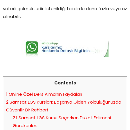
yeterli gelmektedir. İstenildiği takdirde daha fazla veya az
alınabilir.
Contents
1
Online Özel Ders Almanın Faydaları
2
Samsat LGS Kursları: Başarıya Giden Yolculuğunuzda
Güvenilir Bir Rehber!
2.1
Samsat LGS Kursu Seçerken Dikkat Edilmesi
Gerekenler: