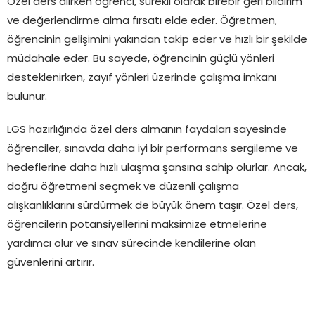
Özel ders alırken öğrenci, sürekli olarak birebir geri bildirim
ve değerlendirme alma fırsatı elde eder. Öğretmen,
öğrencinin gelişimini yakından takip eder ve hızlı bir şekilde
müdahale eder. Bu sayede, öğrencinin güçlü yönleri
desteklenirken, zayıf yönleri üzerinde çalışma imkanı
bulunur.
LGS hazırlığında özel ders almanın faydaları sayesinde
öğrenciler, sınavda daha iyi bir performans sergileme ve
hedeflerine daha hızlı ulaşma şansına sahip olurlar. Ancak,
doğru öğretmeni seçmek ve düzenli çalışma
alışkanlıklarını sürdürmek de büyük önem taşır. Özel ders,
öğrencilerin potansiyellerini maksimize etmelerine
yardımcı olur ve sınav sürecinde kendilerine olan
güvenlerini artırır.