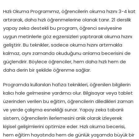
Hızlı Okuma Programımız, öğrencilerin okuma hızını 3-4 kat
artırarak, daha hızlı öğrenmelerine olanak tanır. 21 derslik
yapay zeka destekli bu program, öğrenci seviyesine
uygun metinlerle göz egzersizleri yaptırarak okuma hızını
geliştirir. Bu teknikler, sadece okuma hızını artırmakla
kalmaz, aynı zamanda okuduğunu anlama becerisini de
güçlendirir. Böylece öğrenciler, hem daha hızlı hem de
daha derin bir şekilde öğrenme sağlar.
Programda kullanılan hafıza teknikleri, öğrenilen bilgilerin
kalıcı hale gelmesine yardımcı olur. Bilgisayar veya tablet
üzerinden verilen bu eğitim, öğrencilerin diledikleri zaman
ve yerde çalışma esnekliği sunar. Yapay zeka tabanlı
sistem, öğrencilerin ilerlemesini anlık olarak izleyerek
kişisel gelişimlerini optimize eder. Hızlı okuma becerisi,
hem eğitim hayatında hem de günlük yaşamda büyük bir