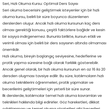
Seri, Hızlı Okuma Kursu: Optimal Ders Sayısı
Seri okuma becerisini geliştirmek isteyenler için bir hızlı
okuma kursu, belirli bir süre boyunca düzenlenen
derslerden oluşur. Ancak hızlı okuma kursunun kaç ders
olması gerektiği konusu, çeşitli faktörlere bağlıdır ve kesin
bir sayıya indirgenemez. Bununla birlikte, kursun etkili ve
verimli olması için belirli bir ders sayısının altında olmaması
önemlidir.
Hızlı okuma, bireyin başlangıç seviyesine, hedeflerine ve
pratik yapma süresine bağlı olarak farklılık gösterebilir.
Ancak genel olarak, bir hızlı okuma kursunun en az 16 ila 20
dersden oluşması tavsiye edilir. Bu süre, katılımcıların hızlı
okuma tekniklerini öğrenmeleri, pratik yapmaları ve
becerilerini geliştirmeleri için yeterli bir süre sunar.
İlk derslerde, katılımcılar temel hızlı okuma kavramları ve
teknikleri hakkında bilgi edinirler. Göz hareketleri, dikkat