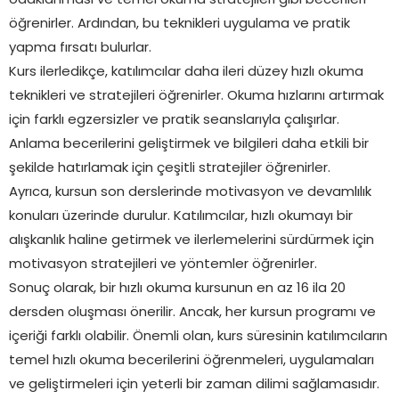
odaklanması ve temel okuma stratejileri gibi becerileri
öğrenirler. Ardından, bu teknikleri uygulama ve pratik
yapma fırsatı bulurlar.
Kurs ilerledikçe, katılımcılar daha ileri düzey hızlı okuma
teknikleri ve stratejileri öğrenirler. Okuma hızlarını artırmak
için farklı egzersizler ve pratik seanslarıyla çalışırlar.
Anlama becerilerini geliştirmek ve bilgileri daha etkili bir
şekilde hatırlamak için çeşitli stratejiler öğrenirler.
Ayrıca, kursun son derslerinde motivasyon ve devamlılık
konuları üzerinde durulur. Katılımcılar, hızlı okumayı bir
alışkanlık haline getirmek ve ilerlemelerini sürdürmek için
motivasyon stratejileri ve yöntemler öğrenirler.
Sonuç olarak, bir hızlı okuma kursunun en az 16 ila 20
dersden oluşması önerilir. Ancak, her kursun programı ve
içeriği farklı olabilir. Önemli olan, kurs süresinin katılımcıların
temel hızlı okuma becerilerini öğrenmeleri, uygulamaları
ve geliştirmeleri için yeterli bir zaman dilimi sağlamasıdır.