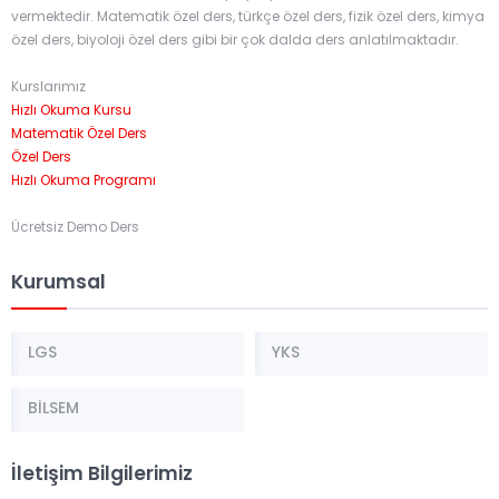
vermektedir. Matematik özel ders, türkçe özel ders, fizik özel ders, kimya
özel ders, biyoloji özel ders gibi bir çok dalda ders anlatılmaktadır.
Kurslarımız
Hızlı Okuma Kursu
Matematik Özel Ders
Özel Ders
Hızlı Okuma Programı
Ücretsiz Demo Ders
Kurumsal
LGS
YKS
BİLSEM
İletişim Bilgilerimiz