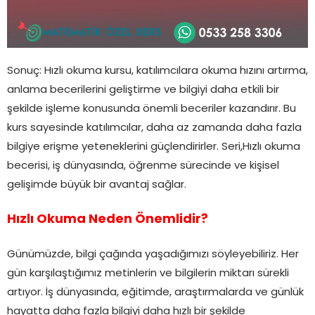
Sonuç: Hızlı okuma kursu, katılımcılara okuma hızını artırma,
anlama becerilerini geliştirme ve bilgiyi daha etkili bir
şekilde işleme konusunda önemli beceriler kazandırır. Bu
kurs sayesinde katılımcılar, daha az zamanda daha fazla
bilgiye erişme yeteneklerini güçlendirirler. Seri,Hızlı okuma
becerisi, iş dünyasında, öğrenme sürecinde ve kişisel
gelişimde büyük bir avantaj sağlar.
Hızlı Okuma Neden Önemlidir?
Günümüzde, bilgi çağında yaşadığımızı söyleyebiliriz. Her
gün karşılaştığımız metinlerin ve bilgilerin miktarı sürekli
artıyor. İş dünyasında, eğitimde, araştırmalarda ve günlük
hayatta daha fazla bilgiyi daha hızlı bir şekilde