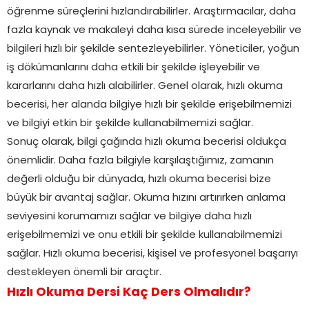
öğrenme süreçlerini hızlandırabilirler. Araştırmacılar, daha
fazla kaynak ve makaleyi daha kısa sürede inceleyebilir ve
bilgileri hızlı bir şekilde sentezleyebilirler. Yöneticiler, yoğun
iş dökümanlarını daha etkili bir şekilde işleyebilir ve
kararlarını daha hızlı alabilirler. Genel olarak, hızlı okuma
becerisi, her alanda bilgiye hızlı bir şekilde erişebilmemizi
ve bilgiyi etkin bir şekilde kullanabilmemizi sağlar.
Sonuç olarak, bilgi çağında hızlı okuma becerisi oldukça
önemlidir. Daha fazla bilgiyle karşılaştığımız, zamanın
değerli olduğu bir dünyada, hızlı okuma becerisi bize
büyük bir avantaj sağlar. Okuma hızını artırırken anlama
seviyesini korumamızı sağlar ve bilgiye daha hızlı
erişebilmemizi ve onu etkili bir şekilde kullanabilmemizi
sağlar. Hızlı okuma becerisi, kişisel ve profesyonel başarıyı
destekleyen önemli bir araçtır.
Hızlı Okuma Dersi Kaç Ders Olmalıdır?