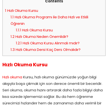
Contents
1
Hızlı Okuma Kursu
1.1
Hızlı Okuma Programı ile Daha Hızlı ve Etkili
Öğrenin
1.1.1
Hızlı Okuma Kursu
1.2
Hızlı Okuma Neden Önemlidir?
1.2.1
Hızlı Okuma Kursu Alınmalı mıdır?
1.3
Hızlı Okuma Dersi Kaç Ders Olmalıdır?
Hızlı Okuma Kursu
Hızlı okuma
Kursu, hızlı okuma günümüzde yoğun bilgi
akışıyla başa çıkmak için son derece önemli bir beceridir.
Seri okuma, okuma hızını artırarak daha fazla bilgiyi daha
kısa sürede işlememizi sağlar. Bu da hem öğrenme
sürecimizi hızlandırır hem de zamanımızı daha verimli bir