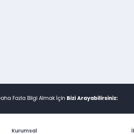
aha Fazla Bilgi Almak İçin
Bizi Arayabilirsiniz:
Kurumsal
İ