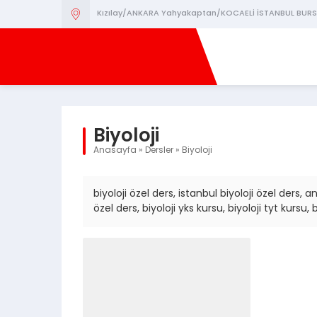
Kızılay/ANKARA Yahyakaptan/KOCAELİ İSTANBUL BURS
Biyoloji
Anasayfa
»
Dersler
»
Biyoloji
biyoloji özel ders, istanbul biyoloji özel ders, an
özel ders, biyoloji yks kursu, biyoloji tyt kursu, 