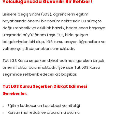
Yolculuğunuzda Güvenilir Bir Rehber!
Liselere Geçiş Sınavı (LGS), öğrencilerin eğitim
hayatlarında önemli bir dönüm noktasıdır. Bu süreçte
doğru rehberlik ve etkili bir hazırlık, hedeflenen başarıya
ulaşmada büyük önem taşır. Tut, hızla gelişen
bölgelerinden biri olup, LGS kursu arayan öğrencilere ve
velilere çeşitli seçenekler sunmaktadır.
Tut LGS Kursu seçerken dikkat edilmesi gereken birçok
önemli faktör bulunmaktadır. İşte size Tut LGS Kursu
seçiminde rehberlik edecek alt başlıklar:
Tut LGS Kursu Seçerken Dikkat Edilmesi
Gerekenler:
Eğitim kadrosunun tecrübesi ve niteliği
Kursun müfredatı ve programa uyumu