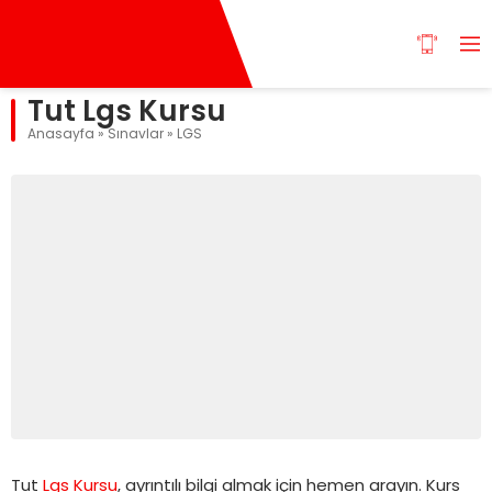
Tut Lgs Kursu
Anasayfa
»
Sınavlar
»
LGS
Tut
Lgs Kursu
, ayrıntılı bilgi almak için hemen arayın. Kurs