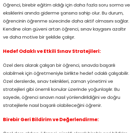
Öğrenci, birebir eğitim aldığı için daha fazla soru sorma ve
eksiklerini anında giderme şansına sahip olur. Bu durum,
öğrencinin öğrenme sürecinde daha aktif olmasını sağlar.
Kendine olan güveni artan öğrenci, sınav kaygısını azaltır
ve daha motive bir şekilde çalışır.
Hedef Odaklı ve Etkili Sınav Stratejileri:
Özel ders alarak çalışan bir öğrenci, sınavda başarılı
olabilmek için öğretmeniyle birlikte hedef odaklı çalışabilir.
Özel derslerde, sınav teknikleri, zaman yönetimi ve
stratejileri gibi önemli konular üzerinde yoğunlaşılır. Bu
sayede, öğrenci sınavın nasıl yönlendirildiğini ve doğru
stratejilerle nasıl başarılı olabileceğini öğrenir.
Birebir Geri Bildirim ve Değerlendirme: