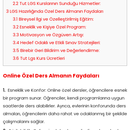
2.2
Tut LGS Kurslarının Sunduğu Hizmetler:
3
LGS Hazırlığında Özel Ders Almanın Faydaları
3.1
Bireysel İlgi ve Özelleştirilmiş Eğitim:
3.2
Esneklik ve Kişiye Özel Program:
3.3
Motivasyon ve Özgüven Artışı:
3.4
Hedef Odaklı ve Etkili Sınav Stratejileri:
3.5
Birebir Geri Bildirim ve Değerlendirme:
3.6
Tut Lgs Kurs Ücretleri
Online Özel Ders Almanın Faydaları
Esneklik ve Konfor: Online özel dersler, öğrencilere esnek
bir program sunar. Öğrenciler, kendi programlarına uygun
saatlerde ders alabilirler. Ayrıca, evlerinin konforunda ders
almaları, öğrencilerin daha rahat ve odaklanmış bir şekilde
çalışmalarını sağlar.