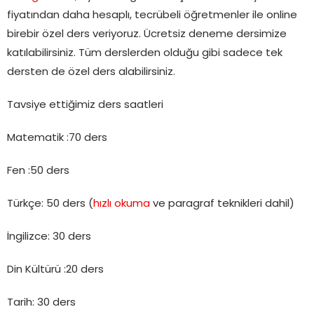
fiyatından daha hesaplı, tecrübeli öğretmenler ile online
birebir özel ders veriyoruz. Ücretsiz deneme dersimize
katılabilirsiniz. Tüm derslerden olduğu gibi sadece tek
dersten de özel ders alabilirsiniz.
Tavsiye ettiğimiz ders saatleri
Matematik :70 ders
Fen :50 ders
Türkçe: 50 ders (
hızlı okuma
ve paragraf teknikleri dahil)
İngilizce: 30 ders
Din Kültürü :20 ders
Tarih: 30 ders