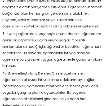
Erişilebilirlik: Online özel dersler, coğrafi sınırlamalardan
bağımsız olarak her yerden erişilebilir. Öğrenciler, internet
bağlantısı olan herhangi bir yerden ders alabilirler.
Böylece, uzak mesafeler veya ulaşım sorunları,
öğrencilerin kaliteli bir eğitim alma imkanını engellemez.
Geniş Öğretmen Seçeneği: Online dersler, öğrencilere
geniş bir öğretmen ağına erişim sağlar. Coğrafi
sınırlamalar olmadığı için, öğrenciler istedikleri öğretmeni
seçebilirler. Bu sayede, öğrencilerin ihtiyaçlarına ve
öğrenme tarzlarına en uygun öğretmenle çalışma imkanı
bulunur.
Bireyselleştirilmiş Dersler: Online özel dersler,
öğrencilerin bireysel ihtiyaçlarına odaklanmayı sağlar.
Öğretmenler, öğrencinin zayıf yönlerini belirleyerek ona
özgü bir çalışma planı oluşturabilirler. Bu sayede,
öğrencilerin eksikliklerini gidermeleri ve daha hızlı
ilerlemeleri mümkün olur.