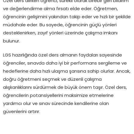
Özel ders alırken öğrenci, sürekli olarak birebir geri bildirim
ve değerlendirme alma fırsatı elde eder. Öğretmen,
öğrencinin gelişimini yakından takip eder ve hızlı bir şekilde
müdahale eder. Bu sayede, öğrencinin güçlü yönleri
desteklenirken, zayıf yönleri üzerinde çalışma imkanı
bulunur.
LGS hazırlığında özel ders almanın faydaları sayesinde
öğrenciler, sınavda daha iyi bir performans sergileme ve
hedeflerine daha hızlı ulaşma şansına sahip olurlar. Ancak,
doğru öğretmeni seçmek ve düzenli çalışma
alışkanlıklarını sürdürmek de büyük önem taşır. Özel ders,
öğrencilerin potansiyellerini maksimize etmelerine
yardımcı olur ve sınav sürecinde kendilerine olan
güvenlerini artırır.