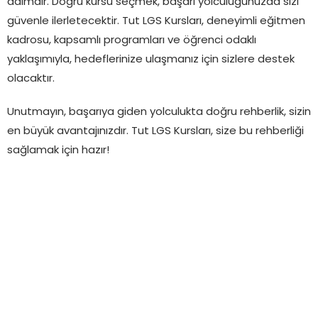
adımdır. Doğru kursu seçmek, başarı yolculuğunuzda sizi
güvenle ilerletecektir. Tut LGS Kursları, deneyimli eğitmen
kadrosu, kapsamlı programları ve öğrenci odaklı
yaklaşımıyla, hedeflerinize ulaşmanız için sizlere destek
olacaktır.
Unutmayın, başarıya giden yolculukta doğru rehberlik, sizin
en büyük avantajınızdır. Tut LGS Kursları, size bu rehberliği
sağlamak için hazır!