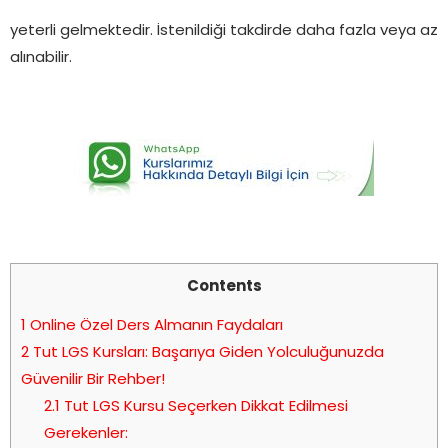
yeterli gelmektedir. İstenildiği takdirde daha fazla veya az
alınabilir.
Contents
1
Online Özel Ders Almanın Faydaları
2
Tut LGS Kursları: Başarıya Giden Yolculuğunuzda
Güvenilir Bir Rehber!
2.1
Tut LGS Kursu Seçerken Dikkat Edilmesi
Gerekenler: