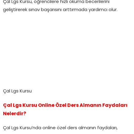
Çal Lgs Kursu, öğrencilere hızlı okuma becerilerini
geliştirerek sınav başarısını arttırmada yardımcı olur.
Çal Lgs Kursu
Çal Lgs Kursu Online Özel Ders Almanın Faydaları
Nelerdir?
Çal Lgs Kursu’nda online özel ders almanın faydaları,