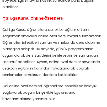
Böylece, Lgs sınavına hazırlık sürecinde daha başarılı
olabilirler.
Çal Lgs Kursu Online Özel Ders
Çal Lgs Kursu, öğrencilere esnek bir eğitim ortamı
sağlamak amacıyla online özel ders imkanı sunmaktadır.
Öğrenciler, istedikleri zaman ve mekanda ders alabilme
olanağına sahiptir. Bu sayede, günlük programlarına
uygun olarak ders saatlerini belirleyebilir ve zamandan
tasarruf edebilirler. Ayrıca, online özel dersler sayesinde
uzaktan eğitim imkanından faydalanarak, coğrafi
sınırlamalar olmaksızın derslere katılabilirler.
Çal online özel dersleri, öğrencilere esneklik ve kolaylık
sağlayarak başarılı bir şekilde Lgs sınavına
hazırlanmalarına yardımcı olur.