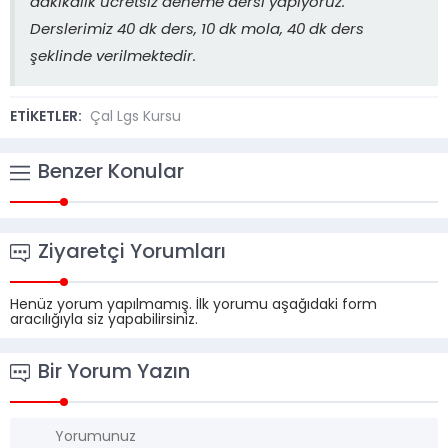
dakikalık ücretsiz deneme dersi yapıyoruz.
Derslerimiz 40 dk ders, 10 dk mola, 40 dk ders
şeklinde verilmektedir.
ETİKETLER:
Çal Lgs Kursu
Benzer Konular
Ziyaretçi Yorumları
Henüz yorum yapılmamış. İlk yorumu aşağıdaki form
aracılığıyla siz yapabilirsiniz.
Bir Yorum Yazın