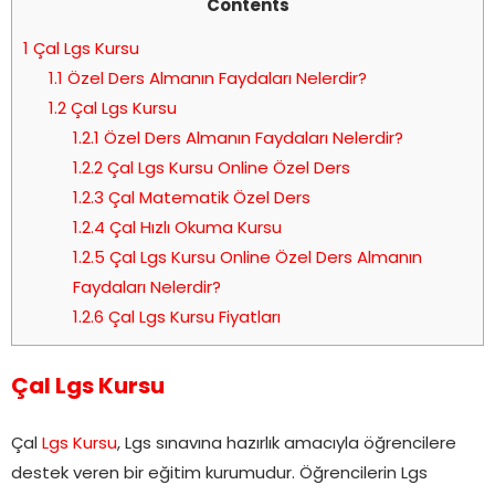
Contents
1
Çal Lgs Kursu
1.1
Özel Ders Almanın Faydaları Nelerdir?
1.2
Çal Lgs Kursu
1.2.1
Özel Ders Almanın Faydaları Nelerdir?
1.2.2
Çal Lgs Kursu Online Özel Ders
1.2.3
Çal Matematik Özel Ders
1.2.4
Çal Hızlı Okuma Kursu
1.2.5
Çal Lgs Kursu Online Özel Ders Almanın
Faydaları Nelerdir?
1.2.6
Çal Lgs Kursu Fiyatları
Çal Lgs Kursu
Çal
Lgs Kursu
, Lgs sınavına hazırlık amacıyla öğrencilere
destek veren bir eğitim kurumudur. Öğrencilerin Lgs