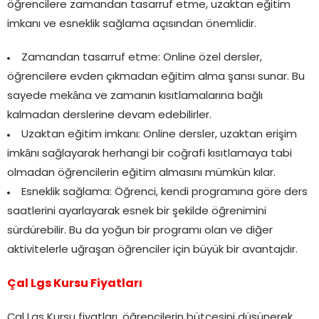
öğrencilere zamandan tasarruf etme, uzaktan eğitim
imkanı ve esneklik sağlama açısından önemlidir.
Zamandan tasarruf etme: Online özel dersler,
öğrencilere evden çıkmadan eğitim alma şansı sunar. Bu
sayede mekâna ve zamanın kısıtlamalarına bağlı
kalmadan derslerine devam edebilirler.
Uzaktan eğitim imkanı: Online dersler, uzaktan erişim
imkânı sağlayarak herhangi bir coğrafi kısıtlamaya tabi
olmadan öğrencilerin eğitim almasını mümkün kılar.
Esneklik sağlama: Öğrenci, kendi programına göre ders
saatlerini ayarlayarak esnek bir şekilde öğrenimini
sürdürebilir. Bu da yoğun bir programı olan ve diğer
aktivitelerle uğraşan öğrenciler için büyük bir avantajdır.
Çal Lgs Kursu Fiyatları
Çal Lgs Kursu fiyatları, öğrencilerin bütçesini düşünerek