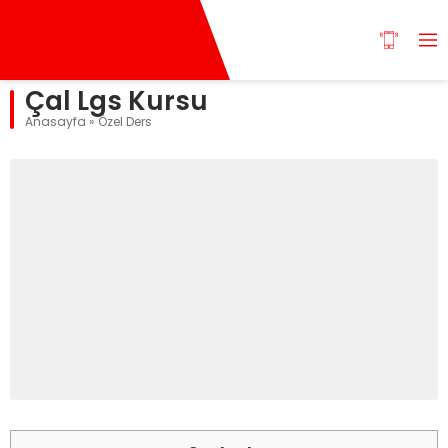
Çal Lgs Kursu
Anasayfa
»
Özel Ders