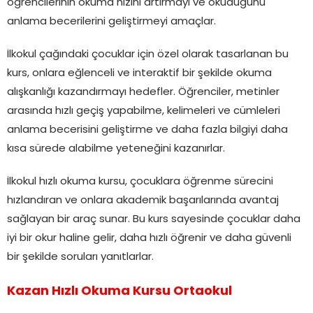
öğrencilerinin okuma hızını artırmayı ve okuduğunu
anlama becerilerini geliştirmeyi amaçlar.
İlkokul çağındaki çocuklar için özel olarak tasarlanan bu
kurs, onlara eğlenceli ve interaktif bir şekilde okuma
alışkanlığı kazandırmayı hedefler. Öğrenciler, metinler
arasında hızlı geçiş yapabilme, kelimeleri ve cümleleri
anlama becerisini geliştirme ve daha fazla bilgiyi daha
kısa sürede alabilme yeteneğini kazanırlar.
İlkokul hızlı okuma kursu, çocuklara öğrenme sürecini
hızlandıran ve onlara akademik başarılarında avantaj
sağlayan bir araç sunar. Bu kurs sayesinde çocuklar daha
iyi bir okur haline gelir, daha hızlı öğrenir ve daha güvenli
bir şekilde soruları yanıtlarlar.
Kazan Hızlı Okuma Kursu Ortaokul