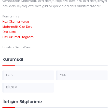
vermektedir. Matematik özel ders, türkçe özel ders, fizik özel ders, kimya
özel ders, biyoloji özel ders gibi bir çok dalda ders anlatılmaktadır.
Kurslarımız
Hızlı Okuma Kursu
Matematik Özel Ders
Özel Ders
Hızlı Okuma Programı
Ücretsiz Demo Ders
Kurumsal
LGS
YKS
BİLSEM
İletişim Bilgilerimiz