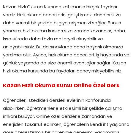
Kazan Hızlı Okuma Kursuna katılmanın birçok faydası
vardır. Hızlı okuma becerilerini geliştirmek, daha hızlı ve
daha verimli bir şekilde bilgiye erişmenizi sağlar. Bunun
yanı sıra, hızlı okuma kursları size zaman kazandırır, daha
kısa sürede daha fazla materyali okuyabilir ve
anlayabilirsiniz. Bu da sınavlarda daha başarılı olmanıza
yardımcı olur. Ayrıca, hızlı okuma becerileri, iş hayatında ve
günlük yaşamda da size önemli avantajlar sağlar. Kazan
hızlı okuma kursunda bu faydaları deneyimleyebilirsiniz.
Kazan Hızlı Okuma Kursu Online Özel Ders
Öğrenciler, istedikleri dersleri evlerinin konforunda
alabilirken, öğretmenlerle etkileşimli bir şekilde çalışma
imkanı buluyor. Online özel derslerle zamandan ve
enerjiden tasarruf edilirken, öğrencilerin kendi ihtiyaçlarına
göre özelleştirilmiş bir öğrenme deneyimi yaşamaları