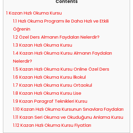
Contents
1
Kazan Hızlı Okuma Kursu
1.1
Hızlı Okuma Programı ile Daha Hızlı ve Etkili
Öğrenin
1.2
Özel Ders Almanın Faydaları Nelerdir?
1.3
Kazan Hızlı Okuma Kursu
1.4
Kazan Hızlı Okuma Kursu Almanın Faydaları
Nelerdir?
1.5
Kazan Hızlı Okuma Kursu Online Özel Ders
1.6
Kazan Hızlı Okuma Kursu İlkokul
1.7
Kazan Hızlı Okuma Kursu Ortaokul
1.8
Kazan Hızlı Okuma Kursu Lise
1.9
Kazan Paragraf Teknikleri Kursu
1.10
Kazan Hızlı Okuma Kursunun Sınavlara Faydaları
1.11
Kazan Seri Okuma ve Okuduğunu Anlama Kursu
1.12
Kazan Hızlı Okuma Kursu Fiyatları