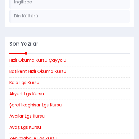
İngilizce
Din Kültürü
Son Yazılar
Hızlı Okuma Kursu Çayyolu
Batıkent Hızlı Okuma Kursu
Bala Lgs Kursu
Akyurt Lgs Kursu
Şereflikoçhisar Lgs Kursu
Avcılar Lgs Kursu
Ayaş Lgs Kursu
Yenimahalle Lgs Kursu