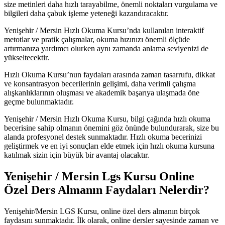
size metinleri daha hızlı tarayabilme, önemli noktaları vurgulama ve
bilgileri daha çabuk işleme yeteneği kazandıracaktır.
Yenişehir / Mersin Hızlı Okuma Kursu’nda kullanılan interaktif
metotlar ve pratik çalışmalar, okuma hızınızı önemli ölçüde
artırmanıza yardımcı olurken aynı zamanda anlama seviyenizi de
yükseltecektir.
Hızlı Okuma Kursu’nun faydaları arasında zaman tasarrufu, dikkat
ve konsantrasyon becerilerinin gelişimi, daha verimli çalışma
alışkanlıklarının oluşması ve akademik başarıya ulaşmada öne
geçme bulunmaktadır.
Yenişehir / Mersin Hızlı Okuma Kursu, bilgi çağında hızlı okuma
becerisine sahip olmanın önemini göz önünde bulundurarak, size bu
alanda profesyonel destek sunmaktadır. Hızlı okuma becerinizi
geliştirmek ve en iyi sonuçları elde etmek için hızlı okuma kursuna
katılmak sizin için büyük bir avantaj olacaktır.
Yenişehir / Mersin Lgs Kursu Online
Özel Ders Almanın Faydaları Nelerdir?
Yenişehir/Mersin LGS Kursu, online özel ders almanın birçok
faydasını sunmaktadır. İlk olarak, online dersler sayesinde zaman ve