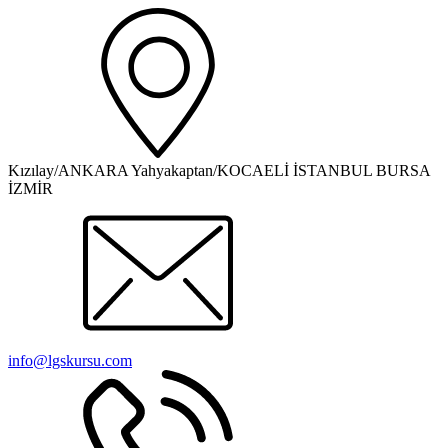
Kızılay/ANKARA Yahyakaptan/KOCAELİ İSTANBUL BURSA
İZMİR
info@lgskursu.com