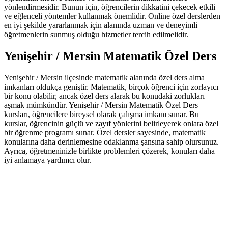
yönlendirmesidir. Bunun için, öğrencilerin dikkatini çekecek etkili
ve eğlenceli yöntemler kullanmak önemlidir. Online özel derslerden
en iyi şekilde yararlanmak için alanında uzman ve deneyimli
öğretmenlerin sunmuş olduğu hizmetler tercih edilmelidir.
Yenişehir / Mersin Matematik Özel Ders
Yenişehir / Mersin ilçesinde matematik alanında özel ders alma
imkanları oldukça geniştir. Matematik, birçok öğrenci için zorlayıcı
bir konu olabilir, ancak özel ders alarak bu konudaki zorlukları
aşmak mümkündür. Yenişehir / Mersin Matematik Özel Ders
kursları, öğrencilere bireysel olarak çalışma imkanı sunar. Bu
kurslar, öğrencinin güçlü ve zayıf yönlerini belirleyerek onlara özel
bir öğrenme programı sunar. Özel dersler sayesinde, matematik
konularına daha derinlemesine odaklanma şansına sahip olursunuz.
Ayrıca, öğretmeninizle birlikte problemleri çözerek, konuları daha
iyi anlamaya yardımcı olur.