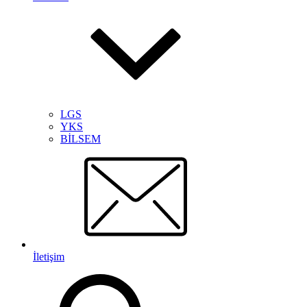
LGS
YKS
BİLSEM
İletişim