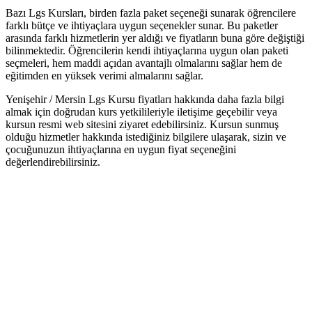
Bazı Lgs Kursları, birden fazla paket seçeneği sunarak öğrencilere
farklı bütçe ve ihtiyaçlara uygun seçenekler sunar. Bu paketler
arasında farklı hizmetlerin yer aldığı ve fiyatların buna göre değiştiği
bilinmektedir. Öğrencilerin kendi ihtiyaçlarına uygun olan paketi
seçmeleri, hem maddi açıdan avantajlı olmalarını sağlar hem de
eğitimden en yüksek verimi almalarını sağlar.
Yenişehir / Mersin Lgs Kursu fiyatları hakkında daha fazla bilgi
almak için doğrudan kurs yetkilileriyle iletişime geçebilir veya
kursun resmi web sitesini ziyaret edebilirsiniz. Kursun sunmuş
olduğu hizmetler hakkında istediğiniz bilgilere ulaşarak, sizin ve
çocuğunuzun ihtiyaçlarına en uygun fiyat seçeneğini
değerlendirebilirsiniz.