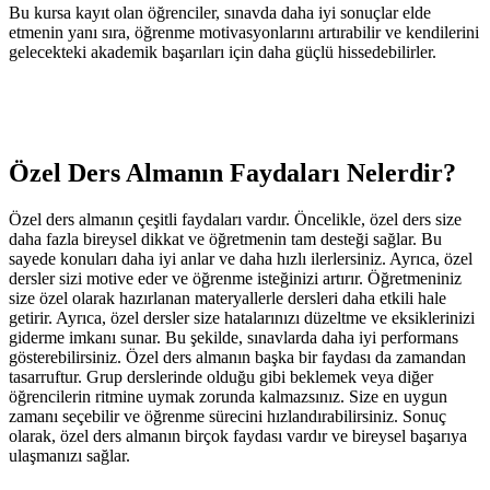
Bu kursa kayıt olan öğrenciler, sınavda daha iyi sonuçlar elde
etmenin yanı sıra, öğrenme motivasyonlarını artırabilir ve kendilerini
gelecekteki akademik başarıları için daha güçlü hissedebilirler.
Özel Ders Almanın Faydaları Nelerdir?
Özel ders almanın çeşitli faydaları vardır. Öncelikle, özel ders size
daha fazla bireysel dikkat ve öğretmenin tam desteği sağlar. Bu
sayede konuları daha iyi anlar ve daha hızlı ilerlersiniz. Ayrıca, özel
dersler sizi motive eder ve öğrenme isteğinizi artırır. Öğretmeniniz
size özel olarak hazırlanan materyallerle dersleri daha etkili hale
getirir. Ayrıca, özel dersler size hatalarınızı düzeltme ve eksiklerinizi
giderme imkanı sunar. Bu şekilde, sınavlarda daha iyi performans
gösterebilirsiniz. Özel ders almanın başka bir faydası da zamandan
tasarruftur. Grup derslerinde olduğu gibi beklemek veya diğer
öğrencilerin ritmine uymak zorunda kalmazsınız. Size en uygun
zamanı seçebilir ve öğrenme sürecini hızlandırabilirsiniz. Sonuç
olarak, özel ders almanın birçok faydası vardır ve bireysel başarıya
ulaşmanızı sağlar.