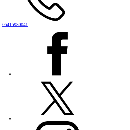
05415980041