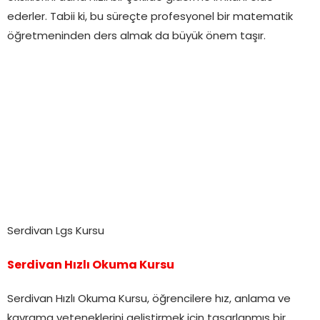
ederler. Tabii ki, bu süreçte profesyonel bir matematik
öğretmeninden ders almak da büyük önem taşır.
Serdivan Lgs Kursu
Serdivan Hızlı Okuma Kursu
Serdivan Hızlı Okuma Kursu, öğrencilere hız, anlama ve
kavrama yeteneklerini geliştirmek için tasarlanmış bir