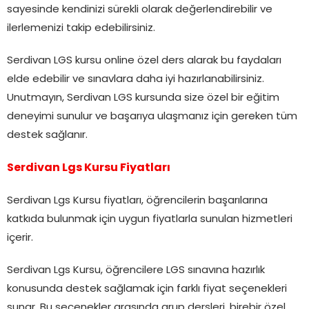
sayesinde kendinizi sürekli olarak değerlendirebilir ve
ilerlemenizi takip edebilirsiniz.
Serdivan LGS kursu online özel ders alarak bu faydaları
elde edebilir ve sınavlara daha iyi hazırlanabilirsiniz.
Unutmayın, Serdivan LGS kursunda size özel bir eğitim
deneyimi sunulur ve başarıya ulaşmanız için gereken tüm
destek sağlanır.
Serdivan Lgs Kursu Fiyatları
Serdivan Lgs Kursu fiyatları, öğrencilerin başarılarına
katkıda bulunmak için uygun fiyatlarla sunulan hizmetleri
içerir.
Serdivan Lgs Kursu, öğrencilere LGS sınavına hazırlık
konusunda destek sağlamak için farklı fiyat seçenekleri
sunar. Bu seçenekler arasında grup dersleri, birebir özel