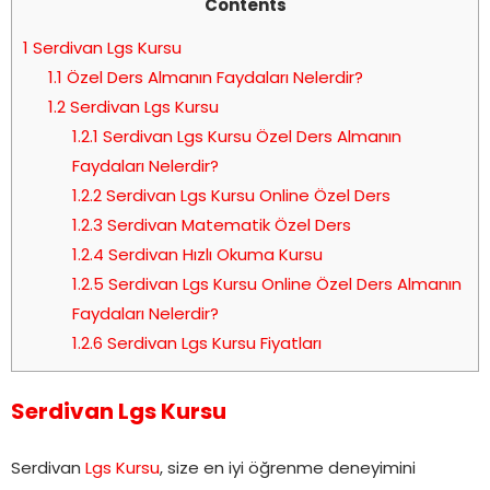
Contents
1
Serdivan Lgs Kursu
1.1
Özel Ders Almanın Faydaları Nelerdir?
1.2
Serdivan Lgs Kursu
1.2.1
Serdivan Lgs Kursu Özel Ders Almanın
Faydaları Nelerdir?
1.2.2
Serdivan Lgs Kursu Online Özel Ders
1.2.3
Serdivan Matematik Özel Ders
1.2.4
Serdivan Hızlı Okuma Kursu
1.2.5
Serdivan Lgs Kursu Online Özel Ders Almanın
Faydaları Nelerdir?
1.2.6
Serdivan Lgs Kursu Fiyatları
Serdivan Lgs Kursu
Serdivan
Lgs Kursu
, size en iyi öğrenme deneyimini