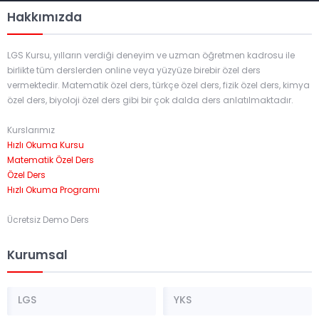
Hakkımızda
LGS Kursu, yılların verdiği deneyim ve uzman öğretmen kadrosu ile
birlikte tüm derslerden online veya yüzyüze birebir özel ders
vermektedir. Matematik özel ders, türkçe özel ders, fizik özel ders, kimya
özel ders, biyoloji özel ders gibi bir çok dalda ders anlatılmaktadır.
Kurslarımız
Hızlı Okuma Kursu
Matematik Özel Ders
Özel Ders
Hızlı Okuma Programı
Ücretsiz Demo Ders
Kurumsal
LGS
YKS