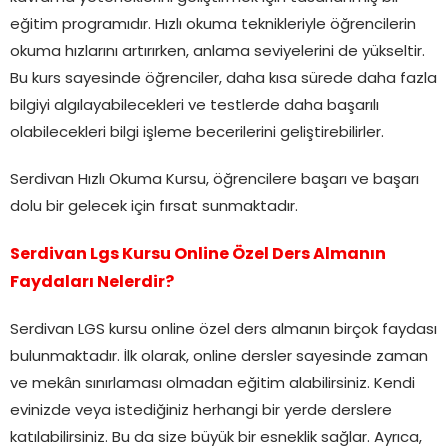
eğitim programıdır. Hızlı okuma teknikleriyle öğrencilerin
okuma hızlarını artırırken, anlama seviyelerini de yükseltir.
Bu kurs sayesinde öğrenciler, daha kısa sürede daha fazla
bilgiyi algılayabilecekleri ve testlerde daha başarılı
olabilecekleri bilgi işleme becerilerini geliştirebilirler.
Serdivan Hızlı Okuma Kursu, öğrencilere başarı ve başarı
dolu bir gelecek için fırsat sunmaktadır.
Serdivan Lgs Kursu Online Özel Ders Almanın
Faydaları Nelerdir?
Serdivan LGS kursu online özel ders almanın birçok faydası
bulunmaktadır. İlk olarak, online dersler sayesinde zaman
ve mekân sınırlaması olmadan eğitim alabilirsiniz. Kendi
evinizde veya istediğiniz herhangi bir yerde derslere
katılabilirsiniz. Bu da size büyük bir esneklik sağlar. Ayrıca,