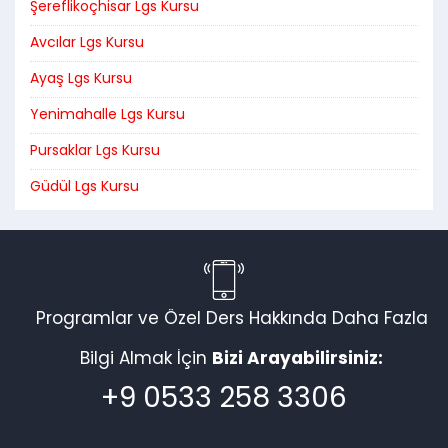
Şereflikoçhisar Lgs Kursu
Avcılar Lgs Kursu
Ayaş Lgs Kursu
Yenimahalle Lgs Kursu
Pursaklar Lgs Kursu
Güdül Lgs Kursu
Programlar ve Özel Ders Hakkında Daha Fazla
Bilgi Almak İçin
Bizi Arayabilirsiniz:
+9 0533 258 3306