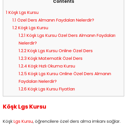
Contents
1
Köşk Lgs Kursu
1.1
Özel Ders Almanın Faydaları Nelerdir?
1.2
Köşk Lgs Kursu
1.2.1
Köşk Lgs Kursu Özel Ders Almanın Faydaları
Nelerdir?
1.2.2
Köşk Lgs Kursu Online Özel Ders
1.2.3
Köşk Matematik Özel Ders
1.2.4
Köşk Hızlı Okuma Kursu
1.2.5
Köşk Lgs Kursu Online Özel Ders Almanın
Faydaları Nelerdir?
1.2.6
Köşk Lgs Kursu Fiyatları
Köşk Lgs Kursu
Köşk
Lgs Kursu
, öğrencilere özel ders alma imkanı sağlar.