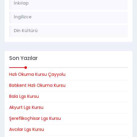
İnkılap
İngilizce
Din Kültürü
Son Yazılar
Hızlı Okuma Kursu Çayyolu
Batıkent Hızlı Okuma Kursu
Bala Lgs Kursu
Akyurt Lgs Kursu
Şereflikoçhisar Lgs Kursu
Avcılar Lgs Kursu