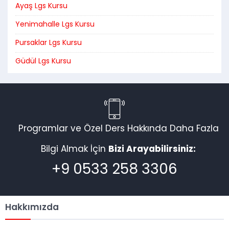
Ayaş Lgs Kursu
Yenimahalle Lgs Kursu
Pursaklar Lgs Kursu
Güdül Lgs Kursu
Programlar ve Özel Ders Hakkında Daha Fazla
Bilgi Almak İçin
Bizi Arayabilirsiniz:
+9 0533 258 3306
Hakkımızda