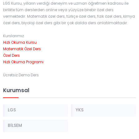
LGS Kursu, yılların verdiği deneyim ve uzman öğretmen kadrosu ile
birlikte tüm derslerden online veya yüzyüze birebir özel ders
vermektedir. Matematik özel ders, türkçe özel ders, fizik özel ders, kimya
özel ders, biyoloji özel ders gibi bir çok dalda ders anlatılmaktadır.
Kurslarımız
Hızlı Okuma Kursu
Matematik Özel Ders
Özel Ders
Hızlı Okuma Programı
Ücretsiz Demo Ders
Kurumsal
LGS
YKS
BİLSEM