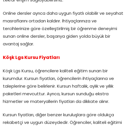
tekrar erişim sağlayabilirsiniz.
Online dersler ayrıca daha uygun fiyatlı olabilir ve seyahat
masraflarını ortadan kaldırır. İhtiyaçlarınıza ve
tercihlerinize göre özelleştirilmiş bir öğrenme deneyimi
sunan online dersler, başarıya giden yolda büyük bir
avantaj sağlar.
Köşk Lgs Kursu Fiyatları
Köşk Lgs Kursu, öğrencilere kaliteli eğitim sunan bir
kurumdur. Kursun fiyatları, öğrencilerin ihtiyaçlarına ve
taleplerine göre belirlenir. Kursun haftalık, aylık ve yıllık
paketleri mevcuttur. Ayrıca, kursun sunduğu ekstra
hizmetler ve materyallerin fiyatları da dikkate alınır.
Kursun fiyatları, diğer benzer kuruluşlara göre oldukça
rekabetçi ve uygun düzeydedir. Öğrenciler, kaliteli eğitimi