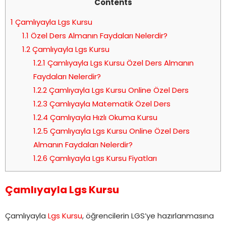
Contents
1
Çamlıyayla Lgs Kursu
1.1
Özel Ders Almanın Faydaları Nelerdir?
1.2
Çamlıyayla Lgs Kursu
1.2.1
Çamlıyayla Lgs Kursu Özel Ders Almanın
Faydaları Nelerdir?
1.2.2
Çamlıyayla Lgs Kursu Online Özel Ders
1.2.3
Çamlıyayla Matematik Özel Ders
1.2.4
Çamlıyayla Hızlı Okuma Kursu
1.2.5
Çamlıyayla Lgs Kursu Online Özel Ders
Almanın Faydaları Nelerdir?
1.2.6
Çamlıyayla Lgs Kursu Fiyatları
Çamlıyayla Lgs Kursu
Çamlıyayla
Lgs Kursu
, öğrencilerin LGS’ye hazırlanmasına