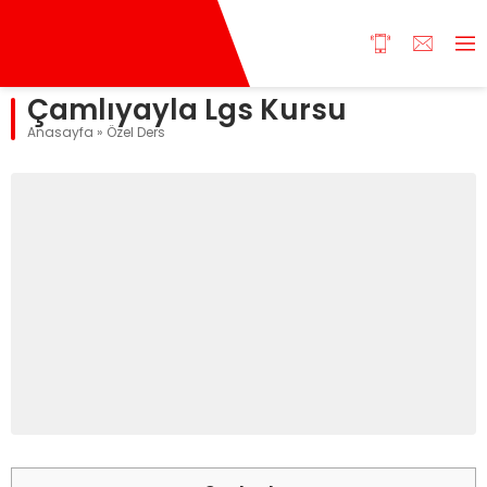
Çamlıyayla Lgs Kursu
Anasayfa
»
Özel Ders