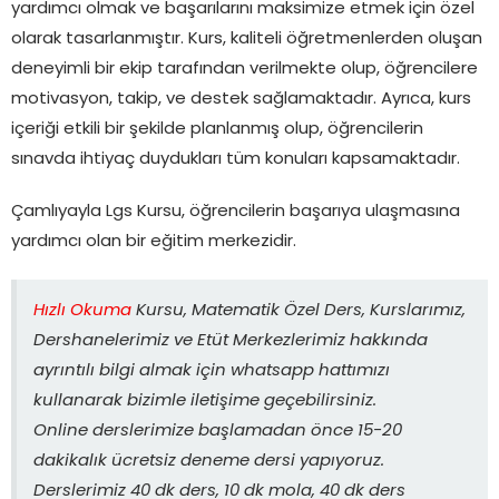
yardımcı olmak ve başarılarını maksimize etmek için özel
olarak tasarlanmıştır. Kurs, kaliteli öğretmenlerden oluşan
deneyimli bir ekip tarafından verilmekte olup, öğrencilere
motivasyon, takip, ve destek sağlamaktadır. Ayrıca, kurs
içeriği etkili bir şekilde planlanmış olup, öğrencilerin
sınavda ihtiyaç duydukları tüm konuları kapsamaktadır.
Çamlıyayla Lgs Kursu, öğrencilerin başarıya ulaşmasına
yardımcı olan bir eğitim merkezidir.
Hızlı Okuma
Kursu, Matematik Özel Ders, Kurslarımız,
Dershanelerimiz ve Etüt Merkezlerimiz hakkında
ayrıntılı bilgi almak için whatsapp hattımızı
kullanarak bizimle iletişime geçebilirsiniz.
Online derslerimize başlamadan önce 15-20
dakikalık ücretsiz deneme dersi yapıyoruz.
Derslerimiz 40 dk ders, 10 dk mola, 40 dk ders