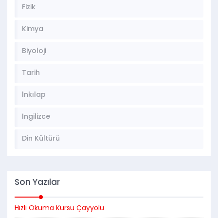
Fizik
Kimya
Biyoloji
Tarih
İnkılap
İngilizce
Din Kültürü
Son Yazılar
Hızlı Okuma Kursu Çayyolu