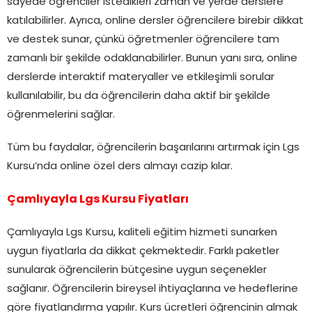
sayede öğrenciler istedikleri zaman ve yerde derslere
katılabilirler. Ayrıca, online dersler öğrencilere birebir dikkat
ve destek sunar, çünkü öğretmenler öğrencilere tam
zamanlı bir şekilde odaklanabilirler. Bunun yanı sıra, online
derslerde interaktif materyaller ve etkileşimli sorular
kullanılabilir, bu da öğrencilerin daha aktif bir şekilde
öğrenmelerini sağlar.
Tüm bu faydalar, öğrencilerin başarılarını artırmak için Lgs
Kursu’nda online özel ders almayı cazip kılar.
Çamlıyayla Lgs Kursu Fiyatları
Çamlıyayla Lgs Kursu, kaliteli eğitim hizmeti sunarken
uygun fiyatlarla da dikkat çekmektedir. Farklı paketler
sunularak öğrencilerin bütçesine uygun seçenekler
sağlanır. Öğrencilerin bireysel ihtiyaçlarına ve hedeflerine
göre fiyatlandırma yapılır. Kurs ücretleri öğrencinin almak