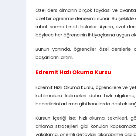
Özel ders almanın birçok faydası ve avantajı 
özel bir öğrenme deneyimi sunar. Bu şekilde 
rahat sorma fırsatı bulurlar. Ayrıca, özel der
böylece her öğrencinin ihtiyaçlarına uygun ola
Bunun yanında, öğrenciler özel derslerle
başarılarını artırır.
Edremit Hızlı Okuma Kursu
Edremit Hızlı Okuma Kursu, öğrencilere ve yet
katılımcılara kelimeleri daha hızlı algıla
becerilerini artırma gibi konularda destek sa
Kursun içeriği ise; hızlı okuma teknikleri, 
anlama stratejileri gibi konuları kapsamakta
yakalama, önemli detayları çıkarabilme gibi 