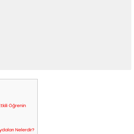
tkili Öğrenin
daları Nelerdir?