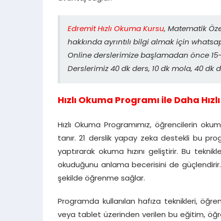
Edremit Hızlı Okuma Kursu
, Matematik Öze
hakkında ayrıntılı bilgi almak için whatsap
Online derslerimize başlamadan önce 15-2
Derslerimiz 40 dk ders, 10 dk mola, 40 dk d
Hızlı Okuma Programı ile Daha Hızlı 
Hızlı Okuma Programımız, öğrencilerin okuma
tanır. 21 derslik yapay zeka destekli bu pr
yaptırarak okuma hızını geliştirir. Bu tekn
okuduğunu anlama becerisini de güçlendirir
şekilde öğrenme sağlar.
Programda kullanılan hafıza teknikleri, öğreni
veya tablet üzerinden verilen bu eğitim, öğre