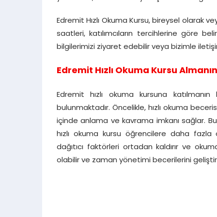
Edremit Hızlı Okuma Kursu, bireysel olarak v
saatleri, katılımcıların tercihlerine göre beli
bilgilerimizi ziyaret edebilir veya bizimle iletiş
Edremit Hızlı Okuma Kursu Almanın
Edremit hızlı okuma kursuna katılmanın 
bulunmaktadır. Öncelikle, hızlı okuma beceris
içinde anlama ve kavrama imkanı sağlar. Bu da 
hızlı okuma kursu öğrencilere daha fazla 
dağıtıcı faktörleri ortadan kaldırır ve okuma
olabilir ve zaman yönetimi becerilerini geliştire