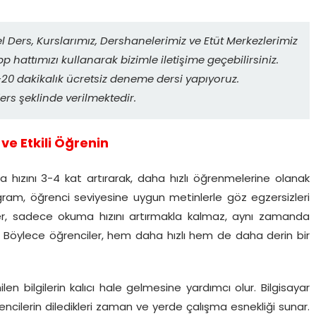
l Ders, Kurslarımız, Dershanelerimiz ve Etüt Merkezlerimiz
p hattımızı kullanarak bizimle iletişime geçebilirsiniz.
0 dakikalık ücretsiz deneme dersi yapıyoruz.
ers şeklinde verilmektedir.
ve Etkili Öğrenin
 hızını 3-4 kat artırarak, daha hızlı öğrenmelerine olanak
ogram, öğrenci seviyesine uygun metinlerle göz egzersizleri
ikler, sadece okuma hızını artırmakla kalmaz, aynı zamanda
. Böylece öğrenciler, hem daha hızlı hem de daha derin bir
len bilgilerin kalıcı hale gelmesine yardımcı olur. Bilgisayar
ncilerin diledikleri zaman ve yerde çalışma esnekliği sunar.