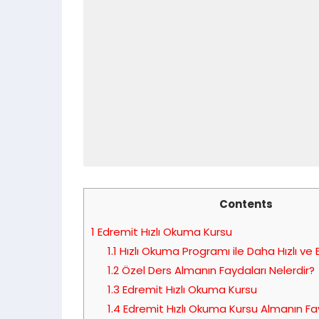
Contents
1
Edremit Hızlı Okuma Kursu
1.1
Hızlı Okuma Programı ile Daha Hızlı ve E
1.2
Özel Ders Almanın Faydaları Nelerdir?
1.3
Edremit Hızlı Okuma Kursu
1.4
Edremit Hızlı Okuma Kursu Almanın Fay