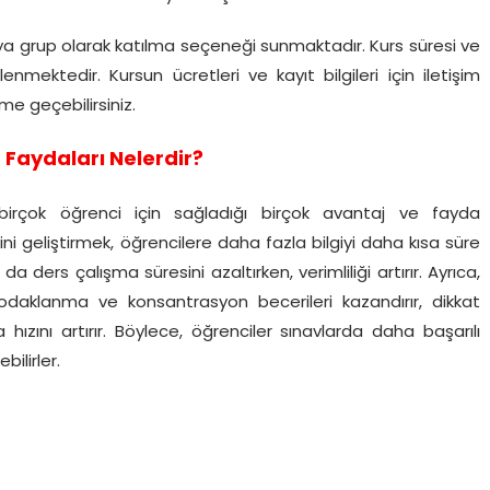
eya grup olarak katılma seçeneği sunmaktadır. Kurs süresi ve
rlenmektedir. Kursun ücretleri ve kayıt bilgileri için iletişim
ime geçebilirsiniz.
 Faydaları Nelerdir?
birçok öğrenci için sağladığı birçok avantaj ve fayda
ini geliştirmek, öğrencilere daha fazla bilgiyi daha kısa süre
ders çalışma süresini azaltırken, verimliliği artırır. Ayrıca,
odaklanma ve konsantrasyon becerileri kazandırır, dikkat
 hızını artırır. Böylece, öğrenciler sınavlarda daha başarılı
bilirler.