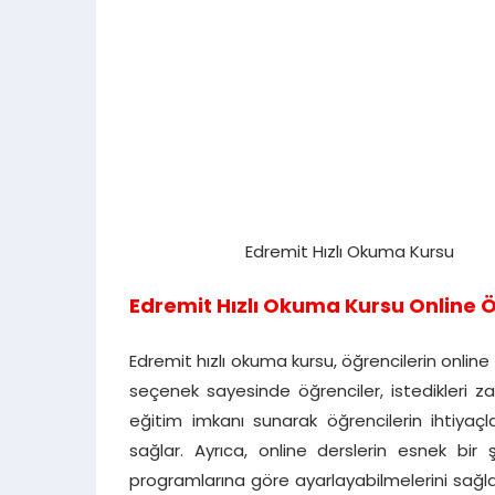
Edremit Hızlı Okuma Kursu
Edremit Hızlı Okuma Kursu Online Ö
Edremit hızlı okuma kursu, öğrencilerin onlin
seçenek sayesinde öğrenciler, istedikleri za
eğitim imkanı sunarak öğrencilerin ihtiyaç
sağlar. Ayrıca, online derslerin esnek bir 
programlarına göre ayarlayabilmelerini sağla