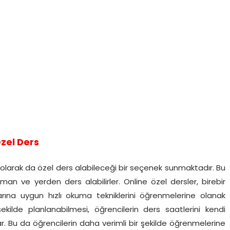
zel Ders
e olarak da özel ders alabileceği bir seçenek sunmaktadır. Bu
man ve yerden ders alabilirler. Online özel dersler, birebir
larına uygun hızlı okuma tekniklerini öğrenmelerine olanak
şekilde planlanabilmesi, öğrencilerin ders saatlerini kendi
r. Bu da öğrencilerin daha verimli bir şekilde öğrenmelerine