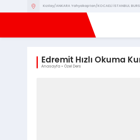
Kızılay/ANKARA Yahyakaptan/KOCAELİ İSTANBUL BURS
Edremit Hızlı Okuma Ku
Anasayfa
»
Özel Ders