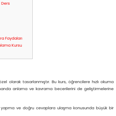
 Ders
ra Faydaları
nlama Kursu
zel olarak tasarlanmıştır. Bu kurs, öğrencilere hızlı okuma
 zamanda anlama ve kavrama becerilerini de geliştirmelerine
ma yapma ve doğru cevaplara ulaşma konusunda büyük bir