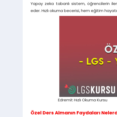
Yapay zeka tabanlı sistem, öğrencilerin ilerl
eder. Hızlı okuma becerisi, hem eğitim haya
Edremit Hızlı Okuma Kursu
Özel Ders Almanın Faydaları Nelerd