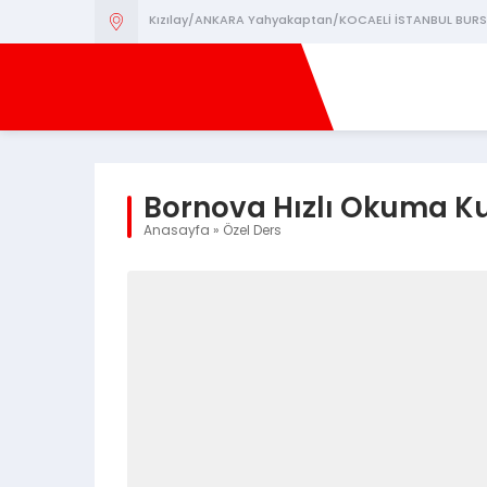
Kızılay/ANKARA Yahyakaptan/KOCAELİ İSTANBUL BURS
Bornova Hızlı Okuma K
Anasayfa
»
Özel Ders