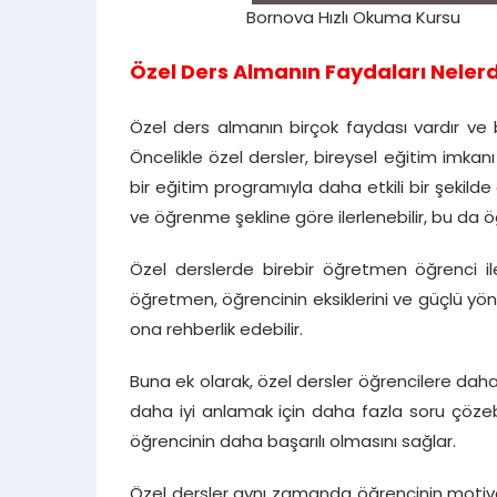
Bornova Hızlı Okuma Kursu
Özel Ders Almanın Faydaları Nelerd
Özel ders almanın birçok faydası vardır ve bu
Öncelikle özel dersler, bireysel eğitim imkan
bir eğitim programıyla daha etkili bir şekild
ve öğrenme şekline göre ilerlenebilir, bu da ö
Özel derslerde birebir öğretmen öğrenci il
öğretmen, öğrencinin eksiklerini ve güçlü yönl
ona rehberlik edebilir.
Buna ek olarak, özel dersler öğrencilere dah
daha iyi anlamak için daha fazla soru çözebil
öğrencinin daha başarılı olmasını sağlar.
Özel dersler aynı zamanda öğrencinin motivas