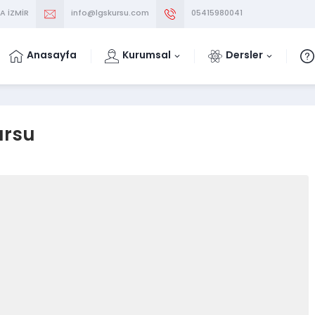
A İZMİR
info@lgskursu.com
05415980041
Anasayfa
Kurumsal
Dersler
ursu