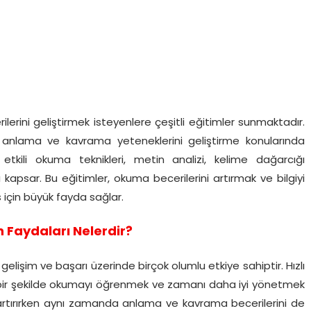
lerini geliştirmek isteyenlere çeşitli eğitimler sunmaktadır.
a, anlama ve kavrama yeteneklerini geliştirme konularında
etkili okuma teknikleri, metin analizi, kelime dağarcığı
apsar. Bu eğitimler, okuma becerilerini artırmak ve bilgiyi
 için büyük fayda sağlar.
 Faydaları Nelerdir?
gelişim ve başarı üzerinde birçok olumlu etkiye sahiptir. Hızlı
i bir şekilde okumayı öğrenmek ve zamanı daha iyi yönetmek
ını artırırken aynı zamanda anlama ve kavrama becerilerini de