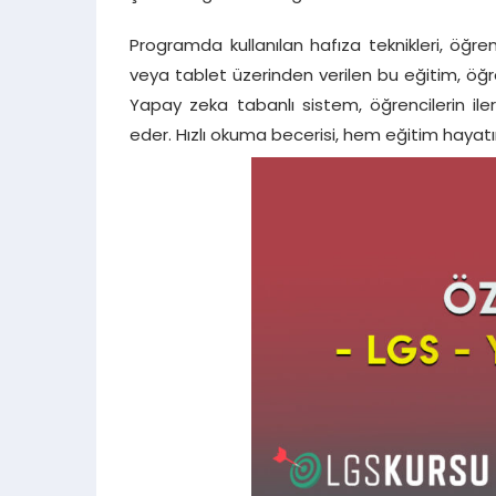
Programda kullanılan hafıza teknikleri, öğreni
veya tablet üzerinden verilen bu eğitim, öğre
Yapay zeka tabanlı sistem, öğrencilerin ilerl
eder. Hızlı okuma becerisi, hem eğitim haya