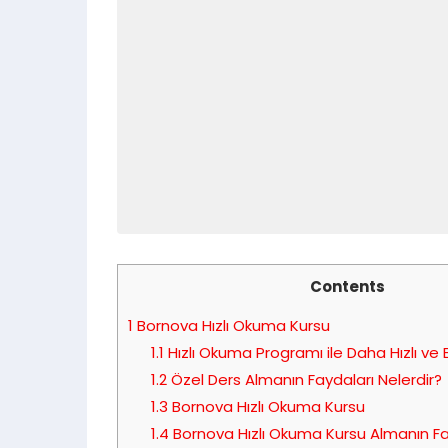
Contents
1
Bornova Hızlı Okuma Kursu
1.1
Hızlı Okuma Programı ile Daha Hızlı ve E
1.2
Özel Ders Almanın Faydaları Nelerdir?
1.3
Bornova Hızlı Okuma Kursu
1.4
Bornova Hızlı Okuma Kursu Almanın Fay