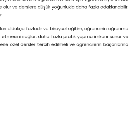
 olur ve derslere düşük yoğunlukla daha fazla odaklanabilir.
r.
arı oldukça fazladır ve bireysel eğitim, öğrencinin öğrenme
espit etmesini sağlar, daha fazla pratik yapma imkanı sunar ve
rle özel dersler tercih edilmeli ve öğrencilerin başarılarına