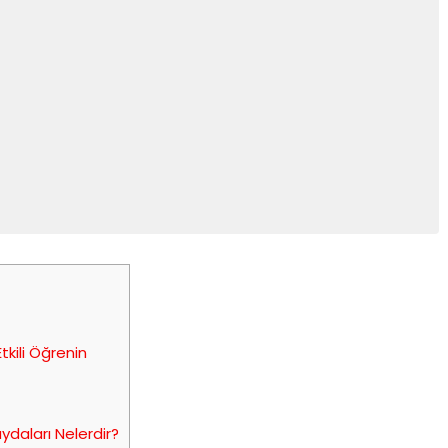
tkili Öğrenin
daları Nelerdir?