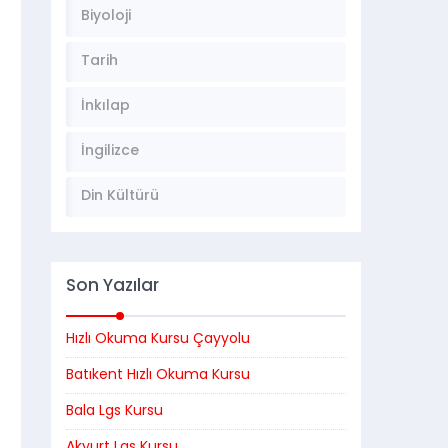
Biyoloji
Tarih
İnkılap
İngilizce
Din Kültürü
Son Yazılar
Hızlı Okuma Kursu Çayyolu
Batıkent Hızlı Okuma Kursu
Bala Lgs Kursu
Akyurt Lgs Kursu