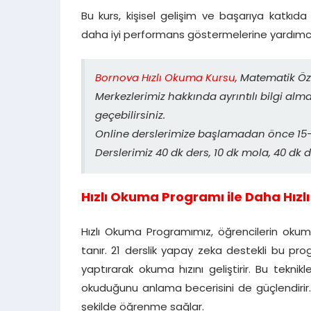
Bu kurs, kişisel gelişim ve başarıya katkıda
daha iyi performans göstermelerine yardımcı
Bornova Hızlı Okuma Kursu
, Matematik Öz
Merkezlerimiz hakkında ayrıntılı bilgi alm
geçebilirsiniz.
Online derslerimize başlamadan önce 15-2
Derslerimiz 40 dk ders, 10 dk mola, 40 dk d
Hızlı Okuma Programı ile Daha Hızlı 
Hızlı Okuma Programımız, öğrencilerin okuma
tanır. 21 derslik yapay zeka destekli bu pr
yaptırarak okuma hızını geliştirir. Bu tekn
okuduğunu anlama becerisini de güçlendirir
şekilde öğrenme sağlar.