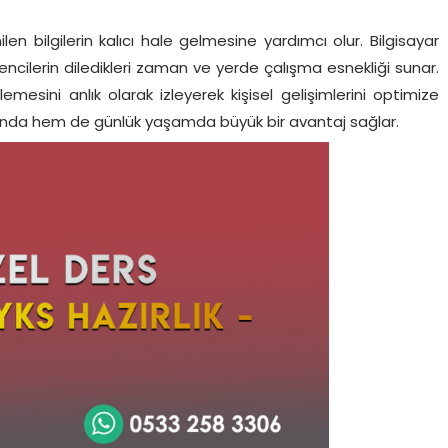
len bilgilerin kalıcı hale gelmesine yardımcı olur. Bilgisayar
ncilerin diledikleri zaman ve yerde çalışma esnekliği sunar.
emesini anlık olarak izleyerek kişisel gelişimlerini optimize
tında hem de günlük yaşamda büyük bir avantaj sağlar.