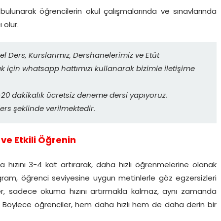
 bulunarak öğrencilerin okul çalışmalarında ve sınavlarında
 olur.
el Ders, Kurslarımız, Dershanelerimiz ve Etüt
ak için whatsapp hattımızı kullanarak bizimle iletişime
0 dakikalık ücretsiz deneme dersi yapıyoruz.
ers şeklinde verilmektedir.
ve Etkili Öğrenin
 hızını 3-4 kat artırarak, daha hızlı öğrenmelerine olanak
ogram, öğrenci seviyesine uygun metinlerle göz egzersizleri
ikler, sadece okuma hızını artırmakla kalmaz, aynı zamanda
. Böylece öğrenciler, hem daha hızlı hem de daha derin bir