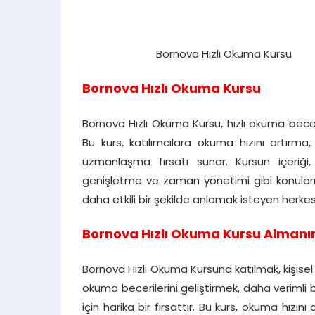
Bornova Hızlı Okuma Kursu
Bornova Hızlı Okuma Kursu
Bornova Hızlı Okuma Kursu, hızlı okuma beceri
Bu kurs, katılımcılara okuma hızını artırm
uzmanlaşma fırsatı sunar. Kursun içeriği, 
genişletme ve zaman yönetimi gibi konuları k
daha etkili bir şekilde anlamak isteyen herkes
Bornova Hızlı Okuma Kursu Almanın
Bornova Hızlı Okuma Kursuna katılmak, kişisel 
okuma becerilerini geliştirmek, daha veriml
için harika bir fırsattır. Bu kurs, okuma hız