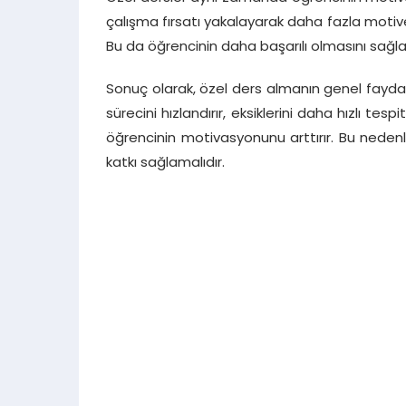
çalışma fırsatı yakalayarak daha fazla motive
Bu da öğrencinin daha başarılı olmasını sağla
Sonuç olarak, özel ders almanın genel faydal
sürecini hızlandırır, eksiklerini daha hızlı t
öğrencinin motivasyonunu arttırır. Bu nedenle
katkı sağlamalıdır.