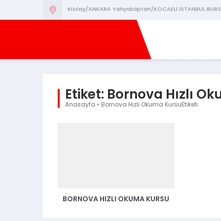
Kızılay/ANKARA Yahyakaptan/KOCAELİ İSTANBUL BURS
Etiket:
Bornova Hızlı O
Anasayfa
»
Bornova Hızlı Okuma KursuEtiketi
BORNOVA HIZLI OKUMA KURSU