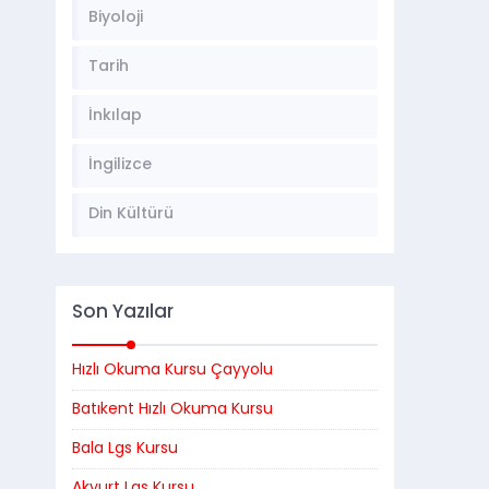
Biyoloji
Tarih
İnkılap
İngilizce
Din Kültürü
Son Yazılar
Hızlı Okuma Kursu Çayyolu
Batıkent Hızlı Okuma Kursu
Bala Lgs Kursu
Akyurt Lgs Kursu