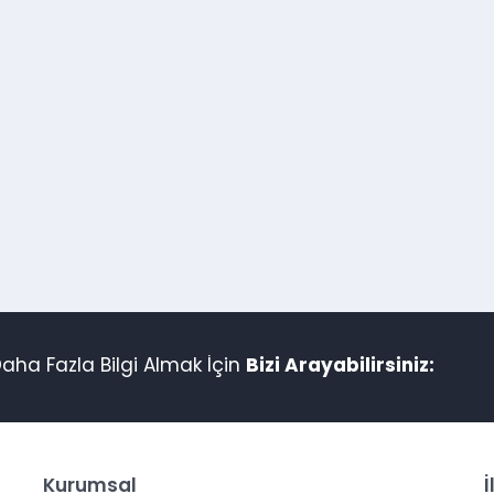
aha Fazla Bilgi Almak İçin
Bizi Arayabilirsiniz:
Kurumsal
İ