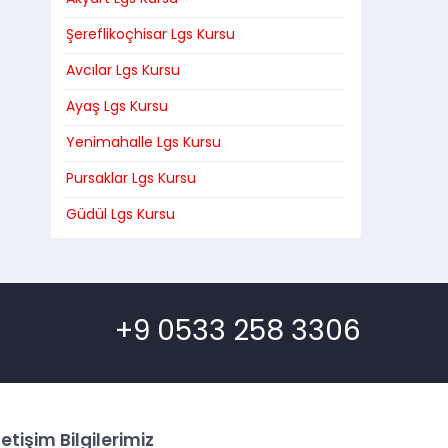
Şereflikoçhisar Lgs Kursu
Avcılar Lgs Kursu
Ayaş Lgs Kursu
Yenimahalle Lgs Kursu
Pursaklar Lgs Kursu
Güdül Lgs Kursu
+9 0533 258 3306
letişim Bilgilerimiz