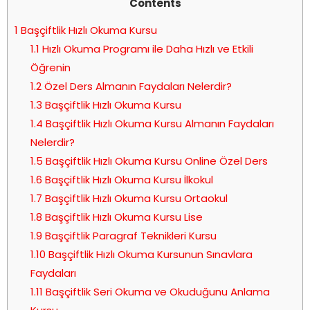
Contents
1
Başçiftlik Hızlı Okuma Kursu
1.1
Hızlı Okuma Programı ile Daha Hızlı ve Etkili
Öğrenin
1.2
Özel Ders Almanın Faydaları Nelerdir?
1.3
Başçiftlik Hızlı Okuma Kursu
1.4
Başçiftlik Hızlı Okuma Kursu Almanın Faydaları
Nelerdir?
1.5
Başçiftlik Hızlı Okuma Kursu Online Özel Ders
1.6
Başçiftlik Hızlı Okuma Kursu İlkokul
1.7
Başçiftlik Hızlı Okuma Kursu Ortaokul
1.8
Başçiftlik Hızlı Okuma Kursu Lise
1.9
Başçiftlik Paragraf Teknikleri Kursu
1.10
Başçiftlik Hızlı Okuma Kursunun Sınavlara
Faydaları
1.11
Başçiftlik Seri Okuma ve Okuduğunu Anlama