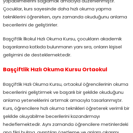
yapabilmelerini sağlamak amacıyla düzenlenmiştir.
Çocuklar, kurs sayesinde daha hızlı okuma yapma
tekniklerini öğrenirken, aynı zamanda okuduğunu anlama
becerilerini de geliştirirler.
Başçiftlik İlkokul Hızlı Okuma Kursu, çocukların akademik
başarılarına katkıda bulunmanın yanı sıra, onların kişisel
gelişimini de desteklemektedir.
Başçiftlik Hızlı Okuma Kursu Ortaokul
Başçiftlik Hızlı Okuma Kursu, ortaokul öğrencilerinin okuma
becerilerini geliştirmek ve başarılı bir şekilde okuduğunu
anlama yeteneklerini artırmak amacıyla tasarlanmıştır.
Kurs, öğrencilere hızlı okuma teknikleri öğreterek verimli bir
şekilde okuyabilme becerilerini kazandırmayı
hedeflemektedir. Aynı zamanda öğrencilere metinlerdeki
ana fikri bulma, ayrıntıları özetleme ve anlam çıkarımı