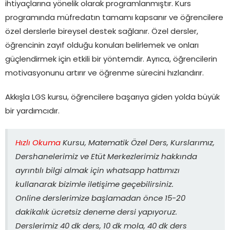
ihtiyaçlarına yönelik olarak programlanmıştır. Kurs
programında müfredatın tamamı kapsanır ve öğrencilere
özel derslerle bireysel destek sağlanır. Özel dersler,
öğrencinin zayıf olduğu konuları belirlemek ve onları
güçlendirmek için etkili bir yöntemdir. Ayrıca, öğrencilerin
motivasyonunu artırır ve öğrenme sürecini hızlandırır.
Akkışla LGS kursu, öğrencilere başarıya giden yolda büyük
bir yardımcıdır.
Hızlı Okuma
Kursu, Matematik Özel Ders, Kurslarımız,
Dershanelerimiz ve Etüt Merkezlerimiz hakkında
ayrıntılı bilgi almak için whatsapp hattımızı
kullanarak bizimle iletişime geçebilirsiniz.
Online derslerimize başlamadan önce 15-20
dakikalık ücretsiz deneme dersi yapıyoruz.
Derslerimiz 40 dk ders, 10 dk mola, 40 dk ders