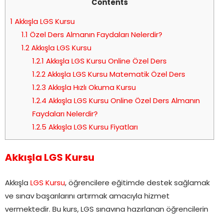
Contents
1
Akkışla LGS Kursu
1.1
Özel Ders Almanın Faydaları Nelerdir?
1.2
Akkışla LGS Kursu
1.2.1
Akkışla LGS Kursu Online Özel Ders
1.2.2
Akkışla LGS Kursu Matematik Özel Ders
1.2.3
Akkışla Hızlı Okuma Kursu
1.2.4
Akkışla LGS Kursu Online Özel Ders Almanın
Faydaları Nelerdir?
1.2.5
Akkışla LGS Kursu Fiyatları
Akkışla LGS Kursu
Akkışla
LGS Kursu
, öğrencilere eğitimde destek sağlamak
ve sınav başarılarını artırmak amacıyla hizmet
vermektedir. Bu kurs, LGS sınavına hazırlanan öğrencilerin