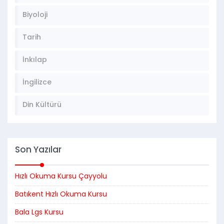
Biyoloji
Tarih
İnkılap
İngilizce
Din Kültürü
Son Yazılar
Hızlı Okuma Kursu Çayyolu
Batıkent Hızlı Okuma Kursu
Bala Lgs Kursu