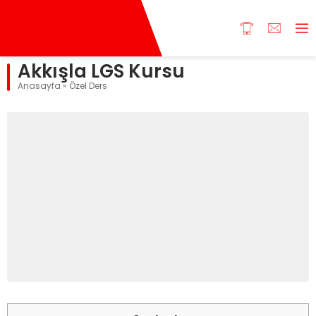
Akkışla LGS Kursu
Anasayfa
»
Özel Ders