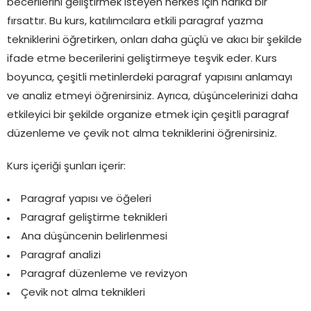
becerilerini geliştirmek isteyen herkes için harika bir
fırsattır. Bu kurs, katılımcılara etkili paragraf yazma
tekniklerini öğretirken, onları daha güçlü ve akıcı bir şekilde
ifade etme becerilerini geliştirmeye teşvik eder. Kurs
boyunca, çeşitli metinlerdeki paragraf yapısını anlamayı
ve analiz etmeyi öğrenirsiniz. Ayrıca, düşüncelerinizi daha
etkileyici bir şekilde organize etmek için çeşitli paragraf
düzenleme ve çevik not alma tekniklerini öğrenirsiniz.
Kurs içeriği şunları içerir:
Paragraf yapısı ve öğeleri
Paragraf geliştirme teknikleri
Ana düşüncenin belirlenmesi
Paragraf analizi
Paragraf düzenleme ve revizyon
Çevik not alma teknikleri