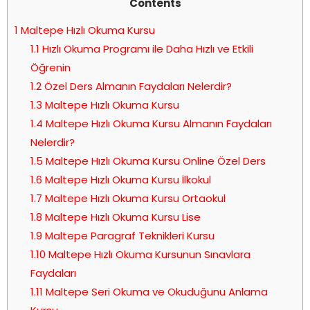
Contents
1
Maltepe Hızlı Okuma Kursu
1.1
Hızlı Okuma Programı ile Daha Hızlı ve Etkili
Öğrenin
1.2
Özel Ders Almanın Faydaları Nelerdir?
1.3
Maltepe Hızlı Okuma Kursu
1.4
Maltepe Hızlı Okuma Kursu Almanın Faydaları
Nelerdir?
1.5
Maltepe Hızlı Okuma Kursu Online Özel Ders
1.6
Maltepe Hızlı Okuma Kursu İlkokul
1.7
Maltepe Hızlı Okuma Kursu Ortaokul
1.8
Maltepe Hızlı Okuma Kursu Lise
1.9
Maltepe Paragraf Teknikleri Kursu
1.10
Maltepe Hızlı Okuma Kursunun Sınavlara
Faydaları
1.11
Maltepe Seri Okuma ve Okuduğunu Anlama