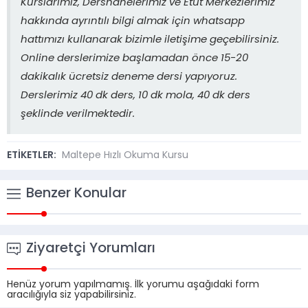
Kurslarımız, Dershanelerimiz ve Etüt Merkezlerimiz
hakkında ayrıntılı bilgi almak için whatsapp
hattımızı kullanarak bizimle iletişime geçebilirsiniz.
Online derslerimize başlamadan önce 15-20
dakikalık ücretsiz deneme dersi yapıyoruz.
Derslerimiz 40 dk ders, 10 dk mola, 40 dk ders
şeklinde verilmektedir.
ETİKETLER:
Maltepe Hızlı Okuma Kursu
Benzer Konular
Ziyaretçi Yorumları
Henüz yorum yapılmamış. İlk yorumu aşağıdaki form
aracılığıyla siz yapabilirsiniz.