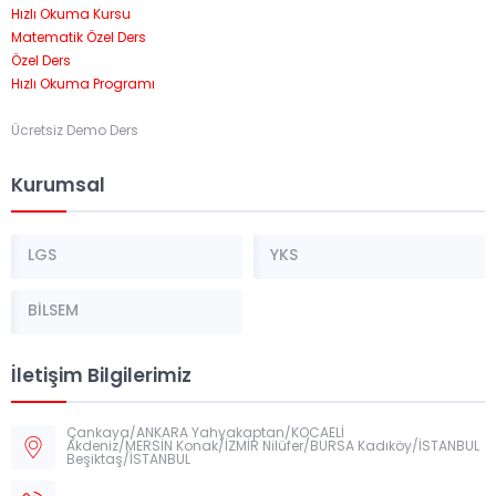
Hızlı Okuma Kursu
Matematik Özel Ders
Özel Ders
Hızlı Okuma Programı
Ücretsiz Demo Ders
Kurumsal
LGS
YKS
BİLSEM
İletişim Bilgilerimiz
Çankaya/ANKARA Yahyakaptan/KOCAELİ
Akdeniz/MERSİN Konak/İZMİR Nilüfer/BURSA Kadıköy/İSTANBUL
Beşiktaş/İSTANBUL