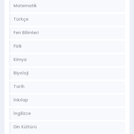
Matematik
Türkçe
Fen Bilimleri
Fizik
Kimya
Biyoloji
Tarih
İnkılap
İngilizce
Din Kültürü