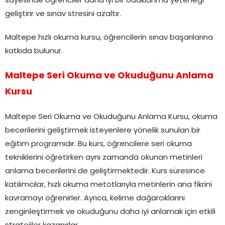
sayesinde öğrenciler daha iyi bir odaklanma yeteneği
geliştirir ve sınav stresini azaltır.
Maltepe hızlı okuma kursu, öğrencilerin sınav başarılarına
katkıda bulunur.
Maltepe Seri Okuma ve Okuduğunu Anlama
Kursu
Maltepe Seri Okuma ve Okuduğunu Anlama Kursu, okuma
becerilerini geliştirmek isteyenlere yönelik sunulan bir
eğitim programıdır. Bu kurs, öğrencilere seri okuma
tekniklerini öğretirken aynı zamanda okunan metinleri
anlama becerilerini de geliştirmektedir. Kurs süresince
katılımcılar, hızlı okuma metotlarıyla metinlerin ana fikrini
kavramayı öğrenirler. Ayrıca, kelime dağarcıklarını
zenginleştirmek ve okuduğunu daha iyi anlamak için etkili