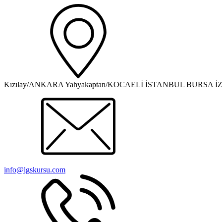
Kızılay/ANKARA Yahyakaptan/KOCAELİ İSTANBUL BURSA İ
info@lgskursu.com