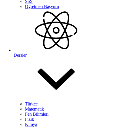
SSS
Öğretmen Başvuru
Dersler
Türkçe
Matematik
Fen Bilimleri
Fizik
Kimya