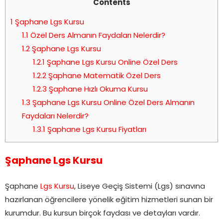
Contents
1
Şaphane Lgs Kursu
1.1
Özel Ders Almanın Faydaları Nelerdir?
1.2
Şaphane Lgs Kursu
1.2.1
Şaphane Lgs Kursu Online Özel Ders
1.2.2
Şaphane Matematik Özel Ders
1.2.3
Şaphane Hızlı Okuma Kursu
1.3
Şaphane Lgs Kursu Online Özel Ders Almanın
Faydaları Nelerdir?
1.3.1
Şaphane Lgs Kursu Fiyatları
Şaphane Lgs Kursu
Şaphane
Lgs Kursu
, Liseye Geçiş Sistemi (Lgs) sınavına
hazırlanan öğrencilere yönelik eğitim hizmetleri sunan bir
kurumdur. Bu kursun birçok faydası ve detayları vardır.