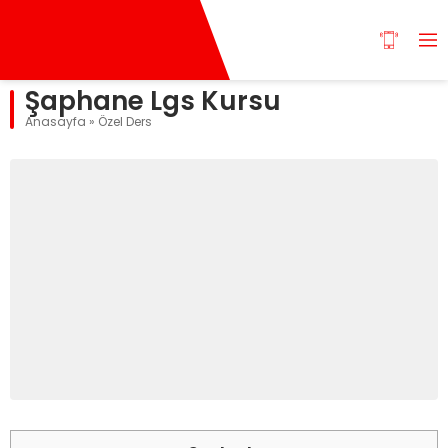
Şaphane Lgs Kursu
Anasayfa
»
Özel Ders