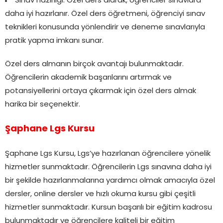
Sınav hazırlığı: Özel ders alarak, öğrenciler sınavlara
daha iyi hazırlanır. Özel ders öğretmeni, öğrenciyi sınav
teknikleri konusunda yönlendirir ve deneme sınavlarıyla
pratik yapma imkanı sunar.
Özel ders almanın birçok avantajı bulunmaktadır.
Öğrencilerin akademik başarılarını artırmak ve
potansiyellerini ortaya çıkarmak için özel ders almak
harika bir seçenektir.
Şaphane Lgs Kursu
Şaphane Lgs Kursu, Lgs’ye hazırlanan öğrencilere yönelik
hizmetler sunmaktadır. Öğrencilerin Lgs sınavına daha iyi
bir şekilde hazırlanmalarına yardımcı olmak amacıyla özel
dersler, online dersler ve hızlı okuma kursu gibi çeşitli
hizmetler sunmaktadır. Kursun başarılı bir eğitim kadrosu
bulunmaktadır ve öğrencilere kaliteli bir eğitim