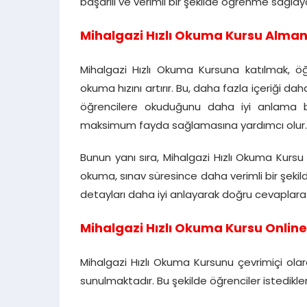
başarılı ve verimli bir şekilde öğrenme sağlayab
Mihalgazi Hızlı Okuma Kursu Almanı
Mihalgazi Hızlı Okuma Kursuna katılmak, öğr
okuma hızını artırır. Bu, daha fazla içeriği d
öğrencilere okuduğunu daha iyi anlama be
maksimum fayda sağlamasına yardımcı olur.
Bunun yanı sıra, Mihalgazi Hızlı Okuma Kursu
okuma, sınav süresince daha verimli bir şekild
detayları daha iyi anlayarak doğru cevaplara u
Mihalgazi Hızlı Okuma Kursu Online
Mihalgazi Hızlı Okuma Kursunu çevrimiçi ola
sunulmaktadır. Bu şekilde öğrenciler istedikler