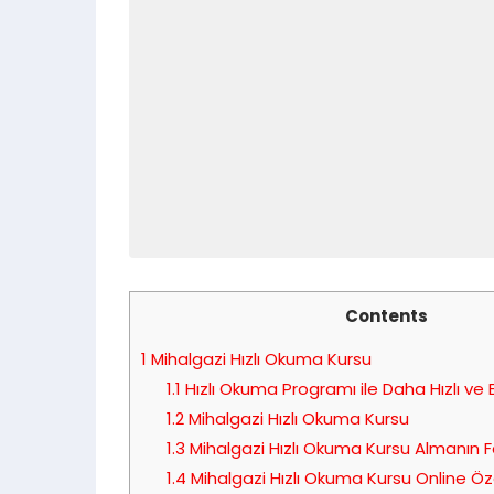
Contents
1
Mihalgazi Hızlı Okuma Kursu
1.1
Hızlı Okuma Programı ile Daha Hızlı ve E
1.2
Mihalgazi Hızlı Okuma Kursu
1.3
Mihalgazi Hızlı Okuma Kursu Almanın Fa
1.4
Mihalgazi Hızlı Okuma Kursu Online Öz