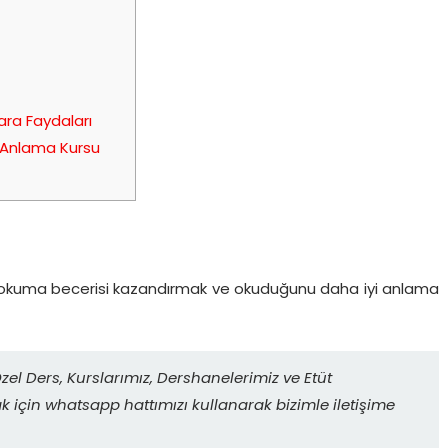
ara Faydaları
 Anlama Kursu
lı okuma becerisi kazandırmak ve okuduğunu daha iyi anlama
zel Ders, Kurslarımız, Dershanelerimiz ve Etüt
ak için whatsapp hattımızı kullanarak bizimle iletişime