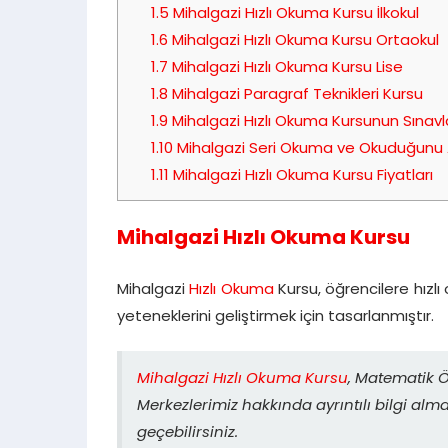
1.5
Mihalgazi Hızlı Okuma Kursu İlkokul
1.6
Mihalgazi Hızlı Okuma Kursu Ortaokul
1.7
Mihalgazi Hızlı Okuma Kursu Lise
1.8
Mihalgazi Paragraf Teknikleri Kursu
1.9
Mihalgazi Hızlı Okuma Kursunun Sınavl
1.10
Mihalgazi Seri Okuma ve Okuduğunu
1.11
Mihalgazi Hızlı Okuma Kursu Fiyatları
Mihalgazi Hızlı Okuma Kursu
Mihalgazi
Hızlı Okuma
Kursu, öğrencilere hız
yeteneklerini geliştirmek için tasarlanmıştır.
Mihalgazi Hızlı Okuma Kursu
, Matematik Ö
Merkezlerimiz hakkında ayrıntılı bilgi alm
geçebilirsiniz.