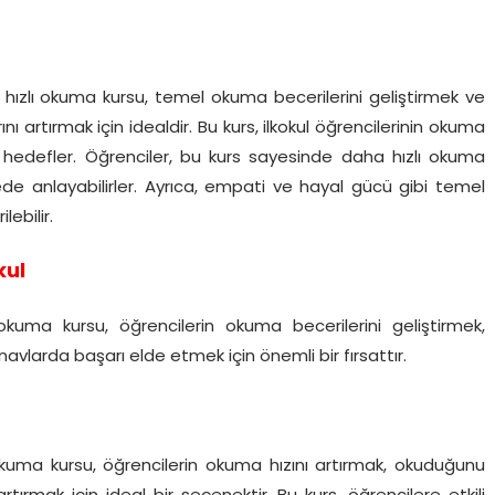
an hızlı okuma kursu, temel okuma becerilerini geliştirmek ve
ı artırmak için idealdir. Bu kurs, ilkokul öğrencilerinin okuma
eyi hedefler. Öğrenciler, bu kurs sayesinde daha hızlı okuma
de anlayabilirler. Ayrıca, empati ve hayal gücü gibi temel
ebilir.
kul
 okuma kursu, öğrencilerin okuma becerilerini geliştirmek,
vlarda başarı elde etmek için önemli bir fırsattır.
 okuma kursu, öğrencilerin okuma hızını artırmak, okuduğunu