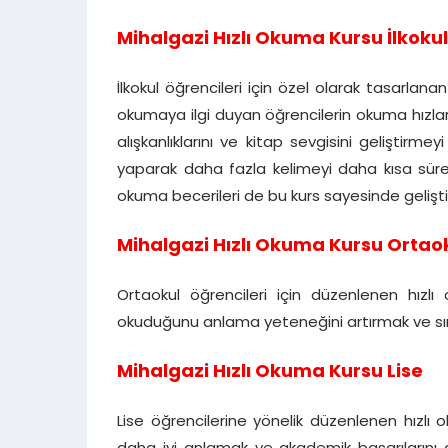
Mihalgazi Hızlı Okuma Kursu İlkokul
İlkokul öğrencileri için özel olarak tasarlan
okumaya ilgi duyan öğrencilerin okuma hızların
alışkanlıklarını ve kitap sevgisini geliştirm
yaparak daha fazla kelimeyi daha kısa süre
okuma becerileri de bu kurs sayesinde geliştiril
Mihalgazi Hızlı Okuma Kursu Ortao
Ortaokul öğrencileri için düzenlenen hızlı
okuduğunu anlama yeteneğini artırmak ve sına
Mihalgazi Hızlı Okuma Kursu Lise
Lise öğrencilerine yönelik düzenlenen hızlı