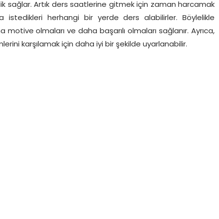
lik sağlar. Artık ders saatlerine gitmek için zaman harcamak
 istedikleri herhangi bir yerde ders alabilirler. Böylelikle
 motive olmaları ve daha başarılı olmaları sağlanır. Ayrıca,
rini karşılamak için daha iyi bir şekilde uyarlanabilir.