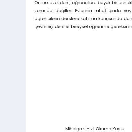
Online özel ders, öğrencilere büyük bir esnek
zorunda değiller. Evlerinin rahatlığında veya
öğrencilerin derslere katılma konusunda daha
çevrimiçi dersler bireysel öğrenme gereksinimle
Mihalgazi Hızlı Okuma Kursu