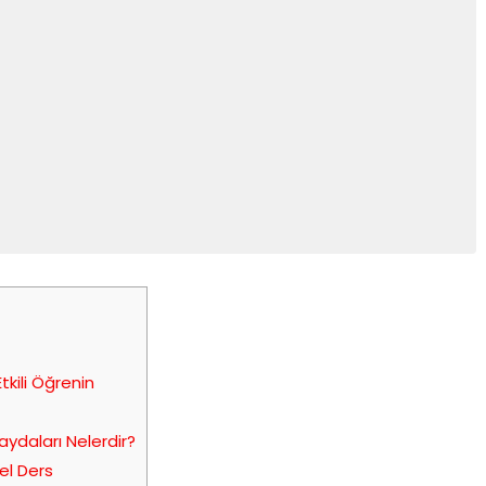
tkili Öğrenin
ydaları Nelerdir?
el Ders