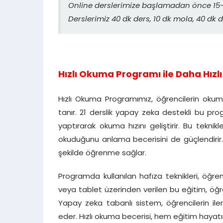
Online derslerimize başlamadan önce 15-2
Derslerimiz 40 dk ders, 10 dk mola, 40 dk d
Hızlı Okuma Programı ile Daha Hızlı 
Hızlı Okuma Programımız, öğrencilerin okuma
tanır. 21 derslik yapay zeka destekli bu pr
yaptırarak okuma hızını geliştirir. Bu tekn
okuduğunu anlama becerisini de güçlendirir
şekilde öğrenme sağlar.
Programda kullanılan hafıza teknikleri, öğreni
veya tablet üzerinden verilen bu eğitim, öğre
Yapay zeka tabanlı sistem, öğrencilerin ilerl
eder. Hızlı okuma becerisi, hem eğitim haya