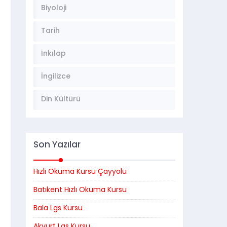
Biyoloji
Tarih
İnkılap
İngilizce
Din Kültürü
Son Yazılar
Hızlı Okuma Kursu Çayyolu
Batıkent Hızlı Okuma Kursu
Bala Lgs Kursu
Akyurt Lgs Kursu