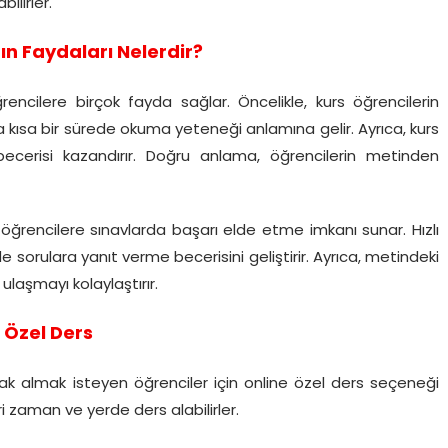
ilirler.
n Faydaları Nelerdir?
encilere birçok fayda sağlar. Öncelikle, kurs öğrencilerin
aha kısa bir sürede okuma yeteneği anlamına gelir. Ayrıca, kurs
cerisi kazandırır. Doğru anlama, öğrencilerin metinden
 öğrencilere sınavlarda başarı elde etme imkanı sunar. Hızlı
e sorulara yanıt verme becerisini geliştirir. Ayrıca, metindeki
laşmayı kolaylaştırır.
 Özel Ders
rak almak isteyen öğrenciler için online özel ders seçeneği
i zaman ve yerde ders alabilirler.