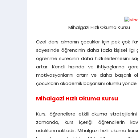
Mihalgazi Hızlı Okuma Kursu
Özel ders almanın çocuklar için pek çok fayda
sayesinde öğrencinin daha fazla kişisel il
öğrenme sürecinin daha hızlı ilerlemesini sa
artar. Kendi hızında ve ihtiyaçlarına gö
motivasyonlarını artırır ve daha başarılı 
çocukların akademik başarısını olumlu yönde e
Mihalgazi Hızlı Okuma Kursu
Kurs, öğrencilere etkili okuma stratejiler
zamanda, kurs içeriği öğrencilerin ka
odaklanmaktadır. Mihalgazi hızlı okuma kursu