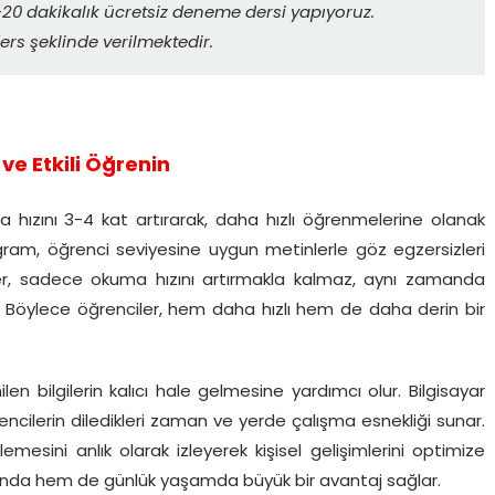
0 dakikalık ücretsiz deneme dersi yapıyoruz.
ers şeklinde verilmektedir.
ve Etkili Öğrenin
 hızını 3-4 kat artırarak, daha hızlı öğrenmelerine olanak
ogram, öğrenci seviyesine uygun metinlerle göz egzersizleri
ikler, sadece okuma hızını artırmakla kalmaz, aynı zamanda
. Böylece öğrenciler, hem daha hızlı hem de daha derin bir
len bilgilerin kalıcı hale gelmesine yardımcı olur. Bilgisayar
ncilerin diledikleri zaman ve yerde çalışma esnekliği sunar.
emesini anlık olarak izleyerek kişisel gelişimlerini optimize
tında hem de günlük yaşamda büyük bir avantaj sağlar.