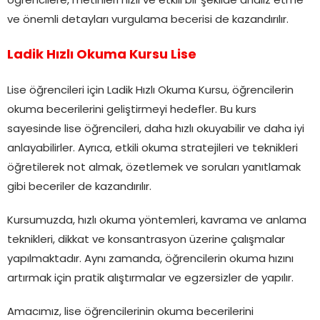
öğrencilere, metinleri hızlı ve etkili bir şekilde analiz etme
ve önemli detayları vurgulama becerisi de kazandırılır.
Ladik Hızlı Okuma Kursu Lise
Lise öğrencileri için Ladik Hızlı Okuma Kursu, öğrencilerin
okuma becerilerini geliştirmeyi hedefler. Bu kurs
sayesinde lise öğrencileri, daha hızlı okuyabilir ve daha iyi
anlayabilirler. Ayrıca, etkili okuma stratejileri ve teknikleri
öğretilerek not almak, özetlemek ve soruları yanıtlamak
gibi beceriler de kazandırılır.
Kursumuzda, hızlı okuma yöntemleri, kavrama ve anlama
teknikleri, dikkat ve konsantrasyon üzerine çalışmalar
yapılmaktadır. Aynı zamanda, öğrencilerin okuma hızını
artırmak için pratik alıştırmalar ve egzersizler de yapılır.
Amacımız, lise öğrencilerinin okuma becerilerini