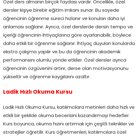
Özel ders almanın birçok faydası vardır. Öncelikle, özel
dersler kişiye birebir eğitim imkanı sunar. Bu sayede
öğrencinin öğrenme süreci hızlanır ve konuları daha iyi
anlaması sağlanır. Ayrıca, özel derslerde dersin tempo ve
içeriği öğrencinin ihtiyaçlarına göre ayarlanabilir, böylece
daha etkili bir öğrenme sağlanır. İhtiyaç duyulan konularda
ekstra çalışma yapılır ve bu da öğrencinin akademik
performansını olumlu yönde etkiler. Özel dersler ayrıca
öğrencinin özgüvenini artırır, derse olan motivasyonunu
yükseltir ve öğrenme kaygılarını azaltır.
Ladik Hızlı Okuma Kursu
Ladik Hızlı Okuma Kursu, katılımcılara metinleri daha hızlı ve
etkili bir şekilde okuma becerisini kazandırmayı hedefler.
Kurs boyunca, okuma hızını artırmak için çeşitli teknikler ve
stratejiler öğretilir. Kurs öğretmenleri, katılımcılara özel