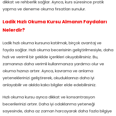
dikkat ve rehberlik sağlar. Ayrıca, kurs süresince pratik
yapma ve deneme okuma fırsatları sunulur.
Ladik Hızlı Okuma Kursu Almanın Faydaları
Nelerdir?
Ladik hızlı okuma kursuna katılmak, birçok avantaj ve
fayda sağlar. Hızlı okuma becerisinin geliştirilmesiyle, daha
hızlı ve verimli bir şekilde içerikleri okuyabilirsiniz. Bu,
zamanınızı daha verimli kullanmanıza yardımcı olur ve
okuma hızınızı artırır. Ayrıca, kavrama ve anlama
yeteneklerinizi geliştirerek, okuduklarınızı daha iyi
anlayabilir ve akılda kalıcı bilgiler elde edebilirsiniz.
Hızlı okuma kursu ayrıca dikkat ve konsantrasyon
becerilerinizi artırır. Daha iyi odaklanma yeteneği
sayesinde, daha az zaman harcayarak daha fazla bilgiye