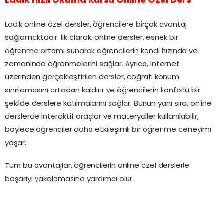
Ladik Hızlı Okuma Kursu Online Özel Ders
Ladik online özel dersler, öğrencilere birçok avantaj
sağlamaktadır. İlk olarak, online dersler, esnek bir
öğrenme ortamı sunarak öğrencilerin kendi hızında ve
zamanında öğrenmelerini sağlar. Ayrıca, internet
üzerinden gerçekleştirilen dersler, coğrafi konum
sınırlamasını ortadan kaldırır ve öğrencilerin konforlu bir
şekilde derslere katılmalarını sağlar. Bunun yanı sıra, online
derslerde interaktif araçlar ve materyaller kullanılabilir,
böylece öğrenciler daha etkileşimli bir öğrenme deneyimi
yaşar.
Tüm bu avantajlar, öğrencilerin online özel derslerle
başarıyı yakalamasına yardımcı olur.