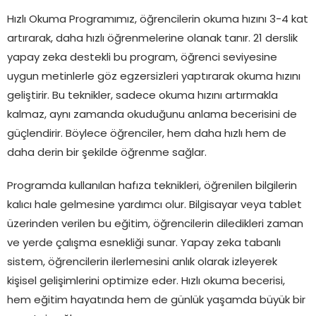
Hızlı Okuma Programımız, öğrencilerin okuma hızını 3-4 kat
artırarak, daha hızlı öğrenmelerine olanak tanır. 21 derslik
yapay zeka destekli bu program, öğrenci seviyesine
uygun metinlerle göz egzersizleri yaptırarak okuma hızını
geliştirir. Bu teknikler, sadece okuma hızını artırmakla
kalmaz, aynı zamanda okuduğunu anlama becerisini de
güçlendirir. Böylece öğrenciler, hem daha hızlı hem de
daha derin bir şekilde öğrenme sağlar.
Programda kullanılan hafıza teknikleri, öğrenilen bilgilerin
kalıcı hale gelmesine yardımcı olur. Bilgisayar veya tablet
üzerinden verilen bu eğitim, öğrencilerin diledikleri zaman
ve yerde çalışma esnekliği sunar. Yapay zeka tabanlı
sistem, öğrencilerin ilerlemesini anlık olarak izleyerek
kişisel gelişimlerini optimize eder. Hızlı okuma becerisi,
hem eğitim hayatında hem de günlük yaşamda büyük bir