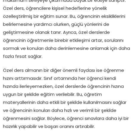
maksimum seviyeye çıkarmada büyük bir etkiye sahiptir.
Özel ders, öğrencilere kişisel hedeflerine yönelik
özelleştirilmiş bir eğitim sunar. Bu, öğrencinin eksikliklerini
belirlemesine yardımcı olurken, güçlü yönlerini de
geliştirmesine olanak tanır. Ayrıca, özel derslerde
öğrencinin öğretmenle birebir etkileşimi artar, sorularını
sormak ve konuları daha derinlemesine anlamak için daha
fazla fırsat sağlar.
Özel ders almanın bir diğer önemli faydası ise öğrenme
hızını arttırmasıdır. Sınıf ortamında her öğrenci kendi
hızında ilerleyemezken, özel derslerde öğrencinin hızına
uygun bir şekilde eğitim verilebilir. Bu, öğretim
materyallerinin daha etkili bir şekilde kullanılmasını sağlar
ve öğrencinin konuları daha hızlı ve verimli bir şekilde
öğrenmesini sağlar. Böylece, öğrenci sınavlara daha iyi bir
hazırlık yapabilir ve başarı oranını artırabilir.