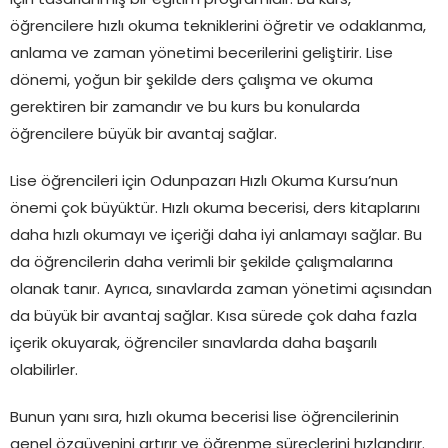
için tasarlanmış bir eğitim programıdır. Bu kurs,
öğrencilere hızlı okuma tekniklerini öğretir ve odaklanma,
anlama ve zaman yönetimi becerilerini geliştirir. Lise
dönemi, yoğun bir şekilde ders çalışma ve okuma
gerektiren bir zamandır ve bu kurs bu konularda
öğrencilere büyük bir avantaj sağlar.
Lise öğrencileri için Odunpazarı Hızlı Okuma Kursu’nun
önemi çok büyüktür. Hızlı okuma becerisi, ders kitaplarını
daha hızlı okumayı ve içeriği daha iyi anlamayı sağlar. Bu
da öğrencilerin daha verimli bir şekilde çalışmalarına
olanak tanır. Ayrıca, sınavlarda zaman yönetimi açısından
da büyük bir avantaj sağlar. Kısa sürede çok daha fazla
içerik okuyarak, öğrenciler sınavlarda daha başarılı
olabilirler.
Bunun yanı sıra, hızlı okuma becerisi lise öğrencilerinin
genel özgüvenini artırır ve öğrenme süreçlerini hızlandırır.