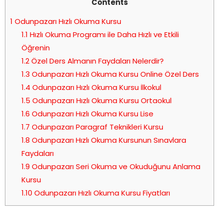
Contents
1
Odunpazarı Hızlı Okuma Kursu
1.1
Hızlı Okuma Programı ile Daha Hızlı ve Etkili
Öğrenin
1.2
Özel Ders Almanın Faydaları Nelerdir?
1.3
Odunpazarı Hızlı Okuma Kursu Online Özel Ders
1.4
Odunpazarı Hızlı Okuma Kursu İlkokul
1.5
Odunpazarı Hızlı Okuma Kursu Ortaokul
1.6
Odunpazarı Hızlı Okuma Kursu Lise
1.7
Odunpazarı Paragraf Teknikleri Kursu
1.8
Odunpazarı Hızlı Okuma Kursunun Sınavlara
Faydaları
1.9
Odunpazarı Seri Okuma ve Okuduğunu Anlama
Kursu
1.10
Odunpazarı Hızlı Okuma Kursu Fiyatları