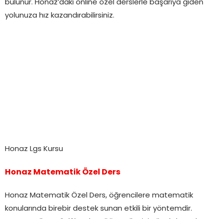
bulunur. Honaz’daki online özel derslerle başarıya giden
yolunuza hız kazandırabilirsiniz.
Honaz Lgs Kursu
Honaz Matematik Özel Ders
Honaz Matematik Özel Ders, öğrencilere matematik
konularında birebir destek sunan etkili bir yöntemdir.