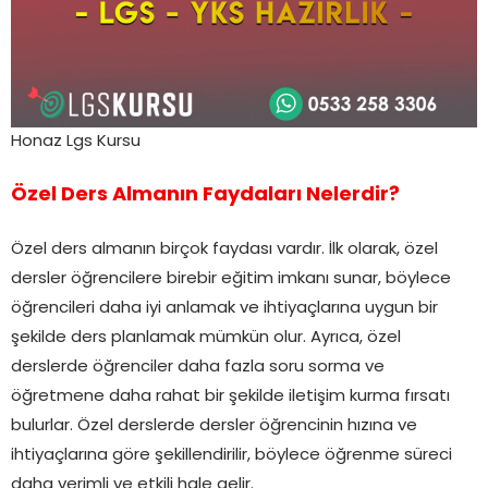
Honaz Lgs Kursu
Özel Ders Almanın Faydaları Nelerdir?
Özel ders almanın birçok faydası vardır. İlk olarak, özel
dersler öğrencilere birebir eğitim imkanı sunar, böylece
öğrencileri daha iyi anlamak ve ihtiyaçlarına uygun bir
şekilde ders planlamak mümkün olur. Ayrıca, özel
derslerde öğrenciler daha fazla soru sorma ve
öğretmene daha rahat bir şekilde iletişim kurma fırsatı
bulurlar. Özel derslerde dersler öğrencinin hızına ve
ihtiyaçlarına göre şekillendirilir, böylece öğrenme süreci
daha verimli ve etkili hale gelir.