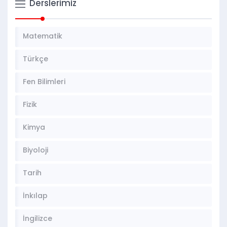
Derslerimiz
Matematik
Türkçe
Fen Bilimleri
Fizik
Kimya
Biyoloji
Tarih
İnkılap
İngilizce