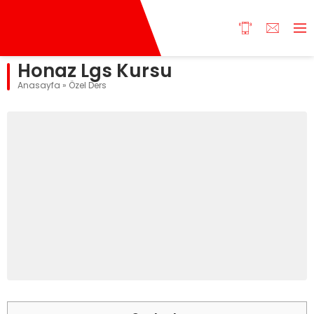
Honaz Lgs Kursu
Anasayfa
»
Özel Ders