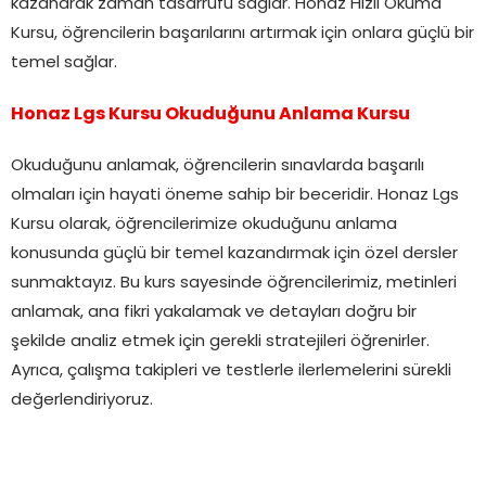
kazanarak zaman tasarrufu sağlar. Honaz Hızlı Okuma
Kursu, öğrencilerin başarılarını artırmak için onlara güçlü bir
temel sağlar.
Honaz Lgs Kursu Okuduğunu Anlama Kursu
Okuduğunu anlamak, öğrencilerin sınavlarda başarılı
olmaları için hayati öneme sahip bir beceridir. Honaz Lgs
Kursu olarak, öğrencilerimize okuduğunu anlama
konusunda güçlü bir temel kazandırmak için özel dersler
sunmaktayız. Bu kurs sayesinde öğrencilerimiz, metinleri
anlamak, ana fikri yakalamak ve detayları doğru bir
şekilde analiz etmek için gerekli stratejileri öğrenirler.
Ayrıca, çalışma takipleri ve testlerle ilerlemelerini sürekli
değerlendiriyoruz.