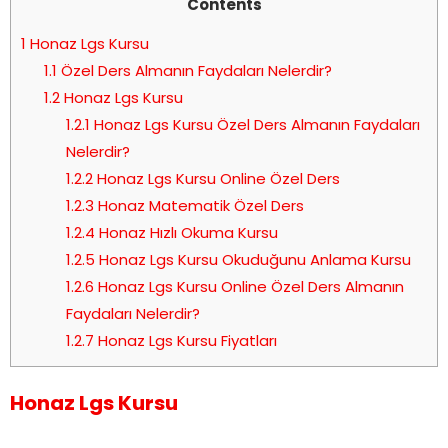
Contents
1
Honaz Lgs Kursu
1.1
Özel Ders Almanın Faydaları Nelerdir?
1.2
Honaz Lgs Kursu
1.2.1
Honaz Lgs Kursu Özel Ders Almanın Faydaları
Nelerdir?
1.2.2
Honaz Lgs Kursu Online Özel Ders
1.2.3
Honaz Matematik Özel Ders
1.2.4
Honaz Hızlı Okuma Kursu
1.2.5
Honaz Lgs Kursu Okuduğunu Anlama Kursu
1.2.6
Honaz Lgs Kursu Online Özel Ders Almanın
Faydaları Nelerdir?
1.2.7
Honaz Lgs Kursu Fiyatları
Honaz Lgs Kursu