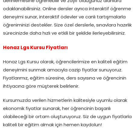
derinlemesine öğrenebilir ve zayıf olduğunuz alanlara
odaklanabilirsiniz. Online dersler ayrıca interaktif öğrenme
deneyimi sunar, interaktif ödevler ve canlı tartışmalarla
öğreniminizi destekler. Size özel derslerle, sınavlara hazırlık
sürecinizde daha hızlı ve etkili bir şekilde ilerleyebilirsiniz.
Honaz Lgs Kursu Fiyatları
Honaz Lgs Kursu olarak, öğrencilerimize en kaliteli eğitim
deneyimini sunmak amacıyla cazip fiyatlar sunuyoruz.
Fiyatlarımız, eğitim süresine, ders sayısına ve öğrencinin
ihtiyacına göre müşterek belirlenir.
Kursumuzda verilen hizmetlerin kalitesiyle uyumlu olarak
ekonomik fiyatlar sunarak, her öğrencinin başarılı
olabileceği bir ortam oluşturuyoruz. Siz de uygun fiyatlarla
kaliteli bir eğitim almak için hemen kaydolun!