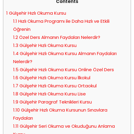
Contents
1
Gülşehir Hızlı Okuma Kursu
1.1
Hızlı Okuma Programı ile Daha Hızlı ve Etkili
Öğrenin
1.2
Özel Ders Almanın Faydaları Nelerdir?
1.3
Gülşehir Hızlı Okuma Kursu
1.4
Gülşehir Hızlı Okuma Kursu Almanın Faydaları
Nelerdir?
1.5
Gülşehir Hızlı Okuma Kursu Online Özel Ders
1.6
Gülşehir Hızlı Okuma Kursu İlkokul
1.7
Gülşehir Hızlı Okuma Kursu Ortaokul
1.8
Gülşehir Hızlı Okuma Kursu Lise
1.9
Gülşehir Paragraf Teknikleri Kursu
1.10
Gülşehir Hızlı Okuma Kursunun Sınavlara
Faydaları
1.11
Gülşehir Seri Okuma ve Okuduğunu Anlama