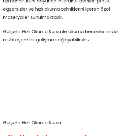
uzmandır. Kurs boyunca interaktif dersler, pratik
egzersizler ve hızlı okuma tekniklerini içeren özel
materyaller sunulmaktadır.
Gülşehir Hızlı Okuma Kursu ile okuma becerilerinizde
muhteşem bir gelişme sağlayabilirsiniz.
Gülşehir Hızlı Okuma Kursu