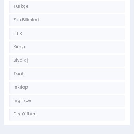
Türkçe
Fen Bilimleri
Fizik
Kimya
Biyoloji
Tarih
İnkılap
İngilizce
Din Kültürü