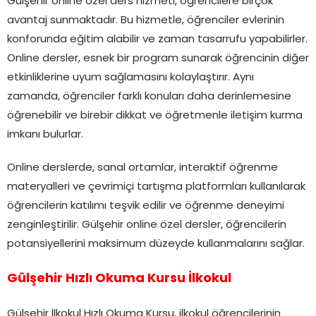
Gülşehir online özel ders hizmeti, öğrencilere birçok
avantaj sunmaktadır. Bu hizmetle, öğrenciler evlerinin
konforunda eğitim alabilir ve zaman tasarrufu yapabilirler.
Online dersler, esnek bir program sunarak öğrencinin diğer
etkinliklerine uyum sağlamasını kolaylaştırır. Aynı
zamanda, öğrenciler farklı konuları daha derinlemesine
öğrenebilir ve birebir dikkat ve öğretmenle iletişim kurma
imkanı bulurlar.
Online derslerde, sanal ortamlar, interaktif öğrenme
materyalleri ve çevrimiçi tartışma platformları kullanılarak
öğrencilerin katılımı teşvik edilir ve öğrenme deneyimi
zenginleştirilir. Gülşehir online özel dersler, öğrencilerin
potansiyellerini maksimum düzeyde kullanmalarını sağlar.
Gülşehir Hızlı Okuma Kursu İlkokul
Gülşehir İlkokul Hızlı Okuma Kursu, ilkokul öğrencilerinin