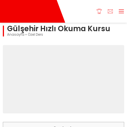
Gülşehir Hızlı Okuma Kursu
Anasayfa
»
Özel Ders