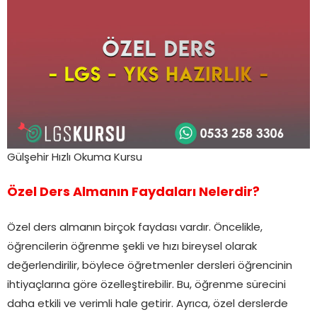
Gülşehir Hızlı Okuma Kursu
Özel Ders Almanın Faydaları Nelerdir?
Özel ders almanın birçok faydası vardır. Öncelikle,
öğrencilerin öğrenme şekli ve hızı bireysel olarak
değerlendirilir, böylece öğretmenler dersleri öğrencinin
ihtiyaçlarına göre özelleştirebilir. Bu, öğrenme sürecini
daha etkili ve verimli hale getirir. Ayrıca, özel derslerde