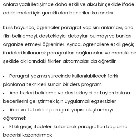
onlara yazılı iletişimde daha etkili ve akıcı bir şekilde ifade
edebilmeleri için gerekli olan becerileri kazandırır.
Kurs boyunca, öğrenciler paragraf yapısını anlamayı, ana
fikri belirlemeyi, destekleyici detayları bulmayı ve bunları
organize etmeyi öğrenirler. Ayrıca, öğrencilere etkili geçiş
ifadeleri kullanarak paragrafları bağlamaları ve mantıklı bir
şekilde akıllarındaki fikirleri aktarmaları da öğretilir.
Paragraf yazma sürecinde kullanılabilecek farklı
planlama teknikleri sunan bir ders programı
Ana fikirleri belirleme ve destekleyici detayları bulma
becerilerini geliştirmek için uygulamalı egzersizler
Akıcı ve tutarlı bir paragraf yapısı oluşturmayı
öğretmek
Etkili geçiş ifadeleri kullanarak paragrafları bağlama
becerisi kazandırmak