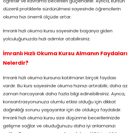
öğretilir ve kavrama becerileri güçlendirilir. Ayrıca, kursun
düzenli pratiklerle sürdürülmesi sayesinde öğrencilerin
okuma hızı önemli ölçüde artar.
İmranlı hızlı okuma kursu sayesinde başarıya giden
yolculuğunuzda hızlı adımlar atabilirsiniz.
İmranlı Hızlı Okuma Kursu Almanın Faydaları
Nelerdir?
İmranlı hızlı okuma kursuna katılmanın birçok faydası
vardır. Bu kurs sayesinde okuma hızınızı artırabilir, daha az
zaman harcayarak daha fazla bilgi edinebilirsiniz. Ayrıca,
konsantrasyonunuza olumlu etkisi olduğu için dikkat
dağınıklığı sorunu yaşayanlar için de oldukça faydalıdır.
İmranlı hızlı okuma kursu size düşünme becerilerinizde
gelişme sağlar ve okuduğunuzu daha iyi anlamanızı