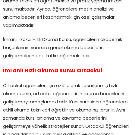
okuma teknikleri öğretilmekte ve pratik yapma imkanı
sunulmaktadır. Ayrıca, öğrencilere metin analizi ve
anlama becerileri kazandırmak için özel çalışmalar
yapılmaktadır.
İmranlı İlkokul Hızlı Okuma Kursu, öğrencilerin akademik
başarılarının yanı sıra genel okuma becerilerini
geliştirmelerine de katkı sağlamaktadır.
İmranlı Hızlı Okuma Kursu Ortaokul
Ortaokul öğrencileri için özel olarak tasarlanmış hızlı
okuma kursu, ortaokul öğrencilerinin okuma becerilerini
geliştirmeyi amaçlamaktadır. Kurs süresince öğrencilere
etkili okuma teknikleri öğretilir ve okuma hızı artırılır. Aynı
zamanda kurs, anlama ve kavrama becerilerini
geliştirmeye yönelik stratejiler sunar. Ortaokul öğrencileri
için hazırlanan bu kurs ayrıca dikkat ve odaklanma