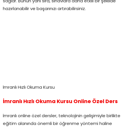
sağlar. Bunun yanı sıra, sınavlara daha etkili bir şekilde
hazırlanabilir ve başarınızı artırabilirsiniz.
İmranlı Hızlı Okuma Kursu
İmranlı Hızlı Okuma Kursu Online Özel Ders
İmranlı online özel dersler, teknolojinin gelişimiyle birlikte
eğitim alanında önemli bir öğrenme yöntemi haline