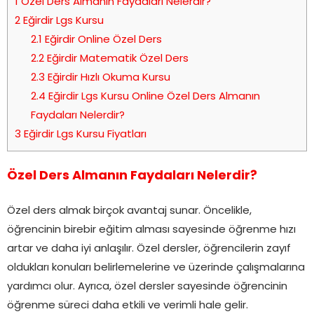
1
Özel Ders Almanın Faydaları Nelerdir?
2
Eğirdir Lgs Kursu
2.1
Eğirdir Online Özel Ders
2.2
Eğirdir Matematik Özel Ders
2.3
Eğirdir Hızlı Okuma Kursu
2.4
Eğirdir Lgs Kursu Online Özel Ders Almanın
Faydaları Nelerdir?
3
Eğirdir Lgs Kursu Fiyatları
Özel Ders Almanın Faydaları Nelerdir?
Özel ders almak birçok avantaj sunar. Öncelikle,
öğrencinin birebir eğitim alması sayesinde öğrenme hızı
artar ve daha iyi anlaşılır. Özel dersler, öğrencilerin zayıf
oldukları konuları belirlemelerine ve üzerinde çalışmalarına
yardımcı olur. Ayrıca, özel dersler sayesinde öğrencinin
öğrenme süreci daha etkili ve verimli hale gelir.