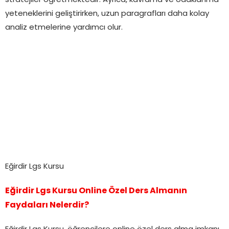
stratejiler öğretmektedir. Ayrıca, kavrama ve odaklanma
yeteneklerini geliştirirken, uzun paragrafları daha kolay
analiz etmelerine yardımcı olur.
Eğirdir Lgs Kursu
Eğirdir Lgs Kursu Online Özel Ders Almanın
Faydaları Nelerdir?