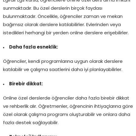
Eğirdir Lgs Kursu, öğrencilere online özel ders alma imkanı
sunmaktadır. Bu özel derslerin birçok faydası
bulunmaktadır. Öncelikle, öğrenciler zaman ve mekan
bağımsız olarak derslere katılabilirler. Evlerinden veya
istedikleri herhangi bir yerden online derslere erişebilirler.
Daha fazla esneklik:
Öğrenciler, kendi programlarına uygun olarak derslere
katılabilir ve çalışma saatlerini daha iyi planlayabilirler.
Birebir dikkat:
Online özel derslerde öğrenciler daha fazla birebir dikkat
ve rehberlik alır. Öğretmenler, öğrencinin ihtiyaçlarına göre
özel olarak çalışma programı oluşturabilir ve onlara daha
fazla destek sağlayabilir.