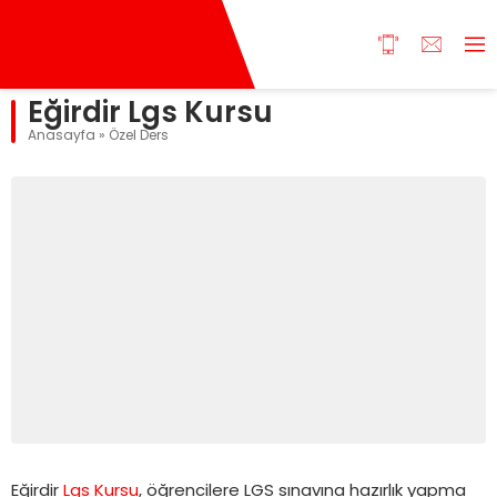
Eğirdir Lgs Kursu
Anasayfa
»
Özel Ders
Eğirdir
Lgs Kursu
, öğrencilere LGS sınavına hazırlık yapma