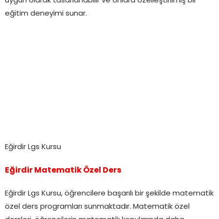
uygun olarak tasarlanabilir ve onlara özelleştirilmiş bir
eğitim deneyimi sunar.
Eğirdir Lgs Kursu
Eğirdir Matematik Özel Ders
Eğirdir Lgs Kursu, öğrencilere başarılı bir şekilde matematik
özel ders programları sunmaktadır. Matematik özel