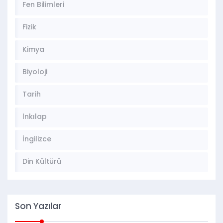
Fen Bilimleri
Fizik
Kimya
Biyoloji
Tarih
İnkılap
İngilizce
Din Kültürü
Son Yazılar