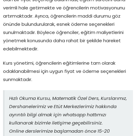
olan bir fiyat seçeneği bulunması, eğitim sürecini daha
verimli hale getirmekte ve öğrencilerin motivasyonunu
artırmaktadır. Ayrıca, öğrencilerin maddi durumu göz
önünde bulundurularak, esnek ödeme seçenekleri
sunulmaktadır. Böylece öğrenciler, eğitim maliyetlerini
yönetmek konusunda daha rahat bir şekilde hareket
edebilmektedir.
Kurs yönetimi, öğrencilerin eğitimlerine tam olarak
odaklanabilmesi için uygun fiyat ve ödeme seçenekleri
sunmaktadır.
Hızlı Okuma Kursu, Matematik Özel Ders, Kurslarımız,
Dershanelerimiz ve Etüt Merkezlerimiz hakkında
ayrıntılı bilgi almak için whatsapp hattımızı
kullanarak bizimle iletişime geçebilirsiniz.
Online derslerimize başlamadan önce 15-20