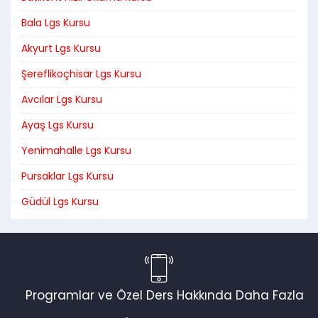
Bala Lgs Kursu
Akyurt Lgs Kursu
Şereflikoçhisar Lgs Kursu
Avcılar Lgs Kursu
Ayaş Lgs Kursu
Yenimahalle Lgs Kursu
Pursaklar Lgs Kursu
Güdül Lgs Kursu
Programlar ve Özel Ders Hakkında Daha Fazla