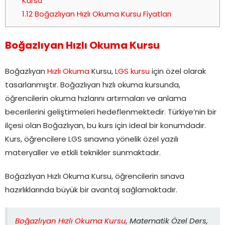
Kursu
1.12
Boğazlıyan Hızlı Okuma Kursu Fiyatları
Boğazlıyan Hızlı Okuma Kursu
Boğazlıyan
Hızlı Okuma
Kursu,
LGS kursu
için özel olarak
tasarlanmıştır. Boğazlıyan hızlı okuma kursunda,
öğrencilerin okuma hızlarını artırmaları ve anlama
becerilerini geliştirmeleri hedeflenmektedir. Türkiye’nin bir
ilçesi olan Boğazlıyan, bu kurs için ideal bir konumdadır.
Kurs, öğrencilere LGS sınavına yönelik özel yazılı
materyaller ve etkili teknikler sunmaktadır.
Boğazlıyan Hızlı Okuma Kursu, öğrencilerin sınava
hazırlıklarında büyük bir avantaj sağlamaktadır.
Boğazlıyan Hızlı Okuma Kursu
, Matematik Özel Ders,