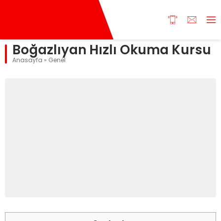
Boğazlıyan Hızlı Okuma Kursu
Anasayfa
»
Genel