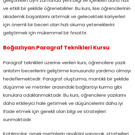
geliştirirken aynı zamanda yeni bilgi ve içerikleri daha hızlı
ve etkili bir şekilde öğrenebilirler. Bu kurs, lise öğrencilerinin
akademik başarılarını artırmak ve gelecekteki kariyerleri
için önemli bir beceri olan hızlı okuma yeteneklerini
geliştirmek için mükemmel bir fırsattır.
Boğazlıyan Paragraf Teknikleri Kursu
Paragraf teknikleri üzerine verilen kurs, öğrencilere yazılı
anlatım becerilerini geliştirme konusunda yardımcı olmayı
hedeflemektedir. Paragraf oluşturma, mantıklı bir şekilde
düşünme ve metinler arasındaki bağlantıyı kurma gibi
konulara odaklanmaktadır. Bu kurs, öğrencilere yazılarını
daha etkileyici hale getirmek ve düşüncelerini daha iyi
ifade etmek için gerekli olan bilgi ve stratejileri
sunmaktadır.
Katılımcılar, örnek metinlerin analizini yapacak, stratejileri