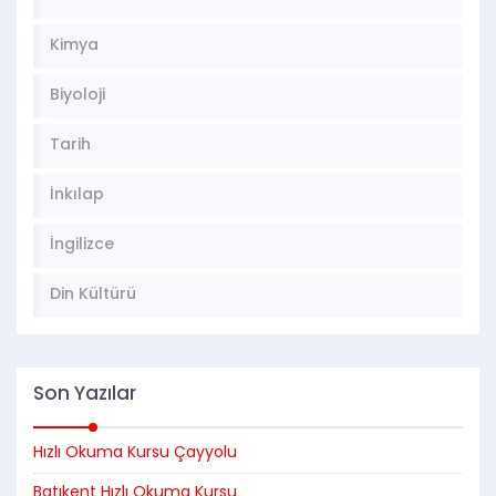
Kimya
Biyoloji
Tarih
İnkılap
İngilizce
Din Kültürü
Son Yazılar
Hızlı Okuma Kursu Çayyolu
Batıkent Hızlı Okuma Kursu