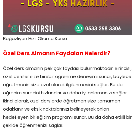
Boğazlıyan Hızlı Okuma Kursu
Özel Ders Almanın Faydaları Nelerdir?
Özel ders almanın pek çok faydası bulunmaktadır. Birincisi,
özel dersler size birebir öğrenme deneyimi sunar, böylece
öğretmenin size özel olarak ilgilenmesini sağlar. Bu da
öğrenim sürecini hızlandırır ve daha iyi anlamanızı sağlar.
İkinci olarak, özel derslerde öğretmen size tamamen
odaklanır ve eksik noktalarınızı belirleyerek onları
hedefleyen bir eğitim programı sunar. Bu da daha etkili bir
şekilde öğrenmenizi sağlar.