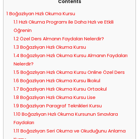
Contents
1
Boğazlıyan Hızlı Okuma Kursu
1.1
Hızlı Okuma Programı ile Daha Hızlı ve Etkili
Öğrenin
1.2
Özel Ders Almanın Faydaları Nelerdir?
1.3
Boğazlıyan Hızlı Okuma Kursu
1.4
Boğazlıyan Hızlı Okuma Kursu Almanın Faydaları
Nelerdir?
1.5
Boğazlıyan Hızlı Okuma Kursu Online Özel Ders
1.6
Boğazlıyan Hızlı Okuma Kursu İlkokul
1.7
Boğazlıyan Hızlı Okuma Kursu Ortaokul
1.8
Boğazlıyan Hızlı Okuma Kursu Lise
1.9
Boğazlıyan Paragraf Teknikleri Kursu
1.10
Boğazlıyan Hızlı Okuma Kursunun Sınavlara
Faydaları
1.11
Boğazlıyan Seri Okuma ve Okuduğunu Anlama