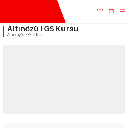
Altınözü LGS Kursu
Anasayfa
»
Özel Ders