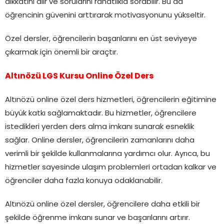
dikkatini alır ve sorularını rahatlıkla sorabilir. Bu da
öğrencinin güvenini arttırarak motivasyonunu yükseltir.
Özel dersler, öğrencilerin başarılarını en üst seviyeye
çıkarmak için önemli bir araçtır.
Altınözü LGS Kursu Online Özel Ders
Altınözü online özel ders hizmetleri, öğrencilerin eğitimine
büyük katkı sağlamaktadır. Bu hizmetler, öğrencilere
istedikleri yerden ders alma imkanı sunarak esneklik
sağlar. Online dersler, öğrencilerin zamanlarını daha
verimli bir şekilde kullanmalarına yardımcı olur. Ayrıca, bu
hizmetler sayesinde ulaşım problemleri ortadan kalkar ve
öğrenciler daha fazla konuya odaklanabilir.
Altınözü online özel dersler, öğrencilere daha etkili bir
şekilde öğrenme imkanı sunar ve başarılarını artırır.