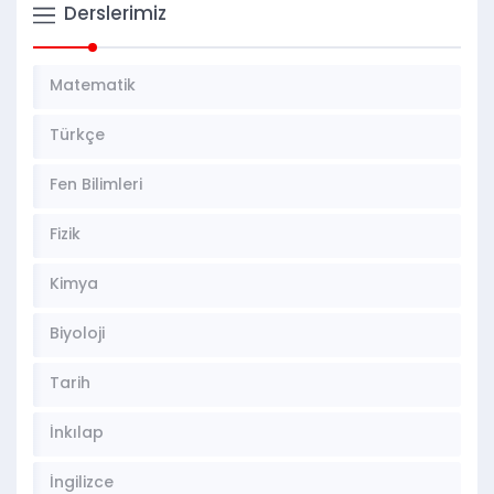
Derslerimiz
Matematik
Türkçe
Fen Bilimleri
Fizik
Kimya
Biyoloji
Tarih
İnkılap
İngilizce