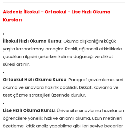
Akdeniz İlkokul – Ortaokul – Lise Hızlı Okuma
Kursları
İlkokul Hızlı Okuma Kursu
: Okuma alışkanlığını küçük
yaşta kazandırmayı amaçlar. Renkli, eğlenceli etkinliklerle
çocukların ilgisini çekerken kelime dağarcığı ve dikkat
süresi artırılır.
Ortaokul Hızlı Okuma Kursu
: Paragraf çözümleme, seri
okuma ve sınavlara hazırlık odaklıdır. Dikkat, kavrama ve
test çözme stratejileri üzerinde durulur.
Lise Hızlı Okuma Kursu
: Üniversite sınavlarına hazırlanan
öğrencilere yönelik; hızlı ve anlamlı okuma, uzun metinleri
özetleme, kritik analiz yapabilme gibi ileri seviye beceriler