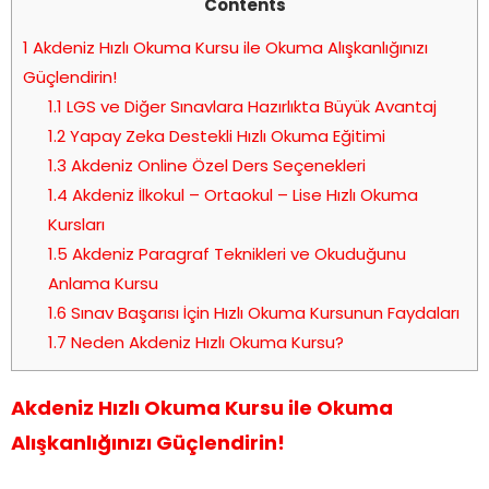
Contents
1
Akdeniz Hızlı Okuma Kursu ile Okuma Alışkanlığınızı
Güçlendirin!
1.1
LGS ve Diğer Sınavlara Hazırlıkta Büyük Avantaj
1.2
Yapay Zeka Destekli Hızlı Okuma Eğitimi
1.3
Akdeniz Online Özel Ders Seçenekleri
1.4
Akdeniz İlkokul – Ortaokul – Lise Hızlı Okuma
Kursları
1.5
Akdeniz Paragraf Teknikleri ve Okuduğunu
Anlama Kursu
1.6
Sınav Başarısı İçin Hızlı Okuma Kursunun Faydaları
1.7
Neden Akdeniz Hızlı Okuma Kursu?
Akdeniz Hızlı Okuma Kursu ile Okuma
Alışkanlığınızı Güçlendirin!