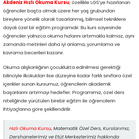
Akdeniz Hızlı Okuma Kursu
, özellikle LGS’ye hazırlanan
öğrenciler başta olmak üzere her yaş grubundan
bireylere yönelik olarak tasarlanmış, bilimsel tekniklere
dayalı özel bir eğitim programıdır. Bu kurs sayesinde
öğrenciler yalnızca okuma hızlarını artırmakla kalmaz, aynı
zamanda metinleri daha iyi anlama, yorumlama ve
kavrama becerileri kazanır.
Okuma alışkanlığının çocuklukta edinilmesi gerektiği
bilinciyle ilkokuldan lise düzeyine kadar farklı sınıflara özel
içerikler sunan kursumuz, öğrencilerin akademik
başarılarını artırmayı hedefler. Programımız, özel ders
niteliğinde yürütülen birebir eğitim ile öğrencilerin
ihtiyaçlarına göre şekillendirilir.
Hızlı Okuma Kursu
, Matematik Özel Ders, Kurslarımız,
Dershanelerimiz ve Etüt Merkezlerimiz hakkında