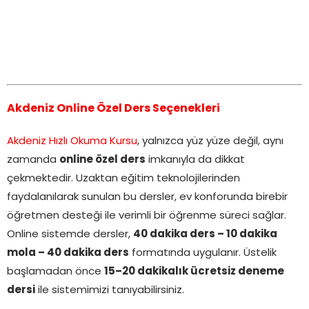
Akdeniz Online Özel Ders Seçenekleri
Akdeniz Hızlı Okuma Kursu
, yalnızca yüz yüze değil, aynı
zamanda
online özel ders
imkanıyla da dikkat
çekmektedir. Uzaktan eğitim teknolojilerinden
faydalanılarak sunulan bu dersler, ev konforunda birebir
öğretmen desteği ile verimli bir öğrenme süreci sağlar.
Online sistemde dersler,
40 dakika ders – 10 dakika
mola – 40 dakika ders
formatında uygulanır. Üstelik
başlamadan önce
15–20 dakikalık ücretsiz deneme
dersi
ile sistemimizi tanıyabilirsiniz.