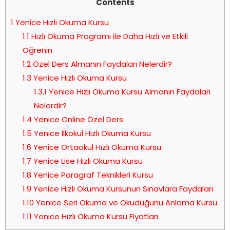
Contents
1
Yenice Hızlı Okuma Kursu
1.1
Hızlı Okuma Programı ile Daha Hızlı ve Etkili
Öğrenin
1.2
Özel Ders Almanın Faydaları Nelerdir?
1.3
Yenice Hızlı Okuma Kursu
1.3.1
Yenice Hızlı Okuma Kursu Almanın Faydaları
Nelerdir?
1.4
Yenice Online Özel Ders
1.5
Yenice İlkokul Hızlı Okuma Kursu
1.6
Yenice Ortaokul Hızlı Okuma Kursu
1.7
Yenice Lise Hızlı Okuma Kursu
1.8
Yenice Paragraf Teknikleri Kursu
1.9
Yenice Hızlı Okuma Kursunun Sınavlara Faydaları
1.10
Yenice Seri Okuma ve Okuduğunu Anlama Kursu
1.11
Yenice Hızlı Okuma Kursu Fiyatları