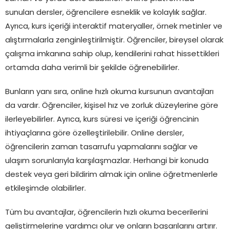
sunulan dersler, öğrencilere esneklik ve kolaylık sağlar.
Ayrıca, kurs içeriği interaktif materyaller, örnek metinler ve
alıştırmalarla zenginleştirilmiştir. Öğrenciler, bireysel olarak
çalışma imkanına sahip olup, kendilerini rahat hissettikleri
ortamda daha verimli bir şekilde öğrenebilirler.
Bunların yanı sıra, online hızlı okuma kursunun avantajları
da vardır. Öğrenciler, kişisel hız ve zorluk düzeylerine göre
ilerleyebilirler. Ayrıca, kurs süresi ve içeriği öğrencinin
ihtiyaçlarına göre özelleştirilebilir. Online dersler,
öğrencilerin zaman tasarrufu yapmalarını sağlar ve
ulaşım sorunlarıyla karşılaşmazlar. Herhangi bir konuda
destek veya geri bildirim almak için online öğretmenlerle
etkileşimde olabilirler.
Tüm bu avantajlar, öğrencilerin hızlı okuma becerilerini
geliştirmelerine yardımcı olur ve onların başarılarını artırır.