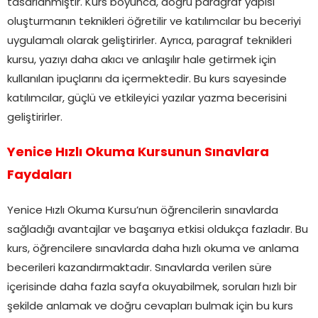
tasarlanmıştır. Kurs boyunca, doğru paragraf yapısı
oluşturmanın teknikleri öğretilir ve katılımcılar bu beceriyi
uygulamalı olarak geliştirirler. Ayrıca, paragraf teknikleri
kursu, yazıyı daha akıcı ve anlaşılır hale getirmek için
kullanılan ipuçlarını da içermektedir. Bu kurs sayesinde
katılımcılar, güçlü ve etkileyici yazılar yazma becerisini
geliştirirler.
Yenice Hızlı Okuma Kursunun Sınavlara
Faydaları
Yenice Hızlı Okuma Kursu’nun öğrencilerin sınavlarda
sağladığı avantajlar ve başarıya etkisi oldukça fazladır. Bu
kurs, öğrencilere sınavlarda daha hızlı okuma ve anlama
becerileri kazandırmaktadır. Sınavlarda verilen süre
içerisinde daha fazla sayfa okuyabilmek, soruları hızlı bir
şekilde anlamak ve doğru cevapları bulmak için bu kurs