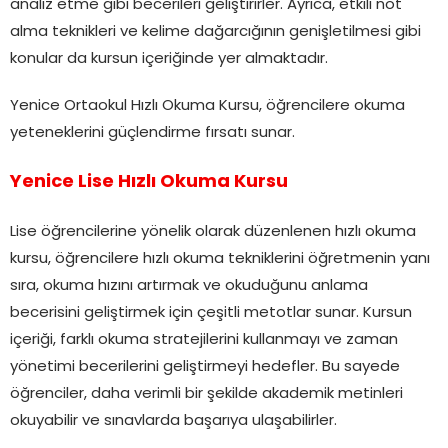
analiz etme gibi becerileri geliştirirler. Ayrıca, etkili not
alma teknikleri ve kelime dağarcığının genişletilmesi gibi
konular da kursun içeriğinde yer almaktadır.
Yenice Ortaokul Hızlı Okuma Kursu, öğrencilere okuma
yeteneklerini güçlendirme fırsatı sunar.
Yenice Lise Hızlı Okuma Kursu
Lise öğrencilerine yönelik olarak düzenlenen hızlı okuma
kursu, öğrencilere hızlı okuma tekniklerini öğretmenin yanı
sıra, okuma hızını artırmak ve okuduğunu anlama
becerisini geliştirmek için çeşitli metotlar sunar. Kursun
içeriği, farklı okuma stratejilerini kullanmayı ve zaman
yönetimi becerilerini geliştirmeyi hedefler. Bu sayede
öğrenciler, daha verimli bir şekilde akademik metinleri
okuyabilir ve sınavlarda başarıya ulaşabilirler.