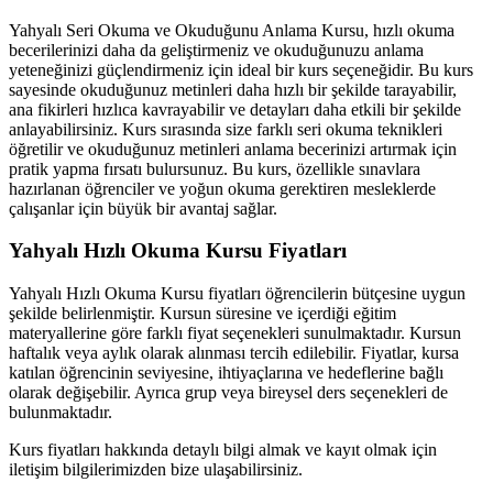
Yahyalı Seri Okuma ve Okuduğunu Anlama Kursu, hızlı okuma
becerilerinizi daha da geliştirmeniz ve okuduğunuzu anlama
yeteneğinizi güçlendirmeniz için ideal bir kurs seçeneğidir. Bu kurs
sayesinde okuduğunuz metinleri daha hızlı bir şekilde tarayabilir,
ana fikirleri hızlıca kavrayabilir ve detayları daha etkili bir şekilde
anlayabilirsiniz. Kurs sırasında size farklı seri okuma teknikleri
öğretilir ve okuduğunuz metinleri anlama becerinizi artırmak için
pratik yapma fırsatı bulursunuz. Bu kurs, özellikle sınavlara
hazırlanan öğrenciler ve yoğun okuma gerektiren mesleklerde
çalışanlar için büyük bir avantaj sağlar.
Yahyalı Hızlı Okuma Kursu Fiyatları
Yahyalı Hızlı Okuma Kursu fiyatları öğrencilerin bütçesine uygun
şekilde belirlenmiştir. Kursun süresine ve içerdiği eğitim
materyallerine göre farklı fiyat seçenekleri sunulmaktadır. Kursun
haftalık veya aylık olarak alınması tercih edilebilir. Fiyatlar, kursa
katılan öğrencinin seviyesine, ihtiyaçlarına ve hedeflerine bağlı
olarak değişebilir. Ayrıca grup veya bireysel ders seçenekleri de
bulunmaktadır.
Kurs fiyatları hakkında detaylı bilgi almak ve kayıt olmak için
iletişim bilgilerimizden bize ulaşabilirsiniz.