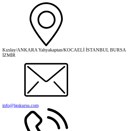
Kızılay/ANKARA Yahyakaptan/KOCAELİ İSTANBUL BURSA
İZMİR
info@lgskursu.com