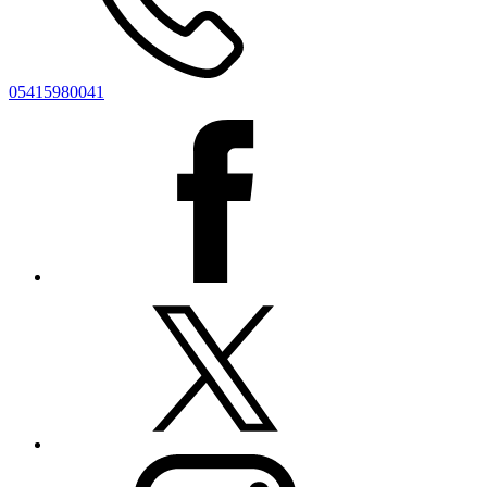
05415980041