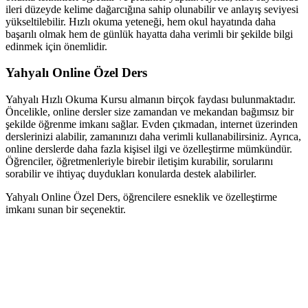
ileri düzeyde kelime dağarcığına sahip olunabilir ve anlayış seviyesi
yükseltilebilir. Hızlı okuma yeteneği, hem okul hayatında daha
başarılı olmak hem de günlük hayatta daha verimli bir şekilde bilgi
edinmek için önemlidir.
Yahyalı Online Özel Ders
Yahyalı Hızlı Okuma Kursu almanın birçok faydası bulunmaktadır.
Öncelikle, online dersler size zamandan ve mekandan bağımsız bir
şekilde öğrenme imkanı sağlar. Evden çıkmadan, internet üzerinden
derslerinizi alabilir, zamanınızı daha verimli kullanabilirsiniz. Ayrıca,
online derslerde daha fazla kişisel ilgi ve özelleştirme mümkündür.
Öğrenciler, öğretmenleriyle birebir iletişim kurabilir, sorularını
sorabilir ve ihtiyaç duydukları konularda destek alabilirler.
Yahyalı Online Özel Ders, öğrencilere esneklik ve özelleştirme
imkanı sunan bir seçenektir.