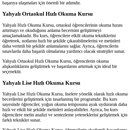
başarıya ulaşmaları için önemli bir adımdır.
Yahyalı Ortaokul Hızlı Okuma Kursu
Yahyalı Hızlı Okuma Kursu, ortaokul öğrencilerinin okuma hızını
artırmayı ve okuduğunu anlama becerisini geliştirmeyi
amaçlamaktadır. Bu kurs, öğrencilere etkili okuma tekniklerini
öğreterek, notlarını hızlı bir şekilde çıkarabilmelerini ve metinleri
daha verimli bir şekilde anlamalarını sağlar. Ayrıca, öğrencilerin
sınavlarda daha başarılı olmalarına yardımcı olacak stratejiler sunar.
Yahyalı Ortaokul Hızlı Okuma Kursu, öğrencilerin okuma
alışkanlıklarını geliştirmek ve başarılarını artırmak için ideal bir
seçenektir.
Yahyalı Lise Hızlı Okuma Kursu
Yahyalı Lise Hızlı Okuma Kursu, liselere yönelik olarak hızlı okuma
becerilerini geliştirmek için tasarlanmış bir programdır. Bu kurs
sayesinde öğrenciler, yoğun okuma temposuna ayak uydurarak daha
hızlı ve etkili bir şekilde metinleri anlayabilirler. Ayrıca, bu kurs
öğrencilere metin analizi ve sentezleme yeteneklerini geliştirmek için
farklı teknikler sunar.
Yahyalı Lise Hızlı Okuma Kursu, öğrencilerin akademik başarılarını