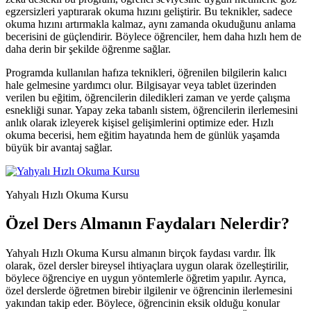
egzersizleri yaptırarak okuma hızını geliştirir. Bu teknikler, sadece
okuma hızını artırmakla kalmaz, aynı zamanda okuduğunu anlama
becerisini de güçlendirir. Böylece öğrenciler, hem daha hızlı hem de
daha derin bir şekilde öğrenme sağlar.
Programda kullanılan hafıza teknikleri, öğrenilen bilgilerin kalıcı
hale gelmesine yardımcı olur. Bilgisayar veya tablet üzerinden
verilen bu eğitim, öğrencilerin diledikleri zaman ve yerde çalışma
esnekliği sunar. Yapay zeka tabanlı sistem, öğrencilerin ilerlemesini
anlık olarak izleyerek kişisel gelişimlerini optimize eder. Hızlı
okuma becerisi, hem eğitim hayatında hem de günlük yaşamda
büyük bir avantaj sağlar.
Yahyalı Hızlı Okuma Kursu
Özel Ders Almanın Faydaları Nelerdir?
Yahyalı Hızlı Okuma Kursu almanın birçok faydası vardır. İlk
olarak, özel dersler bireysel ihtiyaçlara uygun olarak özelleştirilir,
böylece öğrenciye en uygun yöntemlerle öğretim yapılır. Ayrıca,
özel derslerde öğretmen birebir ilgilenir ve öğrencinin ilerlemesini
yakından takip eder. Böylece, öğrencinin eksik olduğu konular