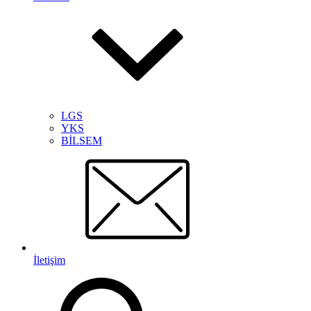
LGS
YKS
BİLSEM
İletişim