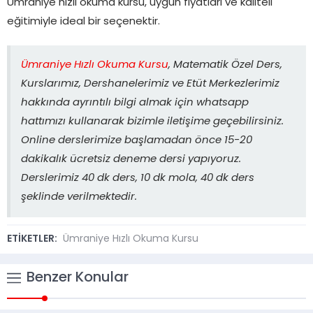
Ümraniye hızlı okuma kursu, uygun fiyatları ve kaliteli
eğitimiyle ideal bir seçenektir.
Ümraniye Hızlı Okuma Kursu
, Matematik Özel Ders,
Kurslarımız, Dershanelerimiz ve Etüt Merkezlerimiz
hakkında ayrıntılı bilgi almak için whatsapp
hattımızı kullanarak bizimle iletişime geçebilirsiniz.
Online derslerimize başlamadan önce 15-20
dakikalık ücretsiz deneme dersi yapıyoruz.
Derslerimiz 40 dk ders, 10 dk mola, 40 dk ders
şeklinde verilmektedir.
ETİKETLER:
Ümraniye Hızlı Okuma Kursu
Benzer Konular