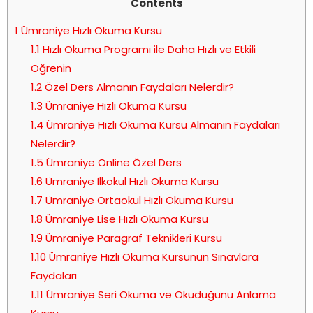
Contents
1
Ümraniye Hızlı Okuma Kursu
1.1
Hızlı Okuma Programı ile Daha Hızlı ve Etkili
Öğrenin
1.2
Özel Ders Almanın Faydaları Nelerdir?
1.3
Ümraniye Hızlı Okuma Kursu
1.4
Ümraniye Hızlı Okuma Kursu Almanın Faydaları
Nelerdir?
1.5
Ümraniye Online Özel Ders
1.6
Ümraniye İlkokul Hızlı Okuma Kursu
1.7
Ümraniye Ortaokul Hızlı Okuma Kursu
1.8
Ümraniye Lise Hızlı Okuma Kursu
1.9
Ümraniye Paragraf Teknikleri Kursu
1.10
Ümraniye Hızlı Okuma Kursunun Sınavlara
Faydaları
1.11
Ümraniye Seri Okuma ve Okuduğunu Anlama