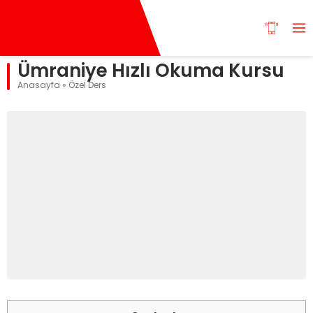
Ümraniye Hızlı Okuma Kursu
Anasayfa
»
Özel Ders