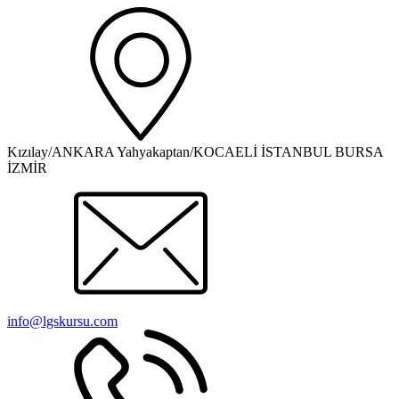
Kızılay/ANKARA Yahyakaptan/KOCAELİ İSTANBUL BURSA
İZMİR
info@lgskursu.com