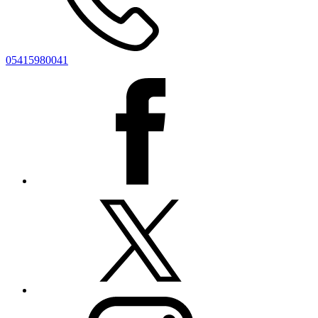
05415980041