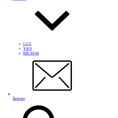
LGS
YKS
BİLSEM
İletişim