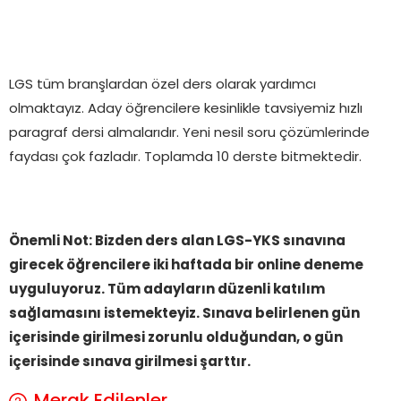
LGS tüm branşlardan özel ders olarak yardımcı
olmaktayız. Aday öğrencilere kesinlikle tavsiyemiz hızlı
paragraf dersi almalarıdır. Yeni nesil soru çözümlerinde
faydası çok fazladır. Toplamda 10 derste bitmektedir.
Önemli Not: Bizden ders alan LGS-YKS sınavına
girecek öğrencilere iki haftada
bir online deneme
uyguluyoruz. Tüm adayların düzenli katılım
sağlamasını istemekteyiz. Sınava belirlenen gün
içerisinde girilmesi zorunlu olduğundan, o gün
içerisinde sınava girilmesi şarttır.