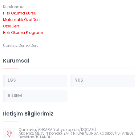
Kurslarımız
Hızlı Okuma Kursu
Matematik Özel Ders
Özel Ders
Hızlı Okuma Programı
Ücretsiz Demo Ders
Kurumsal
LGS
YKS
BİLSEM
İletişim Bilgilerimiz
Çankaya/ANKARA Yahyakaptan/KOCAELİ
Akdeniz/MERSİN Konak/İZMİR Nilüfer/BURSA Kadıköy/İSTANBUL
Beşiktaş/İSTANBUL