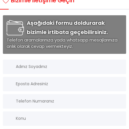
Bizimle İletişime Geçin
Aşağıdaki formu doldurarak
bizimle irtibata geçebilirsiniz.
Telefon aramalarınıza yada whatsapp mesajlarınıza
anlık olarak cevap vermekteyiz.