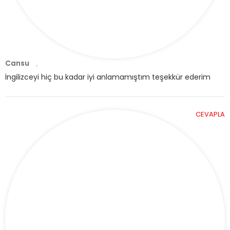
Cansu
,
İngilizceyi hiç bu kadar iyi anlamamıştım teşekkür ederim
CEVAPLA