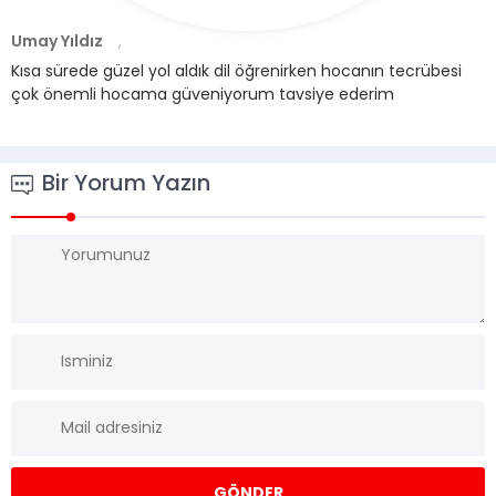
Umay Yıldız
,
Kısa sürede güzel yol aldık dil öğrenirken hocanın tecrübesi
çok önemli hocama güveniyorum tavsiye ederim
Bir Yorum Yazın