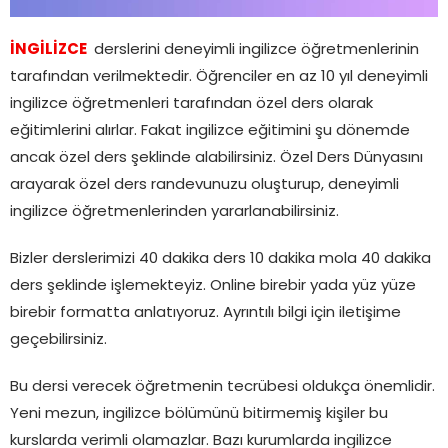
İNGİLİZCE
derslerini deneyimli ingilizce öğretmenlerinin
tarafından verilmektedir. Öğrenciler en az 10 yıl deneyimli
ingilizce öğretmenleri tarafından özel ders olarak
eğitimlerini alırlar. Fakat ingilizce eğitimini şu dönemde
ancak özel ders şeklinde alabilirsiniz. Özel Ders Dünyasını
arayarak özel ders randevunuzu oluşturup, deneyimli
ingilizce öğretmenlerinden yararlanabilirsiniz.
Bizler derslerimizi 40 dakika ders 10 dakika mola 40 dakika
ders şeklinde işlemekteyiz. Online birebir yada yüz yüze
birebir formatta anlatıyoruz. Ayrıntılı bilgi için iletişime
geçebilirsiniz.
Bu dersi verecek öğretmenin tecrübesi oldukça önemlidir.
Yeni mezun, ingilizce bölümünü bitirmemiş kişiler bu
kurslarda verimli olamazlar. Bazı kurumlarda ingilizce