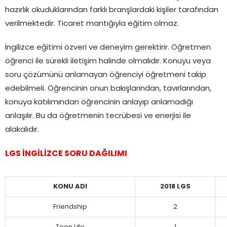
hazırlık okuduklarından farklı branşlardaki kişiler tarafından
verilmektedir. Ticaret mantığıyla eğitim olmaz.
İngilizce eğitimi özveri ve deneyim gerektirir. Öğretmen
öğrenci ile sürekli iletişim halinde olmalıdır. Konuyu veya
soru çözümünü anlamayan öğrenciyi öğretmeni takip
edebilmeli. Öğrencinin onun bakışlarından, tavırlarından,
konuya katılımından öğrencinin anlayıp anlamadığı
anlaşılır. Bu da öğretmenin tecrübesi ve enerjisi ile
alakalıdır.
LGS İNGİLİZCE SORU DAĞILIMI
KONU ADI
2018 LGS
Friendship
2