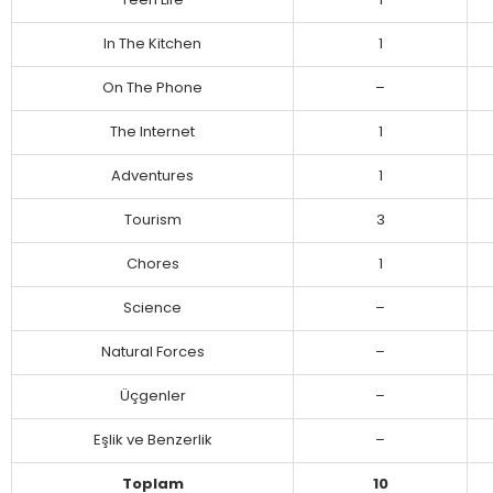
Teen Life
1
In The Kitchen
1
On The Phone
–
The Internet
1
Adventures
1
Tourism
3
Chores
1
Science
–
Natural Forces
–
Üçgenler
–
Eşlik ve Benzerlik
–
Toplam
10