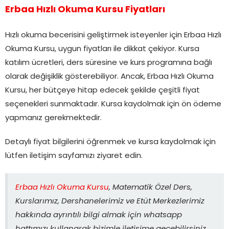
Erbaa Hızlı Okuma Kursu Fiyatları
Hızlı okuma becerisini geliştirmek isteyenler için Erbaa Hızlı
Okuma Kursu, uygun fiyatları ile dikkat çekiyor. Kursa
katılım ücretleri, ders süresine ve kurs programına bağlı
olarak değişiklik gösterebiliyor. Ancak, Erbaa Hızlı Okuma
Kursu, her bütçeye hitap edecek şekilde çeşitli fiyat
seçenekleri sunmaktadır. Kursa kaydolmak için ön ödeme
yapmanız gerekmektedir.
Detaylı fiyat bilgilerini öğrenmek ve kursa kaydolmak için
lütfen iletişim sayfamızı ziyaret edin.
Erbaa Hızlı Okuma Kursu
, Matematik Özel Ders,
Kurslarımız, Dershanelerimiz ve Etüt Merkezlerimiz
hakkında ayrıntılı bilgi almak için whatsapp