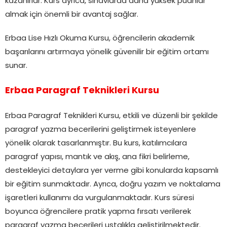
kazanırlar. Kurs ayrıca, sınavlarda daha yüksek puanlar
almak için önemli bir avantaj sağlar.
Erbaa Lise Hızlı Okuma Kursu, öğrencilerin akademik
başarılarını artırmaya yönelik güvenilir bir eğitim ortamı
sunar.
Erbaa Paragraf Teknikleri Kursu
Erbaa Paragraf Teknikleri Kursu, etkili ve düzenli bir şekilde
paragraf yazma becerilerini geliştirmek isteyenlere
yönelik olarak tasarlanmıştır. Bu kurs, katılımcılara
paragraf yapısı, mantık ve akış, ana fikri belirleme,
destekleyici detaylara yer verme gibi konularda kapsamlı
bir eğitim sunmaktadır. Ayrıca, doğru yazım ve noktalama
işaretleri kullanımı da vurgulanmaktadır. Kurs süresi
boyunca öğrencilere pratik yapma fırsatı verilerek
paragraf yazma becerileri ustalıkla geliştirilmektedir.