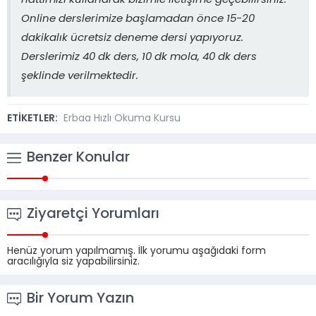
hattımızı kullanarak bizimle iletişime geçebilirsiniz.
Online derslerimize başlamadan önce 15-20
dakikalık ücretsiz deneme dersi yapıyoruz.
Derslerimiz 40 dk ders, 10 dk mola, 40 dk ders
şeklinde verilmektedir.
ETİKETLER:
Erbaa Hızlı Okuma Kursu
Benzer Konular
Ziyaretçi Yorumları
Henüz yorum yapılmamış. İlk yorumu aşağıdaki form
aracılığıyla siz yapabilirsiniz.
Bir Yorum Yazın