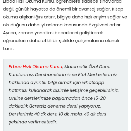
Erbaa Hızlı Okuma Kursu, öğrencilere sadece sınavlarda
değil, günlük hayatta da önemli bir avantaj sağlar. Kitap
okuma alışkanlığını artırır, bilgiye daha hızlı erişim sağlar ve
okuduğunu daha iyi anlama konusunda özgüveni artırır.
Ayrıca, zaman yönetimi becerilerini geliştirerek
öğrencilerin daha etkili bir şekilde çalışmalarına olanak
tanır.
Erbaa Hızlı Okuma Kursu
, Matematik Özel Ders,
Kurslarımız, Dershanelerimiz ve Etüt Merkezlerimiz
hakkında ayrıntılı bilgi almak için whatsapp
hattımızı kullanarak bizimle iletişime geçebilirsiniz.
Online derslerimize başlamadan önce 15-20
dakikalık ücretsiz deneme dersi yapıyoruz.
Derslerimiz 40 dk ders, 10 dk mola, 40 dk ders
şeklinde verilmektedir.