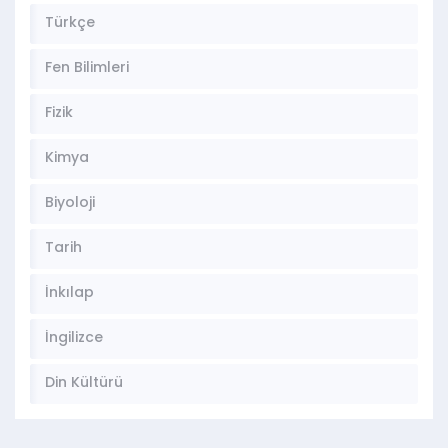
Türkçe
Fen Bilimleri
Fizik
Kimya
Biyoloji
Tarih
İnkılap
İngilizce
Din Kültürü