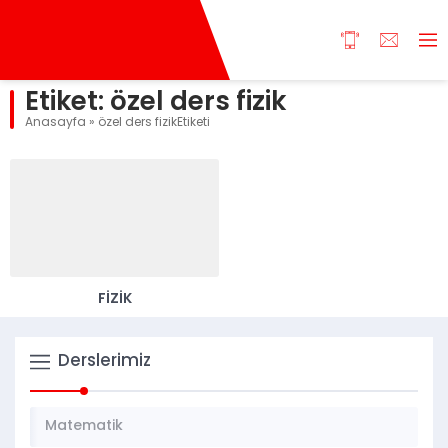
Etiket:
özel ders fizik
Anasayfa
»
özel ders fizikEtiketi
FİZİK
Derslerimiz
Matematik