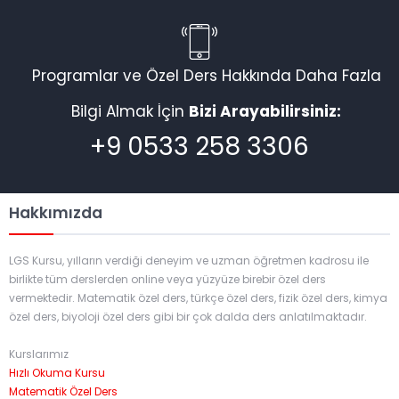
Programlar ve Özel Ders Hakkında Daha Fazla
Bilgi Almak İçin
Bizi Arayabilirsiniz:
+9 0533 258 3306
Hakkımızda
LGS Kursu, yılların verdiği deneyim ve uzman öğretmen kadrosu ile
birlikte tüm derslerden online veya yüzyüze birebir özel ders
vermektedir. Matematik özel ders, türkçe özel ders, fizik özel ders, kimya
özel ders, biyoloji özel ders gibi bir çok dalda ders anlatılmaktadır.
Kurslarımız
Hızlı Okuma Kursu
Matematik Özel Ders