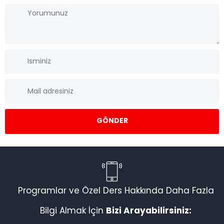
Programlar ve Özel Ders Hakkında Daha Fazla
Bilgi Almak İçin
Bizi Arayabilirsiniz: