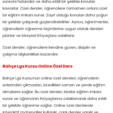
sürecini hızlandırır ve daha etkili bir şekilde konuları
kavrarlar. Özel dersler, öğrencilere tamamen onlara özel
bir eğitim imkanı sunar. Zayıf olduğu konuları daha yoğun
bir şekilde çalışarak güçlendirebilirler. Ayrıca, öğretmenler,
öğrencilerin öğrenme biçimlerine uygun olarak dersleri
planlar ve bireysel ihtiyaçlara odaklanır.
Özel dersler, öğrencilere kendine güven, disiplin ve
çalışma alışkanlıkları kazandırır.
Bahçe Lgs Kursu Online Özel Ders
Bahçe Lgs Kursu’nun online özel dersleri, öğrencilerin
evlerinden çıkmadan, istedikleri zaman ve yerde eğitim
almalarını sağlar. Bu özel dersler, birebir eğitim imkanı
sunar ve öğrencinin ihtiyaçlarına odaklanarak daha etkili
bir şekilde öğrenme sağlar. Online özel derslerde
interaktif materyaller kullanılır, canlı dersler yapılır ve