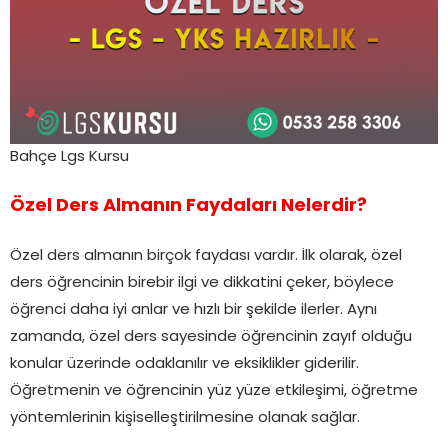
Bahçe Lgs Kursu
Özel Ders Almanın Faydaları Nelerdir?
Özel ders almanın birçok faydası vardır. İlk olarak, özel
ders öğrencinin birebir ilgi ve dikkatini çeker, böylece
öğrenci daha iyi anlar ve hızlı bir şekilde ilerler. Aynı
zamanda, özel ders sayesinde öğrencinin zayıf olduğu
konular üzerinde odaklanılır ve eksiklikler giderilir.
Öğretmenin ve öğrencinin yüz yüze etkileşimi, öğretme
yöntemlerinin kişiselleştirilmesine olanak sağlar.