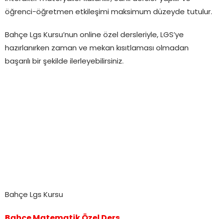
öğrenci-öğretmen etkileşimi maksimum düzeyde tutulur.
Bahçe Lgs Kursu’nun online özel dersleriyle, LGS’ye
hazırlanırken zaman ve mekan kısıtlaması olmadan
başarılı bir şekilde ilerleyebilirsiniz.
Bahçe Lgs Kursu
Bahçe Matematik Özel Ders