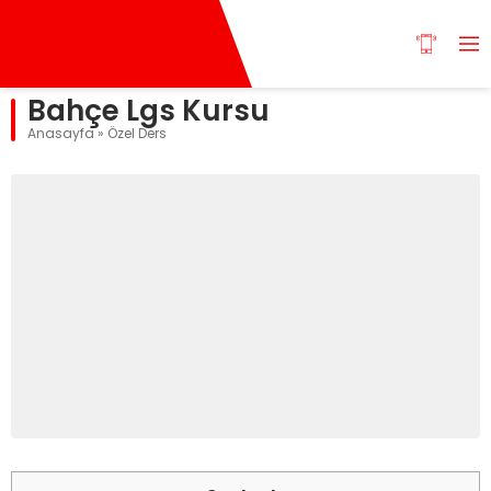
Bahçe Lgs Kursu
Anasayfa
»
Özel Ders