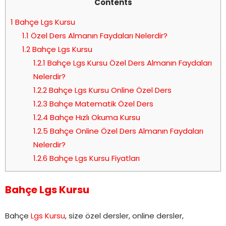
Contents
1
Bahçe Lgs Kursu
1.1
Özel Ders Almanın Faydaları Nelerdir?
1.2
Bahçe Lgs Kursu
1.2.1
Bahçe Lgs Kursu Özel Ders Almanın Faydaları
Nelerdir?
1.2.2
Bahçe Lgs Kursu Online Özel Ders
1.2.3
Bahçe Matematik Özel Ders
1.2.4
Bahçe Hızlı Okuma Kursu
1.2.5
Bahçe Online Özel Ders Almanın Faydaları
Nelerdir?
1.2.6
Bahçe Lgs Kursu Fiyatları
Bahçe Lgs Kursu
Bahçe
Lgs Kursu
, size özel dersler, online dersler,