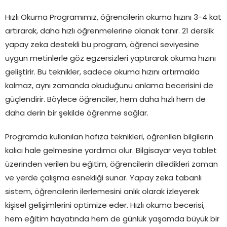
Hızlı Okuma Programımız, öğrencilerin okuma hızını 3-4 kat
artırarak, daha hızlı öğrenmelerine olanak tanır. 21 derslik
yapay zeka destekli bu program, öğrenci seviyesine
uygun metinlerle göz egzersizleri yaptırarak okuma hızını
geliştirir. Bu teknikler, sadece okuma hızını artırmakla
kalmaz, aynı zamanda okuduğunu anlama becerisini de
güçlendirir. Böylece öğrenciler, hem daha hızlı hem de
daha derin bir şekilde öğrenme sağlar.
Programda kullanılan hafıza teknikleri, öğrenilen bilgilerin
kalıcı hale gelmesine yardımcı olur. Bilgisayar veya tablet
üzerinden verilen bu eğitim, öğrencilerin diledikleri zaman
ve yerde çalışma esnekliği sunar. Yapay zeka tabanlı
sistem, öğrencilerin ilerlemesini anlık olarak izleyerek
kişisel gelişimlerini optimize eder. Hızlı okuma becerisi,
hem eğitim hayatında hem de günlük yaşamda büyük bir