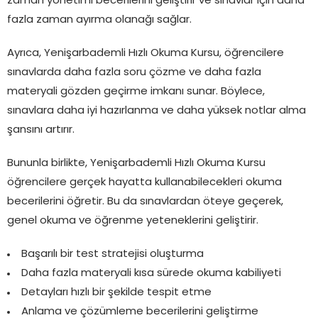
zaman yönetimi becerilerini geliştirir ve sınavlar için daha
fazla zaman ayırma olanağı sağlar.
Ayrıca, Yenişarbademli Hızlı Okuma Kursu, öğrencilere
sınavlarda daha fazla soru çözme ve daha fazla
materyali gözden geçirme imkanı sunar. Böylece,
sınavlara daha iyi hazırlanma ve daha yüksek notlar alma
şansını artırır.
Bununla birlikte, Yenişarbademli Hızlı Okuma Kursu
öğrencilere gerçek hayatta kullanabilecekleri okuma
becerilerini öğretir. Bu da sınavlardan öteye geçerek,
genel okuma ve öğrenme yeteneklerini geliştirir.
Başarılı bir test stratejisi oluşturma
Daha fazla materyali kısa sürede okuma kabiliyeti
Detayları hızlı bir şekilde tespit etme
Anlama ve çözümleme becerilerini geliştirme