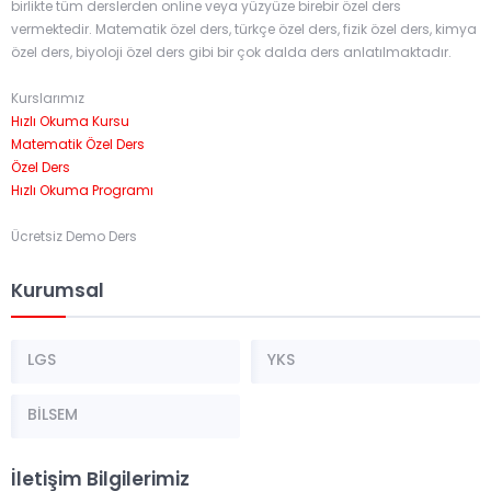
birlikte tüm derslerden online veya yüzyüze birebir özel ders
vermektedir. Matematik özel ders, türkçe özel ders, fizik özel ders, kimya
özel ders, biyoloji özel ders gibi bir çok dalda ders anlatılmaktadır.
Kurslarımız
Hızlı Okuma Kursu
Matematik Özel Ders
Özel Ders
Hızlı Okuma Programı
Ücretsiz Demo Ders
Kurumsal
LGS
YKS
BİLSEM
İletişim Bilgilerimiz