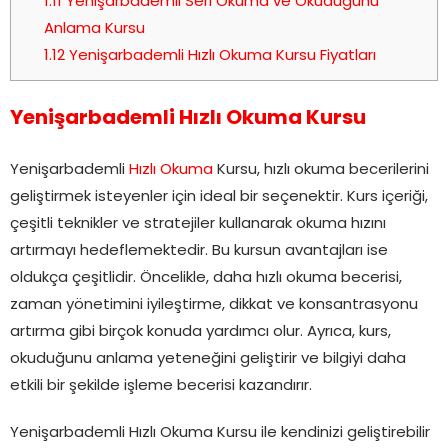
1.11
Yenişarbademli Seri Okuma ve Okuduğunu
Anlama Kursu
1.12
Yenişarbademli Hızlı Okuma Kursu Fiyatları
Yenişarbademli Hızlı Okuma Kursu
Yenişarbademli
Hızlı Okuma
Kursu, hızlı okuma becerilerini
geliştirmek isteyenler için ideal bir seçenektir. Kurs içeriği,
çeşitli teknikler ve stratejiler kullanarak okuma hızını
artırmayı hedeflemektedir. Bu kursun avantajları ise
oldukça çeşitlidir. Öncelikle, daha hızlı okuma becerisi,
zaman yönetimini iyileştirme, dikkat ve konsantrasyonu
artırma gibi birçok konuda yardımcı olur. Ayrıca, kurs,
okuduğunu anlama yeteneğini geliştirir ve bilgiyi daha
etkili bir şekilde işleme becerisi kazandırır.
Yenişarbademli Hızlı Okuma Kursu ile kendinizi geliştirebilir