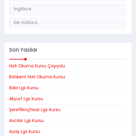
İngilizce
Din Kültürü
Son Yazılar
Hızlı Okuma Kursu Çayyolu
Batıkent Hızlı Okuma Kursu
Bala Lgs Kursu
Akyurt Lgs Kursu
Şereflikoçhisar Lgs Kursu
Avcılar Lgs Kursu
Ayaş Lgs Kursu