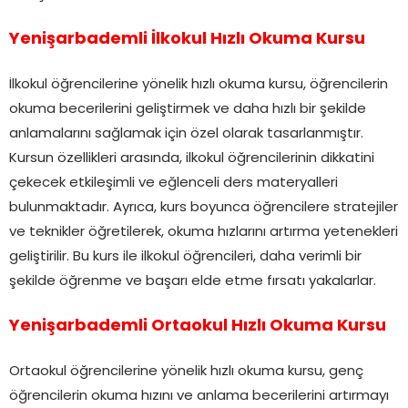
Yenişarbademli İlkokul Hızlı Okuma Kursu
İlkokul öğrencilerine yönelik hızlı okuma kursu, öğrencilerin
okuma becerilerini geliştirmek ve daha hızlı bir şekilde
anlamalarını sağlamak için özel olarak tasarlanmıştır.
Kursun özellikleri arasında, ilkokul öğrencilerinin dikkatini
çekecek etkileşimli ve eğlenceli ders materyalleri
bulunmaktadır. Ayrıca, kurs boyunca öğrencilere stratejiler
ve teknikler öğretilerek, okuma hızlarını artırma yetenekleri
geliştirilir. Bu kurs ile ilkokul öğrencileri, daha verimli bir
şekilde öğrenme ve başarı elde etme fırsatı yakalarlar.
Yenişarbademli Ortaokul Hızlı Okuma Kursu
Ortaokul öğrencilerine yönelik hızlı okuma kursu, genç
öğrencilerin okuma hızını ve anlama becerilerini artırmayı