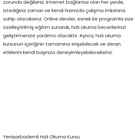
zorunda değilsiniz. İnternet bağlantısı olan her yerde,
istediğiniz zaman ve kendi hızınızda çalışma imkanına
sahip olacaksınız. Online dersler, esnek bir programla size
özelleştirilmiş eğitim sunarak, hızlı okuma becerilerinizi
geliştirmenize yardımcı olacaktır. Ayrıca, hızlı okuma
kursunun içeriğinin tamamına erişebilecek ve dersin
etkilerini kendi başınıza deneyimleyebileceksiniz.
Yenişarbademli Hızlı Okuma Kursu