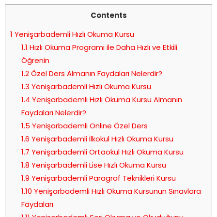
Contents
1
Yenişarbademli Hızlı Okuma Kursu
1.1
Hızlı Okuma Programı ile Daha Hızlı ve Etkili
Öğrenin
1.2
Özel Ders Almanın Faydaları Nelerdir?
1.3
Yenişarbademli Hızlı Okuma Kursu
1.4
Yenişarbademli Hızlı Okuma Kursu Almanın
Faydaları Nelerdir?
1.5
Yenişarbademli Online Özel Ders
1.6
Yenişarbademli İlkokul Hızlı Okuma Kursu
1.7
Yenişarbademli Ortaokul Hızlı Okuma Kursu
1.8
Yenişarbademli Lise Hızlı Okuma Kursu
1.9
Yenişarbademli Paragraf Teknikleri Kursu
1.10
Yenişarbademli Hızlı Okuma Kursunun Sınavlara
Faydaları