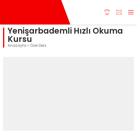
Yenişarbademli Hızlı Okuma
Kursu
Anasayfa
»
Özel Ders