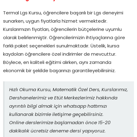
Termal Lgs Kursu, öğrencilere başarılı bir Lgs deneyimi
sunarken, uygun fiyatlarla hizmet vermektedir.
Kurslarımızın fiyatları, öğrencilerin bütçelerine uyumlu
olarak belirlenmiştir. Öğrencilerimizin ihtiyaçlarına göre
farklı paket seçenekleri sunulmaktadır. Üstelik, kursa
kaydolan öğrencilere özel indirimler de mevcuttur.
Böylece, en kaliteli eğitimi alırken, aynı zamanda
ekonomik bir şekilde başarınızı garantileyebilirsiniz.
Hızlı Okuma Kursu, Matematik Özel Ders, Kurslarımız,
Dershanelerimiz ve Etüt Merkezlerimiz hakkında
ayrıntılı bilgi almak için whatsapp hattımızı
kullanarak bizimle iletişime geçebilirsiniz.
Online derslerimize başlamadan önce 15-20
dakikalık ücretsiz deneme dersi yapıyoruz.