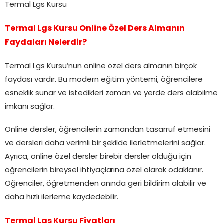
Termal Lgs Kursu
Termal Lgs Kursu Online Özel Ders Almanın
Faydaları Nelerdir?
Termal Lgs Kursu’nun online özel ders almanın birçok
faydası vardır. Bu modern eğitim yöntemi, öğrencilere
esneklik sunar ve istedikleri zaman ve yerde ders alabilme
imkanı sağlar.
Online dersler, öğrencilerin zamandan tasarruf etmesini
ve dersleri daha verimli bir şekilde ilerletmelerini sağlar.
Ayrıca, online özel dersler birebir dersler olduğu için
öğrencilerin bireysel ihtiyaçlarına özel olarak odaklanır.
Öğrenciler, öğretmenden anında geri bildirim alabilir ve
daha hızlı ilerleme kaydedebilir.
Termal Lgs Kursu Fiyatları