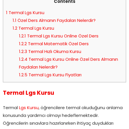
Contents
1
Termal Lgs Kursu
1.1
Özel Ders Almanın Faydaları Nelerdir?
1.2
Termal Lgs Kursu
1.2.1
Termal Lgs Kursu Online Özel Ders
1.2.2
Termal Matematik Özel Ders
1.2.3
Termal Hızlı Okuma Kursu
1.2.4
Termal Lgs Kursu Online Özel Ders Almanın
Faydaları Nelerdir?
1.2.5
Termal Lgs Kursu Fiyatları
Termal Lgs Kursu
Termal
Lgs Kursu
, öğrencilere termal okuduğunu anlama
konusunda yardımcı olmayı hedeflemektedir.
Öğrencilerin sınavlara hazırlanırken ihtiyaç duydukları