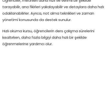
Öğrenciler, metinleri daha hızlı ve verimli bir şekilde
tarayabilir, ana fikirleri yakalayabilir ve detaylara daha hızlı
odaklanabilirler. Ayrıca, not alma teknikleri ve zaman
yönetimi konusunda da destek sunulur.
Hızlı okuma kursu, öğrencilerin ders çalışma sürelerini
kısaltırken, daha fazla bilgiyi daha hızlı bir şekilde
öğrenmelerine yardımcı olur.