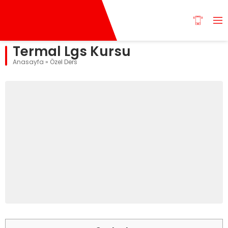
Termal Lgs Kursu
Anasayfa
»
Özel Ders