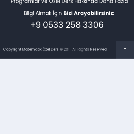
Programlar ve Özel Ders Hakkında Daha Fazla
Bilgi Almak İçin
Bizi Arayabilirsiniz:
+9 0533 258 3306
Copyright Matematik Özel Ders © 2011. All Rights Reserved