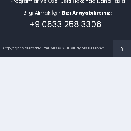
Programlar ve Özel Ders Hakkında Daha Fazla
Bilgi Almak İçin
Bizi Arayabilirsiniz:
+9 0533 258 3306
Copyright Matematik Özel Ders © 2011. All Rights Reserved