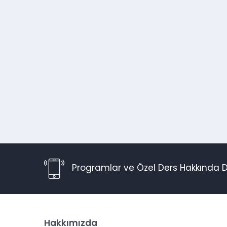
Programlar ve Özel Ders Hakkında D
Hakkımızda