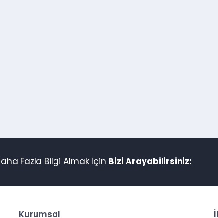
aha Fazla Bilgi Almak İçin
Bizi Arayabilirsiniz:
Kurumsal
İ