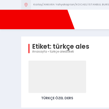
Kızılay/ANKARA Yahyakaptan/KOCAELİ İSTANBUL BURS
Etiket:
türkçe ales
Anasayfa
»
türkçe alesEtiketi
TÜRKÇE ÖZEL DERS