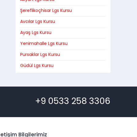
Şereflikoçhisar Lgs Kursu
Avcılar Lgs Kursu
Ayaş Lgs Kursu
Yenimahalle Lgs Kursu
Pursaklar Lgs Kursu
Güdül Lgs Kursu
+9 0533 258 3306
letişim Bilgilerimiz