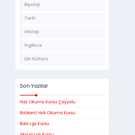
Biyoloji
Tarih
İnkılap
İngilizce
Din Kültürü
Son Yazılar
Hızlı Okuma Kursu Çayyolu
Batıkent Hızlı Okuma Kursu
Bala Lgs Kursu
Akyurt Lgs Kursu