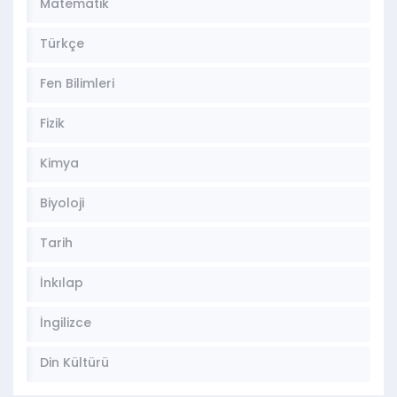
Matematik
Türkçe
Fen Bilimleri
Fizik
Kimya
Biyoloji
Tarih
İnkılap
İngilizce
Din Kültürü