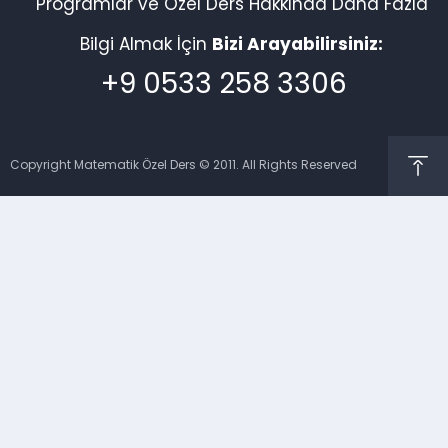
Programlar ve Özel Ders Hakkında Daha Fazla
Bilgi Almak İçin
Bizi Arayabilirsiniz:
+9 0533 258 3306
Copyright Matematik Özel Ders © 2011. All Rights Reserved