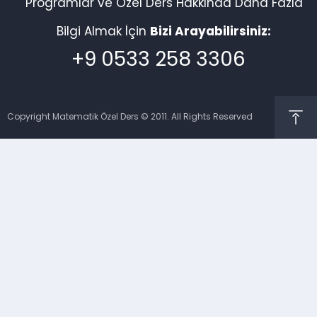
Programlar ve Özel Ders Hakkında Daha Fazla
Bilgi Almak İçin
Bizi Arayabilirsiniz:
+9 0533 258 3306
Copyright Matematik Özel Ders © 2011. All Rights Reserved