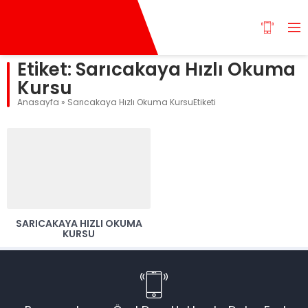
Etiket:
Sarıcakaya Hızlı Okuma
Kursu
Anasayfa
»
Sarıcakaya Hızlı Okuma KursuEtiketi
SARICAKAYA HIZLI OKUMA
KURSU