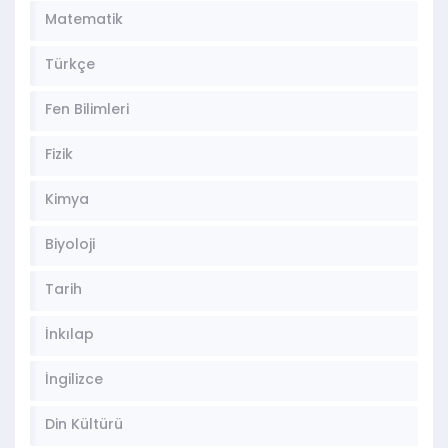
Matematik
Türkçe
Fen Bilimleri
Fizik
Kimya
Biyoloji
Tarih
İnkılap
İngilizce
Din Kültürü