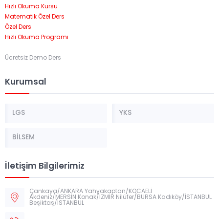
Hızlı Okuma Kursu
Matematik Özel Ders
Özel Ders
Hızlı Okuma Programı
Ücretsiz Demo Ders
Kurumsal
LGS
YKS
BİLSEM
İletişim Bilgilerimiz
Çankaya/ANKARA Yahyakaptan/KOCAELİ
Akdeniz/MERSİN Konak/İZMİR Nilüfer/BURSA Kadıköy/İSTANBUL
Beşiktaş/İSTANBUL