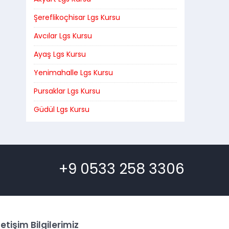
Şereflikoçhisar Lgs Kursu
Avcılar Lgs Kursu
Ayaş Lgs Kursu
Yenimahalle Lgs Kursu
Pursaklar Lgs Kursu
Güdül Lgs Kursu
+9 0533 258 3306
letişim Bilgilerimiz