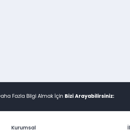
aha Fazla Bilgi Almak İçin
Bizi Arayabilirsiniz:
Kurumsal
İ