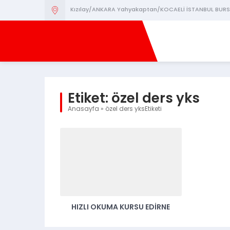
Kızılay/ANKARA Yahyakaptan/KOCAELİ İSTANBUL BURS
Etiket:
özel ders yks
Anasayfa
»
özel ders yksEtiketi
HIZLI OKUMA KURSU EDİRNE