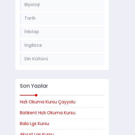
Biyoloji
Tarih
İnkılap
İngilizce
Din Kültürü
Son Yazılar
Hızlı Okuma Kursu Çayyolu
Batıkent Hızlı Okuma Kursu
Bala Lgs Kursu
Akyurt Lgs Kursu