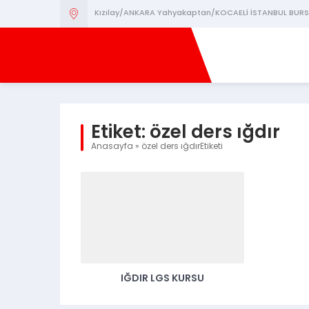
Kızılay/ANKARA Yahyakaptan/KOCAELİ İSTANBUL BURS
Etiket:
özel ders ığdır
Anasayfa
»
özel ders ığdırEtiketi
IĞDIR LGS KURSU