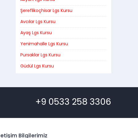
Şereflikoçhisar Lgs Kursu
Avcılar Lgs Kursu
Ayaş Lgs Kursu
Yenimahalle Lgs Kursu
Pursaklar Lgs Kursu
Güdül Lgs Kursu
+9 0533 258 3306
letişim Bilgilerimiz