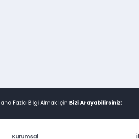
aha Fazla Bilgi Almak İçin
Bizi Arayabilirsiniz:
Kurumsal
İ