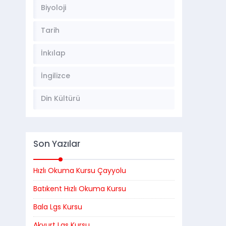
Biyoloji
Tarih
İnkılap
İngilizce
Din Kültürü
Son Yazılar
Hızlı Okuma Kursu Çayyolu
Batıkent Hızlı Okuma Kursu
Bala Lgs Kursu
Akyurt Lgs Kursu