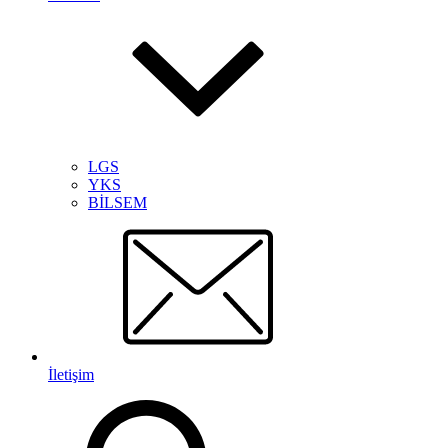
LGS
YKS
BİLSEM
İletişim