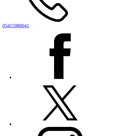
05415980041