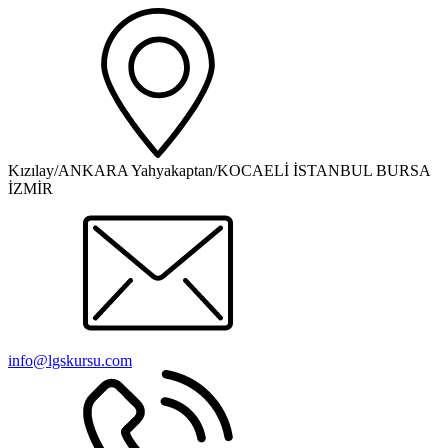
Kızılay/ANKARA Yahyakaptan/KOCAELİ İSTANBUL BURSA
İZMİR
info@lgskursu.com