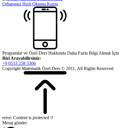
Orhangazi Hızlı Okuma Kursu
Programlar ve Özel Ders Hakkında Daha Fazla Bilgi Almak İçin
Bizi Arayabilirsiniz:
+9 0533 258 3306
Copyright Matematik Özel Ders © 2011. All Rights Reserved
error:
Content is protected !!
Mesaj gönder