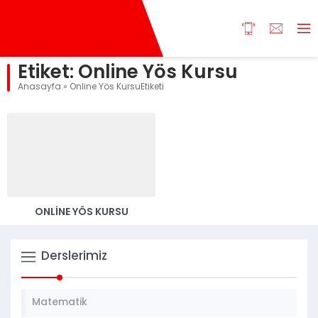
Etiket:
Online Yös Kursu
Anasayfa
»
Online Yös KursuEtiketi
ONLINE YÖS KURSU
Derslerimiz
Matematik