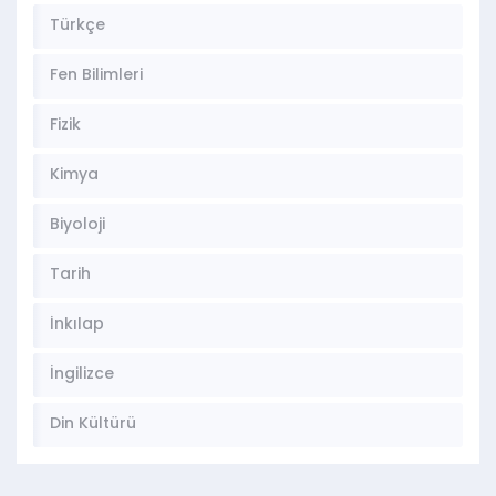
Türkçe
Fen Bilimleri
Fizik
Kimya
Biyoloji
Tarih
İnkılap
İngilizce
Din Kültürü