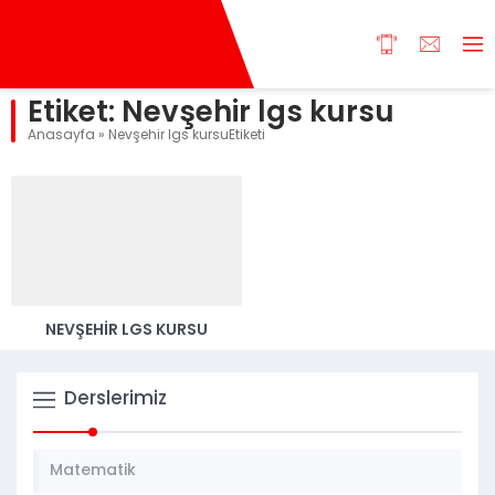
Etiket:
Nevşehir lgs kursu
Anasayfa
»
Nevşehir lgs kursuEtiketi
NEVŞEHİR LGS KURSU
Derslerimiz
Matematik