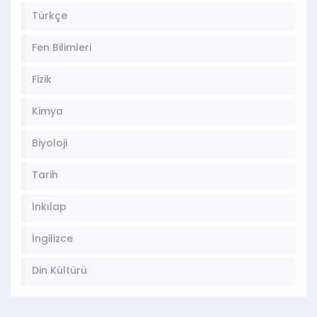
Türkçe
Fen Bilimleri
Fizik
Kimya
Biyoloji
Tarih
İnkılap
İngilizce
Din Kültürü